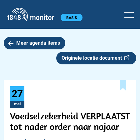
1848 monitor
Hoofdmenu
BASIS
Meer agenda items
Originele locatie document
27
mei
Voedselzekerheid VERPLAATST
tot nader order naar najaar