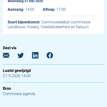
woensdag 27 mei 2026
Aanvang:
14:00
Afloop:
17:00
Soort bijeenkomst:
Commissiedebat (commissie
Landbouw, Visserij, Voedselzekerheid en Natuur)
Deel via
Laatst gewijzigd
27-5-2026 14:00
Bron
Commissie agenda