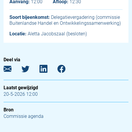
Aanvang:
12:00
Afloop:
12:30
Soort bijeenkomst:
Delegatievergadering (commissie
Buitenlandse Handel en Ontwikkelingssamenwerking)
Locatie:
Aletta Jacobszaal (besloten)
Deel via
Laatst gewijzigd
20-5-2026 12:00
Bron
Commissie agenda