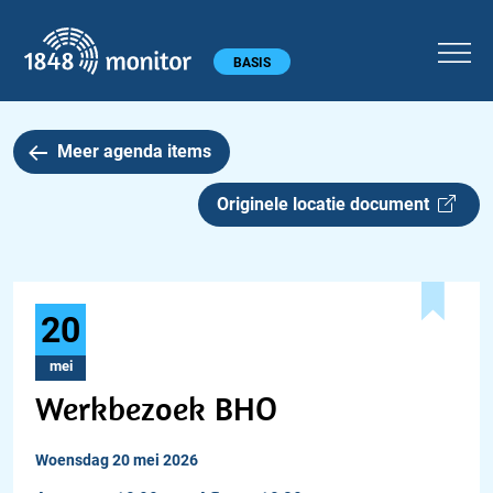
1848 monitor
Hoofdmenu
BASIS
Meer agenda items
Originele locatie document
20
mei
Werkbezoek BHO
woensdag 20 mei 2026