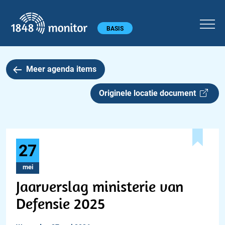
1848 monitor
Hoofdmenu
BASIS
Meer agenda items
Originele locatie document
27
mei
Jaarverslag ministerie van
Defensie 2025