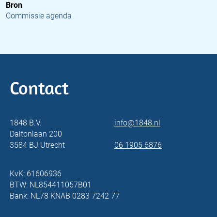
Bron
Commissie agenda
Contact
1848 B.V.
info@1848.nl
Daltonlaan 200
3584 BJ Utrecht
06 1905 6876
KvK: 61606936
BTW: NL854411057B01
Bank: NL78 KNAB 0283 7242 77