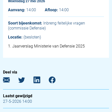
woensdag 27 mei 2026
Aanvang:
14:00
Afloop:
14:00
Soort bijeenkomst:
Inbreng feitelijke vragen
(commissie Defensie)
Locatie:
(besloten)
1
.
Jaarverslag Ministerie van Defensie 2025
Deel via
Laatst gewijzigd
27-5-2026 14:00