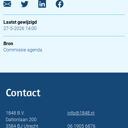
Laatst gewijzigd
27-5-2026 14:00
Bron
Commissie agenda
Contact
1848 B.V.
info@1848.nl
Daltonlaan 200
3584 BJ Utrecht
06 1905 6876