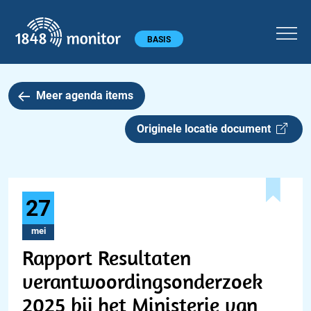
1848 monitor
Hoofdmenu
BASIS
Meer agenda items
Originele locatie document
27
mei
Rapport Resultaten
verantwoordingsonderzoek
2025 bij het Ministerie van