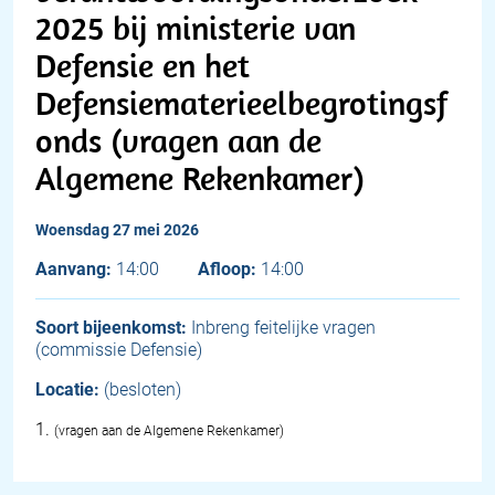
2025 bij ministerie van
Defensie en het
Defensiematerieelbegrotingsf
onds (vragen aan de
Algemene Rekenkamer)
woensdag 27 mei 2026
Aanvang:
14:00
Afloop:
14:00
Soort bijeenkomst:
Inbreng feitelijke vragen
(commissie Defensie)
Locatie:
(besloten)
1
.
(vragen aan de Algemene Rekenkamer)