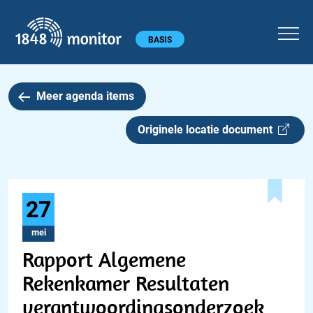
1848 monitor
Hoofdmenu
BASIS
Meer agenda items
Originele locatie document
27
mei
Rapport Algemene
Rekenkamer Resultaten
verantwoordingsonderzoek