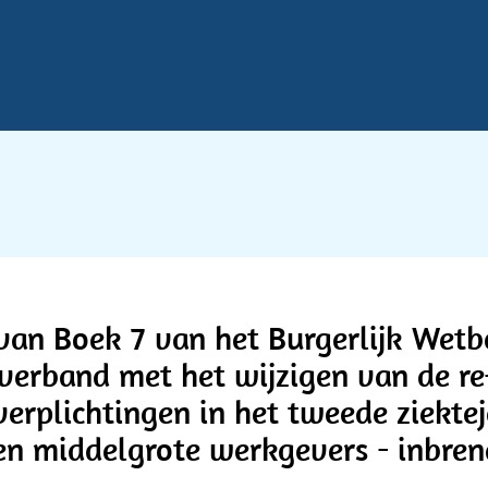
van Boek 7 van het Burgerlijk Wetb
verband met het wijzigen van de re
verplichtingen in het tweede ziekt
 en middelgrote werkgevers - inbren