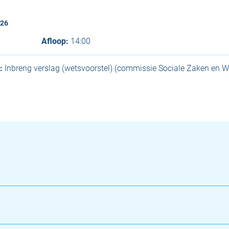
026
Afloop:
14:00
:
Inbreng verslag (wetsvoorstel) (commissie Sociale Zaken en 