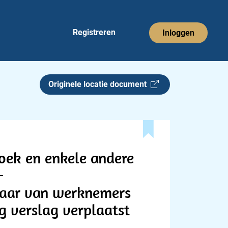
Registreren
Inloggen
Originele locatie document
oek en enkele andere
-
ejaar van werknemers
g verslag verplaatst