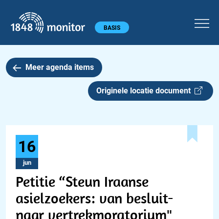
1848 monitor
Hoofdmenu
BASIS
Meer agenda items
Originele locatie document
16
jun
Petitie “Steun Iraanse
asielzoekers: van besluit-
naar vertrekmoratorium"