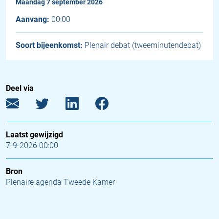
maandag 7 september 2026
Aanvang:
00:00
Soort bijeenkomst:
Plenair debat (tweeminutendebat)
Deel via
Laatst gewijzigd
7-9-2026 00:00
Bron
Plenaire agenda Tweede Kamer