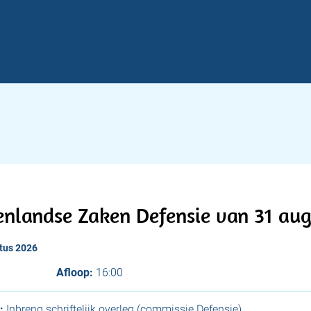
enlandse Zaken Defensie van 31 aug
tus 2026
Afloop:
16:00
:
Inbreng schriftelijk overleg (commissie Defensie)