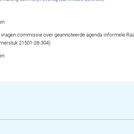
en
vragen commissie over geannoteerde agenda informele Raad
amerstuk 21501-28-304)
en