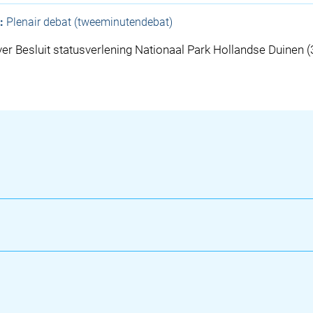
:
Plenair debat (tweeminutendebat)
r Besluit statusverlening Nationaal Park Hollandse Duinen 