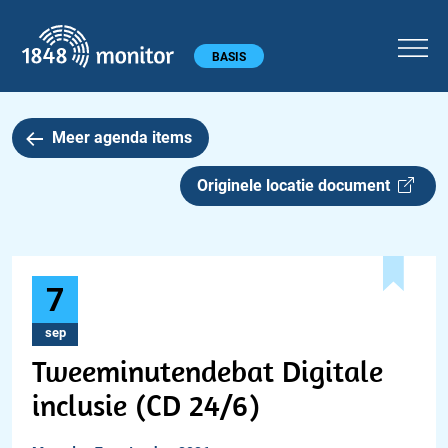
1848 monitor
Hoofdmenu
BASIS
Meer agenda items
Originele locatie document
7
sep
Tweeminutendebat Digitale
inclusie (CD 24/6)