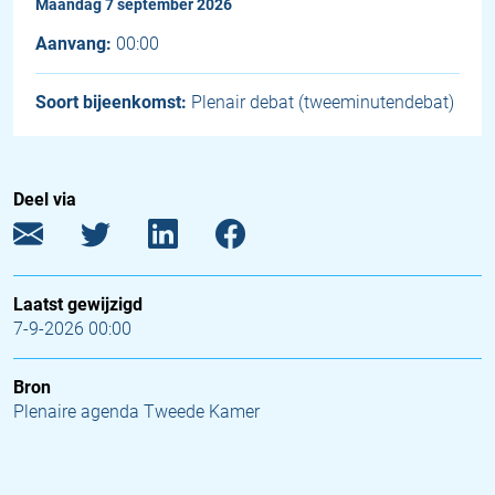
maandag 7 september 2026
Aanvang:
00:00
Soort bijeenkomst:
Plenair debat (tweeminutendebat)
Deel via
Laatst gewijzigd
7-9-2026 00:00
Bron
Plenaire agenda Tweede Kamer