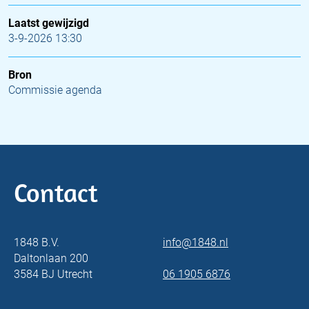
Laatst gewijzigd
3-9-2026 13:30
Bron
Commissie agenda
Contact
1848 B.V.
info@1848.nl
Daltonlaan 200
3584 BJ Utrecht
06 1905 6876