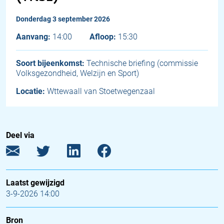
donderdag 3 september 2026
Aanvang:
14:00
Afloop:
15:30
Soort bijeenkomst:
Technische briefing (commissie
Volksgezondheid, Welzijn en Sport)
Locatie:
Wttewaall van Stoetwegenzaal
Deel via
Laatst gewijzigd
3-9-2026 14:00
Bron