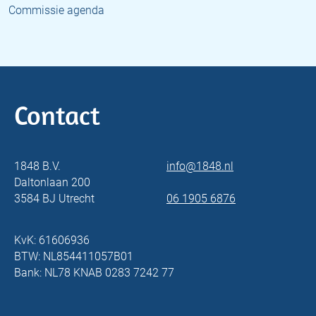
Commissie agenda
Contact
1848 B.V.
info@1848.nl
Daltonlaan 200
3584 BJ Utrecht
06 1905 6876
KvK: 61606936
BTW: NL854411057B01
Bank: NL78 KNAB 0283 7242 77