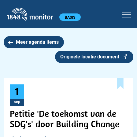
1848 monitor
Hoofdmenu
BASIS
Meer agenda items
Originele locatie document
1
sep
Petitie 'De toekomst van de
SDG's' door Building Change