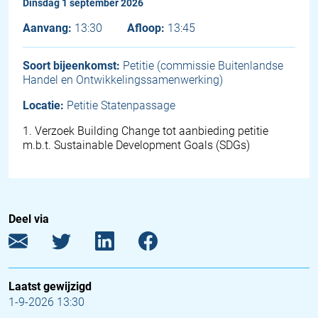
dinsdag 1 september 2026
Aanvang:
13:30
Afloop:
13:45
Soort bijeenkomst:
Petitie (commissie Buitenlandse
Handel en Ontwikkelingssamenwerking)
Locatie:
Petitie Statenpassage
1
.
Verzoek Building Change tot aanbieding petitie
m.b.t. Sustainable Development Goals (SDGs)
Deel via
Laatst gewijzigd
1-9-2026 13:30