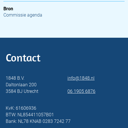
Bron
Commissie agenda
Contact
1848 B.V.
info@1848.nl
Daltonlaan 200
3584 BJ Utrecht
06 1905 6876
KvK: 61606936
BTW: NL854411057B01
Bank: NL78 KNAB 0283 7242 77