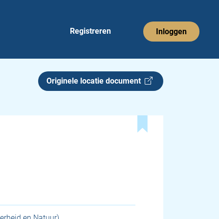
Registreren
Inloggen
Originele locatie document
erheid en Natuur)