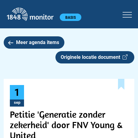
1848 monitor
Hoofdmenu
BASIS
Meer agenda items
Originele locatie document
1
sep
Petitie 'Generatie zonder
zekerheid' door FNV Young &
United