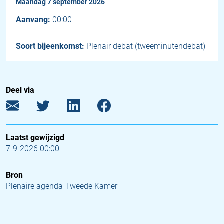
maandag 7 september 2026
Aanvang:
00:00
Soort bijeenkomst:
Plenair debat (tweeminutendebat)
Deel via
Laatst gewijzigd
7-9-2026 00:00
Bron
Plenaire agenda Tweede Kamer