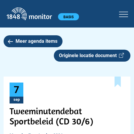
1848 monitor
Hoofdmenu
BASIS
Meer agenda items
Originele locatie document
7
sep
Tweeminutendebat
Sportbeleid (CD 30/6)