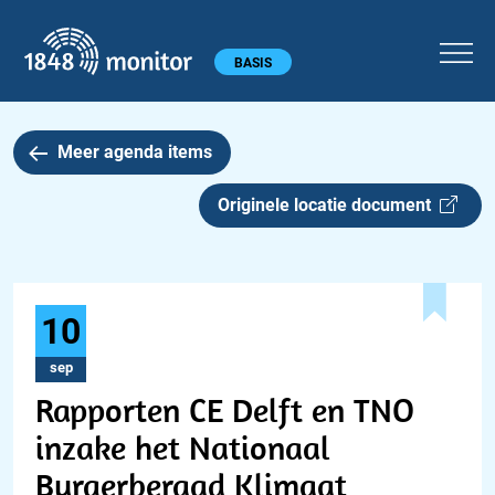
1848 monitor
Hoofdmenu
BASIS
Meer agenda items
Originele locatie document
10
sep
Rapporten CE Delft en TNO
inzake het Nationaal
Burgerberaad Klimaat