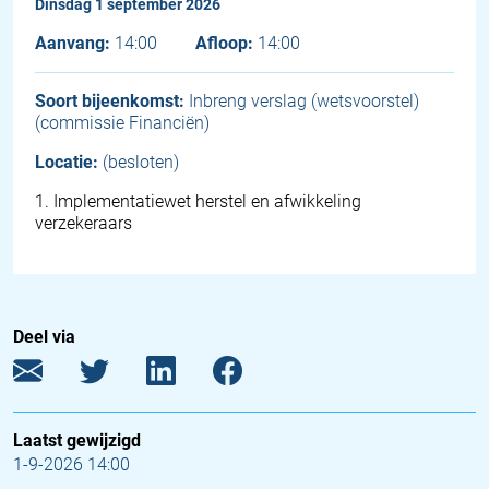
dinsdag 1 september 2026
Aanvang:
14:00
Afloop:
14:00
Soort bijeenkomst:
Inbreng verslag (wetsvoorstel)
(commissie Financiën)
Locatie:
(besloten)
1
.
Implementatiewet herstel en afwikkeling
verzekeraars
Deel via
Laatst gewijzigd
1-9-2026 14:00