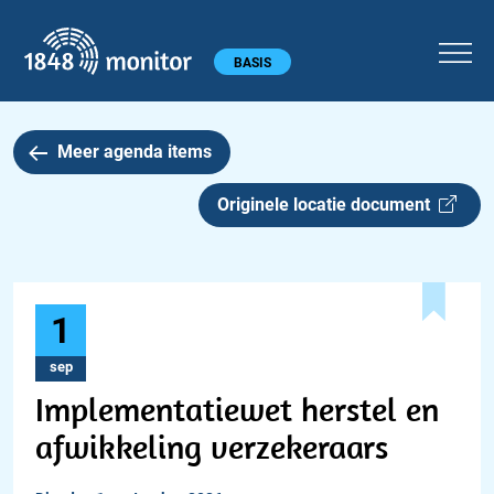
1848 monitor
Hoofdmenu
BASIS
Meer agenda items
Originele locatie document
1
sep
Implementatiewet herstel en
afwikkeling verzekeraars