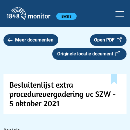
1848 monitor
Hoofdmenu
BASIS
Meer documenten
Open PDF
Originele locatie document
Besluitenlijst extra
procedurevergadering vc SZW -
5 oktober 2021