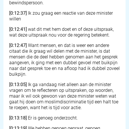
bewindspersoon.
[0:12:37]
Ik zou graag een reactie van deze minister
willen
[0:12:41]
wat dit met hem doet en of deze uitspraak,
wat deze uitspraak nou voor de regering betekent.
[0:12:47]
Want mensen, en dat is weer een andere
citaat die ik graag wil delen met de minister, is dat
mensen die de deel hebben genomen aan het gesprek
aangeven, ik ging met een dubbel gevoel met buikpijn
naar dat gesprek toe en na afloop had ik dubbel zoveel
buikpijn.
[0:13:05]
Ik ga vandaag niet alleen aan de minister
vragen om te reflecteren op uitspraken, op woorden,
maar ik wil ook gewoon van deze minister weten wat
gaat hij doen om moslimdiscriminatie tijd een halt toe
te roepen, want het is tijd voor actie.
[0:13:18]
Er is genoeg onderzocht.
[0:13:19]
We hebben genoeg gepraat, genoeg