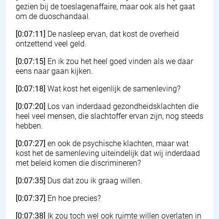
gezien bij de toeslagenaffaire, maar ook als het gaat
om de duoschandaal.
[0:07:11]
De nasleep ervan, dat kost de overheid
ontzettend veel geld.
[0:07:15]
En ik zou het heel goed vinden als we daar
eens naar gaan kijken.
[0:07:18]
Wat kost het eigenlijk de samenleving?
[0:07:20]
Los van inderdaad gezondheidsklachten die
heel veel mensen, die slachtoffer ervan zijn, nog steeds
hebben.
[0:07:27]
en ook de psychische klachten, maar wat
kost het de samenleving uiteindelijk dat wij inderdaad
met beleid komen die discrimineren?
[0:07:35]
Dus dat zou ik graag willen.
[0:07:37]
En hoe precies?
[0:07:38]
Ik zou toch wel ook ruimte willen overlaten in