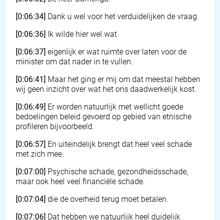
[0:06:34]
Dank u wel voor het verduidelijken de vraag.
[0:06:36]
Ik wilde hier wel wat
[0:06:37]
eigenlijk er wat ruimte over laten voor de
minister om dat nader in te vullen.
[0:06:41]
Maar het ging er mij om dat meestal hebben
wij geen inzicht over wat het ons daadwerkelijk kost.
[0:06:49]
Er worden natuurlijk met wellicht goede
bedoelingen beleid gevoerd op gebied van etnische
profileren bijvoorbeeld.
[0:06:57]
En uiteindelijk brengt dat heel veel schade
met zich mee.
[0:07:00]
Psychische schade, gezondheidsschade,
maar ook heel veel financiële schade.
[0:07:04]
die de overheid terug moet betalen.
[0:07:06]
Dat hebben we natuurlijk heel duidelijk