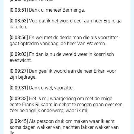
[0:08:51]
Dank u, meneer Bermenga.
[0:08:53]
Voordat ik het woord geef aan heer Ergin, ga
ik ruilen.
[0:08:56]
En wel met de derde man die als voorzitter
gaat optreden vandaag, de heer Van Waveren.
[0:09:03]
En dan is nu de wereld weer in kosmisch
evenwicht.
[0:09:27]
Dan geef ik woord aan de heer Erkan voor
zijn bijdrage.
[0:09:31]
Dank u wel, voorzitter.
[0:09:33]
Het is mij waargenoeg om met de enige
echte Frank Rijkaard in debat te mogen gaan over een
zeer belangrijk onderwerp, waar ik mij
[0:09:45]
Als persoon druk om maken waar ik echt
soms dagen wakker van, nachten lakker wakker van
lig.