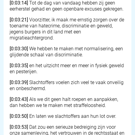
[0:03:14]
Tot de dag van vandaag hebben zij geen
eerherstel gehad en geen openbare excuses gekregen.
[0:03:21]
Voorzitter, ik maak me ernstig zorgen over de
toename van hatecrime, discriminatie en geweld,
jegens burgers in dit land met een
migratieachtergrond.
[0:03:30]
We hebben te maken met normalisering, een
glijdende schaal van discriminatie.
[0:03:35]
en het uitzicht meer en meer in fysiek geweld
en pesterijen.
[0:03:39]
Slachtoffers voelen zich veel te vaak onveilig
en onbeschermd.
[0:03:43]
Als we dit geen halt roepen en aanpakken,
dan hebben we te maken met straffeloosheid.
[0:03:50]
En laten we slachtoffers aan hun lot over.
[0:03:53]
Dat zou een serieuze bedreiging zijn voor
onze samenleving, het vertrouwen in de rechtsstaat en