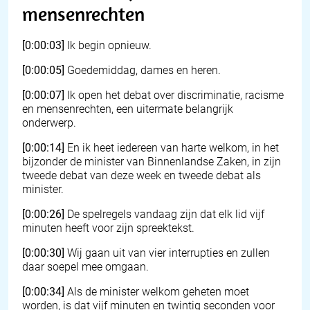
mensenrechten
[0:00:03]
Ik begin opnieuw.
[0:00:05]
Goedemiddag, dames en heren.
[0:00:07]
Ik open het debat over discriminatie, racisme
en mensenrechten, een uitermate belangrijk
onderwerp.
[0:00:14]
En ik heet iedereen van harte welkom, in het
bijzonder de minister van Binnenlandse Zaken, in zijn
tweede debat van deze week en tweede debat als
minister.
[0:00:26]
De spelregels vandaag zijn dat elk lid vijf
minuten heeft voor zijn spreektekst.
[0:00:30]
Wij gaan uit van vier interrupties en zullen
daar soepel mee omgaan.
[0:00:34]
Als de minister welkom geheten moet
worden, is dat vijf minuten en twintig seconden voor