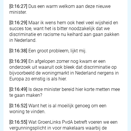
[0:16:27]
Dus een warm welkom aan deze nieuwe
minister.
[0:16:29]
Maar ik wens hem ook heel veel wijsheid en
succes toe, want het is bitter noodzakelijk dat we
discriminatie en racisme nu keihard aan gaan pakken
in Nederland.
[0:16:38]
Een groot probleem, lijkt mij.
[0:16:39]
En afgelopen zomer nog kwam er een
onderzoek uit waaruit ook bleek dat discriminatie op
bijvoorbeeld de woningmarkt in Nederland nergens in
Europa zo ernstig is als hier.
[0:16:49]
Is deze minister bereid hier korte metten mee
te gaan maken?
[0:16:52]
Want het is al moeilijk genoeg om een
woning te vinden.
[0:16:55]
Wat GroenLinks PvdA betreft voeren we een
vergunningsplicht in voor makelaars waarbij de