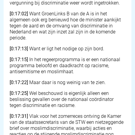
vergunning bij discriminatie weer wordt ingetrokken.
[0:17:02]
Want GroenLinks B van de A is in het
algemeen ook erg benieuwd hoe de minister aankijkt
tegen de aard en de omvang van discriminatie in
Nederland en wat zijn inzet zal zijn in de komende
periode.
[0:17:13]
Want er ligt het nodige op zijn bord.
[0:17:15]
In het regeerprogramma is er een nationaal
programma beloofd en daadkracht op racisme,
antisemitisme en moslimhaat.
[0:17:22]
Maar daar is nog weinig van te zien.
[0:17:25]
Wel beschouwd is eigenlijk alleen een
beslissing gevallen over de nationaal coördinator
tegen discriminatie en racisme.
[0:17:31]
Vlak voor het zomerreces ontving de Kamer
van de staatssecretaris van de STW een nietzeggende
brief over moslimdiscriminatie, waarbij acties en
reacties op de stijgende moslimdiscriminatie nog