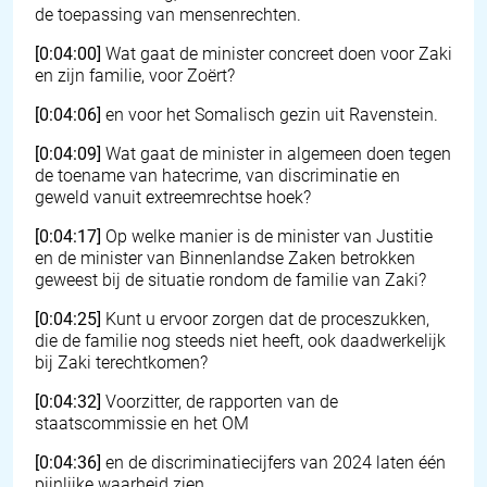
de toepassing van mensenrechten.
[0:04:00]
Wat gaat de minister concreet doen voor Zaki
en zijn familie, voor Zoërt?
[0:04:06]
en voor het Somalisch gezin uit Ravenstein.
[0:04:09]
Wat gaat de minister in algemeen doen tegen
de toename van hatecrime, van discriminatie en
geweld vanuit extreemrechtse hoek?
[0:04:17]
Op welke manier is de minister van Justitie
en de minister van Binnenlandse Zaken betrokken
geweest bij de situatie rondom de familie van Zaki?
[0:04:25]
Kunt u ervoor zorgen dat de proceszukken,
die de familie nog steeds niet heeft, ook daadwerkelijk
bij Zaki terechtkomen?
[0:04:32]
Voorzitter, de rapporten van de
staatscommissie en het OM
[0:04:36]
en de discriminatiecijfers van 2024 laten één
pijnlijke waarheid zien.