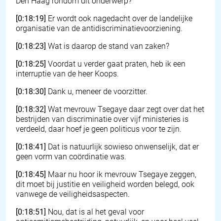
Den Haag rondom dit onderwerp?
[0:18:19]
Er wordt ook nagedacht over de landelijke
organisatie van de antidiscriminatievoorziening.
[0:18:23]
Wat is daarop de stand van zaken?
[0:18:25]
Voordat u verder gaat praten, heb ik een
interruptie van de heer Koops.
[0:18:30]
Dank u, meneer de voorzitter.
[0:18:32]
Wat mevrouw Tsegaye daar zegt over dat het
bestrijden van discriminatie over vijf ministeries is
verdeeld, daar hoef je geen politicus voor te zijn.
[0:18:41]
Dat is natuurlijk sowieso onwenselijk, dat er
geen vorm van coördinatie was.
[0:18:45]
Maar nu hoor ik mevrouw Tsegaye zeggen,
dit moet bij justitie en veiligheid worden belegd, ook
vanwege de veiligheidsaspecten.
[0:18:51]
Nou, dat is al het geval voor