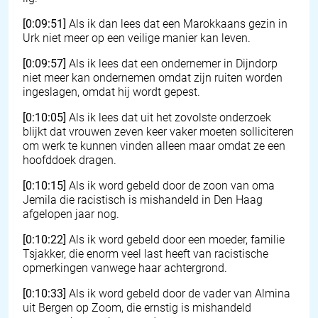
[0:09:51]
Als ik dan lees dat een Marokkaans gezin in
Urk niet meer op een veilige manier kan leven.
[0:09:57]
Als ik lees dat een ondernemer in Dijndorp
niet meer kan ondernemen omdat zijn ruiten worden
ingeslagen, omdat hij wordt gepest.
[0:10:05]
Als ik lees dat uit het zovolste onderzoek
blijkt dat vrouwen zeven keer vaker moeten solliciteren
om werk te kunnen vinden alleen maar omdat ze een
hoofddoek dragen.
[0:10:15]
Als ik word gebeld door de zoon van oma
Jemila die racistisch is mishandeld in Den Haag
afgelopen jaar nog.
[0:10:22]
Als ik word gebeld door een moeder, familie
Tsjakker, die enorm veel last heeft van racistische
opmerkingen vanwege haar achtergrond.
[0:10:33]
Als ik word gebeld door de vader van Almina
uit Bergen op Zoom, die ernstig is mishandeld