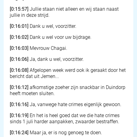
[0:15:57]
Jullie staan niet alleen en wij staan naast
jullie in deze strijd.
[0:16:01]
Dank u wel, voorzitter.
[0:16:02]
Dank u wel voor uw bijdrage.
[0:16:03]
Mevrouw Chagai.
[0:16:06]
Ja, dank u wel, voorzitter.
[0:16:08]
Afgelopen week werd ook ik geraakt door het
bericht dat uit Jemen...
[0:16:12]
afkomstige zoeher zijn snackbar in Duindorp
heeft moeten sluiten.
[0:16:16]
Ja, vanwege hate crimes eigenlijk gewoon.
[0:16:19]
En het is heel goed dat we die hate crimes
sinds 1 juli harder aanpakken, zwaarder bestraffen.
[0:16:24]
Maar ja, er is nog genoeg te doen.