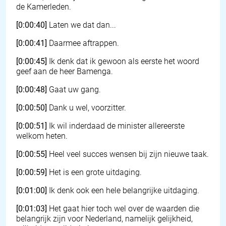
de Kamerleden.
[0:00:40]
Laten we dat dan...
[0:00:41]
Daarmee aftrappen.
[0:00:45]
Ik denk dat ik gewoon als eerste het woord
geef aan de heer Bamenga.
[0:00:48]
Gaat uw gang.
[0:00:50]
Dank u wel, voorzitter.
[0:00:51]
Ik wil inderdaad de minister allereerste
welkom heten.
[0:00:55]
Heel veel succes wensen bij zijn nieuwe taak.
[0:00:59]
Het is een grote uitdaging.
[0:01:00]
Ik denk ook een hele belangrijke uitdaging.
[0:01:03]
Het gaat hier toch wel over de waarden die
belangrijk zijn voor Nederland, namelijk gelijkheid,