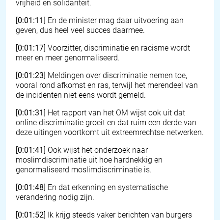
vrijheid en solidariteit.
[0:01:11]
En de minister mag daar uitvoering aan
geven, dus heel veel succes daarmee.
[0:01:17]
Voorzitter, discriminatie en racisme wordt
meer en meer genormaliseerd.
[0:01:23]
Meldingen over discriminatie nemen toe,
vooral rond afkomst en ras, terwijl het merendeel van
de incidenten niet eens wordt gemeld.
[0:01:31]
Het rapport van het OM wijst ook uit dat
online discriminatie groeit en dat ruim een derde van
deze uitingen voortkomt uit extreemrechtse netwerken.
[0:01:41]
Ook wijst het onderzoek naar
moslimdiscriminatie uit hoe hardnekkig en
genormaliseerd moslimdiscriminatie is.
[0:01:48]
En dat erkenning en systematische
verandering nodig zijn.
[0:01:52]
Ik krijg steeds vaker berichten van burgers