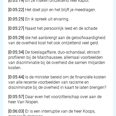
[0:05:19]
En ze maken ontzettend veel kapot.
[0:05:22]
Het doet pijn en het blijft je meedragen.
[0:05:25]
En ik spreek uit ervaring.
[0:05:27]
Naast het persoonlijk leed en de schade
[0:05:29]
die het aanbrengt aan de geloofwaardigheid
van de overheid kost het ook ontzettend veel geld.
[0:05:34]
De toeslagaffaire, duo-schandaal, etnisch
profileren bij de Marchaussee, allemaal voorbeelden
van discriminatie bij de overheid die samen miljarden
kosten.
[0:05:44]
Is de minister bereid om de financiële kosten
van alle recente voorbeelden van racisme en
discriminatie bij de overheid in kaart te laten brengen?
[0:05:57]
Daar even het voorzitterschap over aan de
heer Van Nispen.
[0:06:03]
Er is een interruptie van de heer Koops,