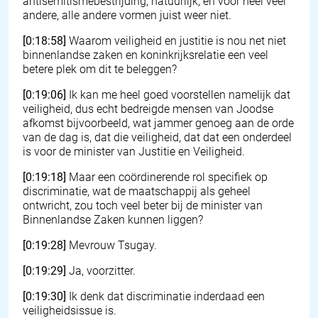
antisemitismebestrijding, natuurlijk, en voor heel veel
andere, alle andere vormen juist weer niet.
[0:18:58]
Waarom veiligheid en justitie is nou net niet
binnenlandse zaken en koninkrijksrelatie een veel
betere plek om dit te beleggen?
[0:19:06]
Ik kan me heel goed voorstellen namelijk dat
veiligheid, dus echt bedreigde mensen van Joodse
afkomst bijvoorbeeld, wat jammer genoeg aan de orde
van de dag is, dat die veiligheid, dat dat een onderdeel
is voor de minister van Justitie en Veiligheid.
[0:19:18]
Maar een coördinerende rol specifiek op
discriminatie, wat de maatschappij als geheel
ontwricht, zou toch veel beter bij de minister van
Binnenlandse Zaken kunnen liggen?
[0:19:28]
Mevrouw Tsugay.
[0:19:29]
Ja, voorzitter.
[0:19:30]
Ik denk dat discriminatie inderdaad een
veiligheidsissue is.