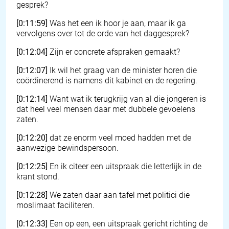
gesprek?
[0:11:59]
Was het een ik hoor je aan, maar ik ga
vervolgens over tot de orde van het daggesprek?
[0:12:04]
Zijn er concrete afspraken gemaakt?
[0:12:07]
Ik wil het graag van de minister horen die
coördinerend is namens dit kabinet en de regering.
[0:12:14]
Want wat ik terugkrijg van al die jongeren is
dat heel veel mensen daar met dubbele gevoelens
zaten.
[0:12:20]
dat ze enorm veel moed hadden met de
aanwezige bewindspersoon.
[0:12:25]
En ik citeer een uitspraak die letterlijk in de
krant stond.
[0:12:28]
We zaten daar aan tafel met politici die
moslimaat faciliteren.
[0:12:33]
Een op een, een uitspraak gericht richting de