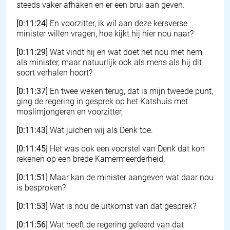
steeds vaker afhaken en er een brui aan geven.
[0:11:24]
En voorzitter, ik wil aan deze kersverse
minister willen vragen, hoe kijkt hij hier nou naar?
[0:11:29]
Wat vindt hij en wat doet het nou met hem
als minister, maar natuurlijk ook als mens als hij dit
soort verhalen hoort?
[0:11:37]
En twee weken terug, dat is mijn tweede punt,
ging de regering in gesprek op het Katshuis met
moslimjongeren en voorzitter,
[0:11:43]
Wat juichen wij als Denk toe.
[0:11:45]
Het was ook een voorstel van Denk dat kon
rekenen op een brede Kamermeerderheid.
[0:11:51]
Maar kan de minister aangeven wat daar nou
is besproken?
[0:11:53]
Wat is nou de uitkomst van dat gesprek?
[0:11:56]
Wat heeft de regering geleerd van dat