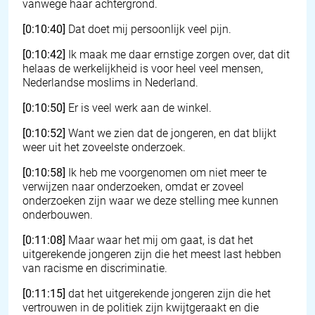
vanwege haar achtergrond.
[0:10:40]
Dat doet mij persoonlijk veel pijn.
[0:10:42]
Ik maak me daar ernstige zorgen over, dat dit
helaas de werkelijkheid is voor heel veel mensen,
Nederlandse moslims in Nederland.
[0:10:50]
Er is veel werk aan de winkel.
[0:10:52]
Want we zien dat de jongeren, en dat blijkt
weer uit het zoveelste onderzoek.
[0:10:58]
Ik heb me voorgenomen om niet meer te
verwijzen naar onderzoeken, omdat er zoveel
onderzoeken zijn waar we deze stelling mee kunnen
onderbouwen.
[0:11:08]
Maar waar het mij om gaat, is dat het
uitgerekende jongeren zijn die het meest last hebben
van racisme en discriminatie.
[0:11:15]
dat het uitgerekende jongeren zijn die het
vertrouwen in de politiek zijn kwijtgeraakt en die