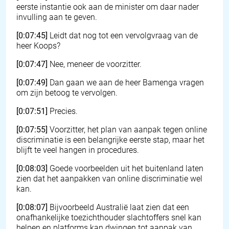
eerste instantie ook aan de minister om daar nader
invulling aan te geven.
[0:07:45]
Leidt dat nog tot een vervolgvraag van de
heer Koops?
[0:07:47]
Nee, meneer de voorzitter.
[0:07:49]
Dan gaan we aan de heer Bamenga vragen
om zijn betoog te vervolgen.
[0:07:51]
Precies.
[0:07:55]
Voorzitter, het plan van aanpak tegen online
discriminatie is een belangrijke eerste stap, maar het
blijft te veel hangen in procedures.
[0:08:03]
Goede voorbeelden uit het buitenland laten
zien dat het aanpakken van online discriminatie wel
kan.
[0:08:07]
Bijvoorbeeld Australië laat zien dat een
onafhankelijke toezichthouder slachtoffers snel kan
helpen en platforms kan dwingen tot aanpak van