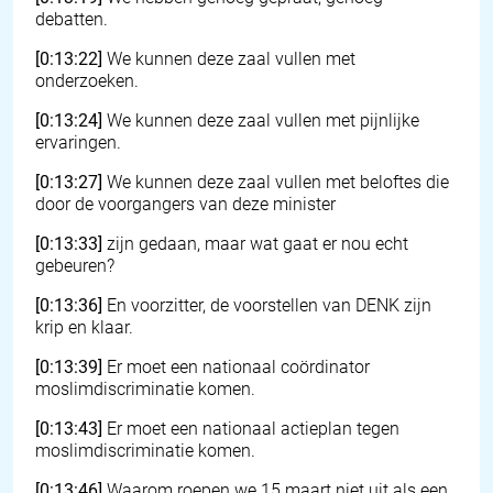
debatten.
[0:13:22]
We kunnen deze zaal vullen met
onderzoeken.
[0:13:24]
We kunnen deze zaal vullen met pijnlijke
ervaringen.
[0:13:27]
We kunnen deze zaal vullen met beloftes die
door de voorgangers van deze minister
[0:13:33]
zijn gedaan, maar wat gaat er nou echt
gebeuren?
[0:13:36]
En voorzitter, de voorstellen van DENK zijn
krip en klaar.
[0:13:39]
Er moet een nationaal coördinator
moslimdiscriminatie komen.
[0:13:43]
Er moet een nationaal actieplan tegen
moslimdiscriminatie komen.
[0:13:46]
Waarom roepen we 15 maart niet uit als een