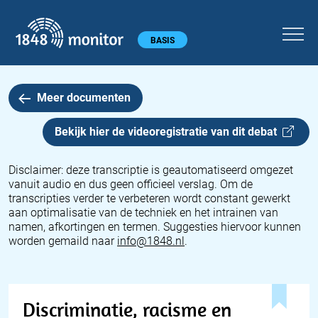
1848 monitor
Hoofdmenu
BASIS
Meer documenten
Bekijk hier de videoregistratie van dit
debat
Disclaimer: deze transcriptie is geautomatiseerd omgezet
vanuit audio en dus geen officieel verslag. Om de
transcripties verder te verbeteren wordt constant gewerkt
aan optimalisatie van de techniek en het intrainen van
namen, afkortingen en termen. Suggesties hiervoor kunnen
worden gemaild naar
info@1848.nl
.
Discriminatie, racisme en