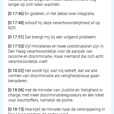
langer op zich laten wachten.
[0:17:46]
En gisteren, in het debat over integratie,
[0:17:48]
schoof hij deze verantwoordelijkheid af op
BZK.
[0:17:51]
Dat brengt mij bij een volgend probleem.
[0:17:53]
Vijf ministeries en twee coördinatoren zijn in
Den Haag verantwoordelijk voor de aanpak van
racisme en discriminatie, maar niemand die zich echt
verantwoordelijk voelt.
[0:18:02]
Het wordt tijd, wat mij betreft, dat we alle
vormen van discriminatie als veiligheidsissue gaan
benaderen.
[0:18:06]
met de minister van Justitie en Veiligheid in
charge, met meer discriminatieregisseurs en één loket
voor slachtoffers, namelijk de politie.
[0:18:15]
Hoe kijkt de minister naar de versnippering in