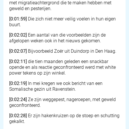
met migratieachtergrond die te maken hebben met
geweld en pesterijen.
[0:01:59]
Die zich niet meer veilig voelen in hun eigen
buurt.
[0:02:02]
Een aantal van die voorbeelden zijn de
afgelopen weken ook in het nieuws gekomen.
[0:02:07]
Bijvoorbeeld Zoër uit Duindorp in Den Haag.
[0:02:11]
die tien maanden geleden een snackbar
opende en als reactie geconfronteerd werd met white
power tekens op zijn winkel.
[0:02:19]
In mei kregen we ook bericht van een
Somalische gezin uit Ravenstein.
[0:02:24]
Ze zijn weggepest, nageroepen, met geweld
geconfronteerd.
[0:02:28]
Er zijn hakenkruizen op de stoep en schutting
gekalkt.