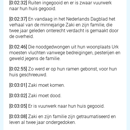
[0:02:32]
Ruiten ingegooid en er is zwaar vuurwerk
naar hun huis gegooid.
[0:02:37]
En vandaag in het Nederlands Dagblad het
verhaal van de minnejarige Zaki en zijn familie, die
twee jaar geleden onterecht verdacht is gemaakt door
de overheid.
[0:02:46]
Die noodgedwongen uit hun woonplaats Urk
moesten vluchten vanwege bedreigingen, pesterijen en
geweld jegens de familie.
[0:02:55]
Zo werd er op hun ramen gebonst, voor hun
huis geschreeuwd.
[0:03:01]
Zaki moet komen.
[0:03:02]
Zaki moet dood.
[0:03:05]
Er is vuurwerk naar hun huis gegooid.
[0:03:08]
Zaki en zijn familie zijn getraumatiseerd en
leven al twee jaar ondergedoken.