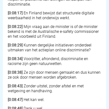
discriminatie.
[0:08:17]
En Finland bewijst dat structurele digitale
weerbaarheid in het onderwijs werkt.
[0:08:22]
Mijn vraag aan de minister is of de minister
bekend is met de Australische e-safety commissioner
en het voorbeeld uit Finland.
[0:08:29]
Kunnen dergelijke initiatieven onderdeel
uitmaken van het actieplan online discriminatie?
[0:08:34]
Voorzitter, afrondend, discriminatie en
racisme zijn geen natuurwetten.
[0:08:38]
Ze zijn door mensen gemaakt en dus kunnen
ze ook door mensen worden afgebroken.
[0:08:43]
Zonder uitstel, zonder afstel en met
wetgeving en handhaving.
[0:08:47]
Het kan wel.
[0:08:48]
Dank u wel.