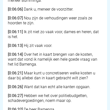
meneer Bumminga.
[0:06:06]
Dank u, meneer de voorzitter.
[0:06:07]
Nou zijn de verhoudingen weer zoals ze
hoorden te zijn.
[0:06:11]
Ik zit niet zo vaak voor, dames en heren, dat
is het.
[0:06:13]
Hij zit vaak voor.
[0:06:14]
Over het in kaart brengen van de kosten,
want dat vond ik namelijk een hele goede vraag van
het lid Bamenga.
[0:06:21]
Maar kunt u concretiseren welke kosten u
daar bij allebei dan in kaart gebracht wilt zien?
[0:06:26]
Want dat kan echt alle kanten opgaan.
[0:06:27]
Hebben we het over politiebudgetten,
schadevergoedingen, noem maar op.
[0:06:32]
De heer Bamenga.