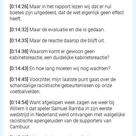
[0:14:26]
Maar in het rapport lezen wij dat er nul
boetes zijn uitgedeeld, dat de wet eigenlijk geen effect
heeft.
[0:14:32]
Maar de evaluatie en die is gedaan.
[0:14:35]
Maar de reactie daarop die blijft uit.
[0:14:38]
Waarom komt er gewoon geen
kabinetsreactie, een duidelijke kabinetsreactie?
[0:14:43]
En hoe lang moeten wij nog wachten?
[0:14:45]
Voorzitter, mijn laatste punt gaat over de
schandalige racistische gebeurtenissen op onze
voetbalvelden.
[0:14:54]
Want afgelopen week zagen we weer bij
Willem II dat speler Samuel Bamba in zijn eerste
wedstrijd in Nederland werd ontvangen met walgelijke
racistische apengeluiden van de supporters van
Cambuur.