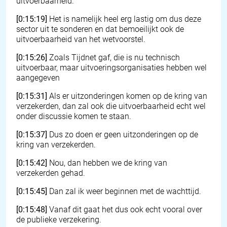
uitvoerbaarheid.
[0:15:19]
Het is namelijk heel erg lastig om dus deze
sector uit te sonderen en dat bemoeilijkt ook de
uitvoerbaarheid van het wetvoorstel.
[0:15:26]
Zoals Tijdnet gaf, die is nu technisch
uitvoerbaar, maar uitvoeringsorganisaties hebben wel
aangegeven
[0:15:31]
Als er uitzonderingen komen op de kring van
verzekerden, dan zal ook die uitvoerbaarheid echt wel
onder discussie komen te staan.
[0:15:37]
Dus zo doen er geen uitzonderingen op de
kring van verzekerden.
[0:15:42]
Nou, dan hebben we de kring van
verzekerden gehad.
[0:15:45]
Dan zal ik weer beginnen met de wachttijd.
[0:15:48]
Vanaf dit gaat het dus ook echt vooral over
de publieke verzekering.