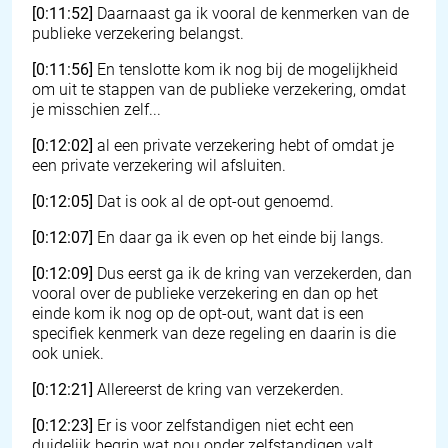
[0:11:52]
Daarnaast ga ik vooral de kenmerken van de
publieke verzekering belangst.
[0:11:56]
En tenslotte kom ik nog bij de mogelijkheid
om uit te stappen van de publieke verzekering, omdat
je misschien zelf...
[0:12:02]
al een private verzekering hebt of omdat je
een private verzekering wil afsluiten.
[0:12:05]
Dat is ook al de opt-out genoemd.
[0:12:07]
En daar ga ik even op het einde bij langs.
[0:12:09]
Dus eerst ga ik de kring van verzekerden, dan
vooral over de publieke verzekering en dan op het
einde kom ik nog op de opt-out, want dat is een
specifiek kenmerk van deze regeling en daarin is die
ook uniek.
[0:12:21]
Allereerst de kring van verzekerden.
[0:12:23]
Er is voor zelfstandigen niet echt een
duidelijk begrip wat nou onder zelfstandigen valt.