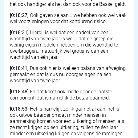
het ook handiger als het dan ook voor de Bassel geldt.
[0:18:27]
Ook gaven ze aan... we hebben ook wel vaak
wel voorzieningen voor dat kortdurend risico.
[0:18:31]
Hierbij is wel dat een nadeel van een
wachttijd van twee jaar is wel... dat de groep die
weinig eigen middelen hebben om die wachttijd te
overbruggen... natuurlijk wel groter is dan een
wachttijd van één jaar.
[0:18:41]
Dus ook hier is wel een balans van afweging
gemaakt en dat is dus nu doorgeslagen na een
wachttijd van twee jaar.
[0:18:48]
En dat komt ook mede door de laatste
component, dat is namelijk de betaalbaarheid.
[0:18:53]
Het is namelijk zo, ik gaf net al aan, het is
ook uitvoerbaarder omdat minder mensen in
aanmerking komen voor een uitkering of mensen, als
ze recht krijgen op een uitkering, zullen ze één jaar
minder een uitkering krijgen en volgens de ramingen