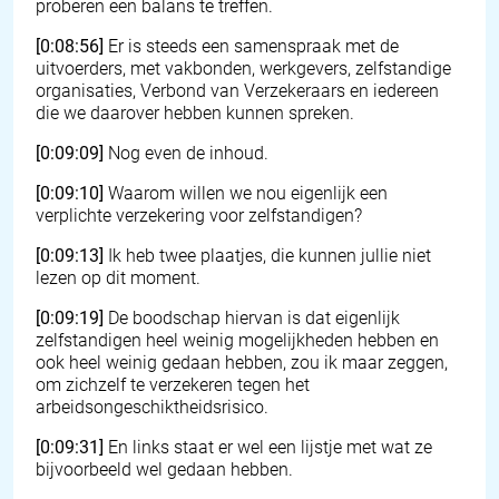
proberen een balans te treffen.
[0:08:56]
Er is steeds een samenspraak met de
uitvoerders, met vakbonden, werkgevers, zelfstandige
organisaties, Verbond van Verzekeraars en iedereen
die we daarover hebben kunnen spreken.
[0:09:09]
Nog even de inhoud.
[0:09:10]
Waarom willen we nou eigenlijk een
verplichte verzekering voor zelfstandigen?
[0:09:13]
Ik heb twee plaatjes, die kunnen jullie niet
lezen op dit moment.
[0:09:19]
De boodschap hiervan is dat eigenlijk
zelfstandigen heel weinig mogelijkheden hebben en
ook heel weinig gedaan hebben, zou ik maar zeggen,
om zichzelf te verzekeren tegen het
arbeidsongeschiktheidsrisico.
[0:09:31]
En links staat er wel een lijstje met wat ze
bijvoorbeeld wel gedaan hebben.