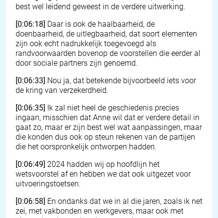
best wel leidend geweest in de verdere uitwerking.
[0:06:18]
Daar is ook de haalbaarheid, de
doenbaarheid, de uitlegbaarheid, dat soort elementen
zijn ook echt nadrukkelijk toegevoegd als
randvoorwaarden bovenop de voorstellen die eerder al
door sociale partners zijn genoemd.
[0:06:33]
Nou ja, dat betekende bijvoorbeeld iets voor
de kring van verzekerdheid.
[0:06:35]
Ik zal niet heel de geschiedenis precies
ingaan, misschien dat Anne wil dat er verdere detail in
gaat zo, maar er zijn best wel wat aanpassingen, maar
die konden dus ook op steun rekenen van de partijen
die het oorspronkelijk ontworpen hadden.
[0:06:49]
2024 hadden wij op hoofdlijn het
wetsvoorstel af en hebben we dat ook uitgezet voor
uitvoeringstoetsen.
[0:06:58]
En ondanks dat we in al die jaren, zoals ik net
zei, met vakbonden en werkgevers, maar ook met