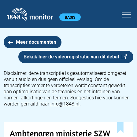
1848 monitor
Hoofdmenu
BASIS
Meer documenten
Bekijk hier de videoregistratie van dit
debat
Disclaimer: deze transcriptie is geautomatiseerd omgezet
vanuit audio en dus geen officieel verslag. Om de
transcripties verder te verbeteren wordt constant gewerkt
aan optimalisatie van de techniek en het intrainen van
namen, afkortingen en termen. Suggesties hiervoor kunnen
worden gemaild naar
info@1848.nl
.
Ambtenaren ministerie SZW