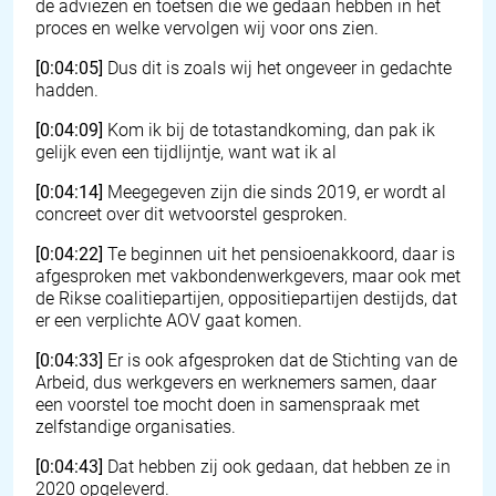
de adviezen en toetsen die we gedaan hebben in het
proces en welke vervolgen wij voor ons zien.
[0:04:05]
Dus dit is zoals wij het ongeveer in gedachte
hadden.
[0:04:09]
Kom ik bij de totastandkoming, dan pak ik
gelijk even een tijdlijntje, want wat ik al
[0:04:14]
Meegegeven zijn die sinds 2019, er wordt al
concreet over dit wetvoorstel gesproken.
[0:04:22]
Te beginnen uit het pensioenakkoord, daar is
afgesproken met vakbondenwerkgevers, maar ook met
de Rikse coalitiepartijen, oppositiepartijen destijds, dat
er een verplichte AOV gaat komen.
[0:04:33]
Er is ook afgesproken dat de Stichting van de
Arbeid, dus werkgevers en werknemers samen, daar
een voorstel toe mocht doen in samenspraak met
zelfstandige organisaties.
[0:04:43]
Dat hebben zij ook gedaan, dat hebben ze in
2020 opgeleverd.