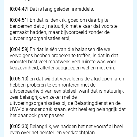
[0:04:47]
Dat is lang geleden inmiddels.
[0:04:51]
En dat is, denk ik, goed om daarbij te
benoemen dat zij natuurlijk met elkaar dat voorstel
gemaakt hadden, maar bijvoorbeeld zonder de
uitvoeringsorganisaties erbij.
[0:04:59]
En dat is één van die balansen die we
vervolgens hebben proberen te treffen, is dat in dat
voorstel best veel maatwerk, veel ruimte was voor
keuzevrijheid, allerlei subgroepen wel en niet erin.
[0:05:10]
en dat wij dat vervolgens de afgelopen jaren
hebben proberen te confronteren met de
uitvoerbaarheid van een stelsel, want dat is natuurlijk
zeer belangrijk, en zeker met de
uitvoeringsorganisaties bij de Belastingdienst en de
UWV die onder druk staan, echt heel erg belangrijk dat
het daar ook gaat passen.
[0:05:30]
Belangrijk, we hadden het net vooraf al heel
even over het herstel- en veerkrachtplan.