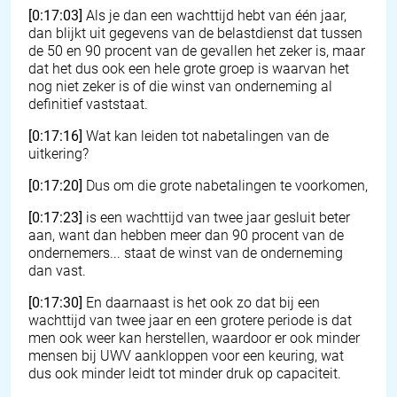
[0:17:03]
Als je dan een wachttijd hebt van één jaar,
dan blijkt uit gegevens van de belastdienst dat tussen
de 50 en 90 procent van de gevallen het zeker is, maar
dat het dus ook een hele grote groep is waarvan het
nog niet zeker is of die winst van onderneming al
definitief vaststaat.
[0:17:16]
Wat kan leiden tot nabetalingen van de
uitkering?
[0:17:20]
Dus om die grote nabetalingen te voorkomen,
[0:17:23]
is een wachttijd van twee jaar gesluit beter
aan, want dan hebben meer dan 90 procent van de
ondernemers... staat de winst van de onderneming
dan vast.
[0:17:30]
En daarnaast is het ook zo dat bij een
wachttijd van twee jaar en een grotere periode is dat
men ook weer kan herstellen, waardoor er ook minder
mensen bij UWV aankloppen voor een keuring, wat
dus ook minder leidt tot minder druk op capaciteit.