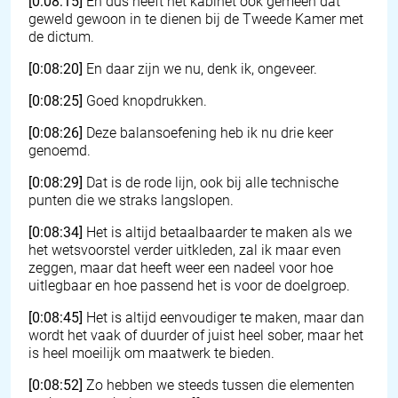
[0:08:15]
En dus heeft het kabinet ook gemeen dat
geweld gewoon in te dienen bij de Tweede Kamer met
de dictum.
[0:08:20]
En daar zijn we nu, denk ik, ongeveer.
[0:08:25]
Goed knopdrukken.
[0:08:26]
Deze balansoefening heb ik nu drie keer
genoemd.
[0:08:29]
Dat is de rode lijn, ook bij alle technische
punten die we straks langslopen.
[0:08:34]
Het is altijd betaalbaarder te maken als we
het wetsvoorstel verder uitkleden, zal ik maar even
zeggen, maar dat heeft weer een nadeel voor hoe
uitlegbaar en hoe passend het is voor de doelgroep.
[0:08:45]
Het is altijd eenvoudiger te maken, maar dan
wordt het vaak of duurder of juist heel sober, maar het
is heel moeilijk om maatwerk te bieden.
[0:08:52]
Zo hebben we steeds tussen die elementen