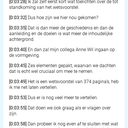
[0:03:28]
Ik zal zelf eerst kort wat toelichten over de tot
standkoming van het wetsvoorstel.
[0:03:32]
Dus hoe zijn we hier nou gekomen?
[0:03:35]
Dat is dan meer de geschiedenis en dan de
aanleiding en de doelen is wat meer de inhoudelijke
achtergrond.
[0:03:40]
En dan zal mijn collega Anne Wil ingaan op
de vormgeving.
[0:03:45]
Zes elementen gepakt, waarvan we dachten
dat is echt wel cruciaal om mee te nemen.
[0:03:49]
Het is een wetsvoorstel van 374 pagina's, heb
ik me net laten vertellen.
[0:03:53]
Dus er is nog veel meer te vertellen.
[0:03:55]
Dat doen we ook graag als er vragen over
zijn.
[0:03:58]
Dan probeer ik nog even af te sluiten met wat