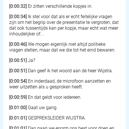
[0:00:32]
Er zitten verschillende kopjes in.
[0:00:34]
Ik stel voor dat als er echt feitelijke vragen
zijn om het begrip over de presentatie te vergroten, dat
dat ook tussentijds kan per kopje, maar echt wat meer
inhoudelijker of...
[0:00:46]
We mogen eigenlijk niet altijd politieke
vragen stellen, maar dat we die tot het eind bewaren.
[0:00:51]
Ja?
[0:00:51]
Dan geef ik het woord aan de heer Wijstra.
[0:00:54]
En inderdaad, de microfoon aanzetten en
weer uitzetten als u gesproken heeft.
[0:00:59]
En dat geldt voor iedereen.
[0:01:00]
Gaat uw gang.
[0:01:01]
GESPREKSLEIDER WIJSTRA.
[0:01:01]
Dan gaan we enorm ons best voor doen en