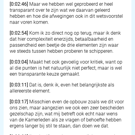
[0:02:46]
Maar we hebben wel geprobeerd er heel
transparant over te zijn wat we daarvan geleerd
hebben en hoe die afwegingen ook in dit wetsvoorstel
naar voren komen.
[0:02:54]
Kom ik zo direct nog op terug, maar ik denk
dat hier complexiteit enerzijds, betaalbaarheid en
passendheid een beetje de drie elementen zijn waar
we steeds tussen hebben proberen te schipperen.
[0:03:04]
Maakt het ook gevoelig voor kritiek, want op
al die punten is het natuurlijk niet perfect, maar is wel
een transparante keuze gemaakt.
[0:03:11]
Dat is, denk ik, even het belangrijkste als
allereerste element.
[0:03:17]
Misschien even de opbouw zoals we dit voor
ons zien, maar aangezien we ook een zeer bescheiden
gezelschap zijn, wat mij betreft ook echt naar wens
van de Kamerleden als ze vragen of behoefte hebben
ergens langer bij stil te staan, dan doen we dat.