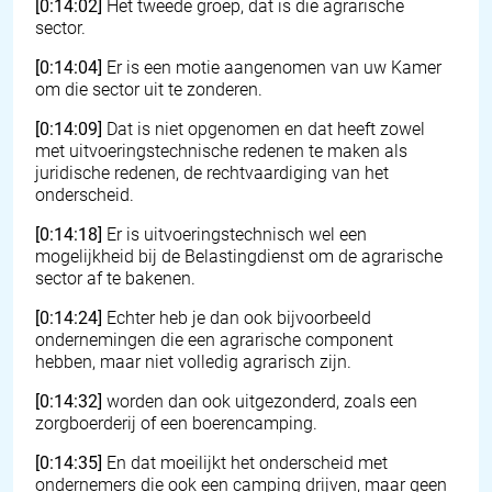
[0:14:02]
Het tweede groep, dat is die agrarische
sector.
[0:14:04]
Er is een motie aangenomen van uw Kamer
om die sector uit te zonderen.
[0:14:09]
Dat is niet opgenomen en dat heeft zowel
met uitvoeringstechnische redenen te maken als
juridische redenen, de rechtvaardiging van het
onderscheid.
[0:14:18]
Er is uitvoeringstechnisch wel een
mogelijkheid bij de Belastingdienst om de agrarische
sector af te bakenen.
[0:14:24]
Echter heb je dan ook bijvoorbeeld
ondernemingen die een agrarische component
hebben, maar niet volledig agrarisch zijn.
[0:14:32]
worden dan ook uitgezonderd, zoals een
zorgboerderij of een boerencamping.
[0:14:35]
En dat moeilijkt het onderscheid met
ondernemers die ook een camping drijven, maar geen