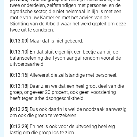
twee onderdelen, zelfstandigen met personeel en de
agrarische sector, die niet helemaal in lijn is met een
motie van uw Kamer en met het advies van de
Stichting van de Arbeid waar het werd gepleit om deze
twee uit te sonderen.
[0:13:09]
Maar dat is niet gebeurd.
[0:13:10]
En dat sluit eigenlijk een beetje aan bij de
balansoefening die Tyson aangaf rondom vooral de
uitvoerbaarheid.
[0:13:16]
Allereerst die zelfstandige met personeel.
[0:13:18]
Daar zien we dat een heel groot deel van die
groep, ongeveer 20 procent, ook geen voorziening
heeft tegen arbeidsongeschiktheid.
[0:13:25]
Dus ook daarin is wel de noodzaak aanwezig
om ook die groep te verzekeren.
[0:13:29]
En het is ook voor de uitvoering heel erg
lastig om die groep los te zien.