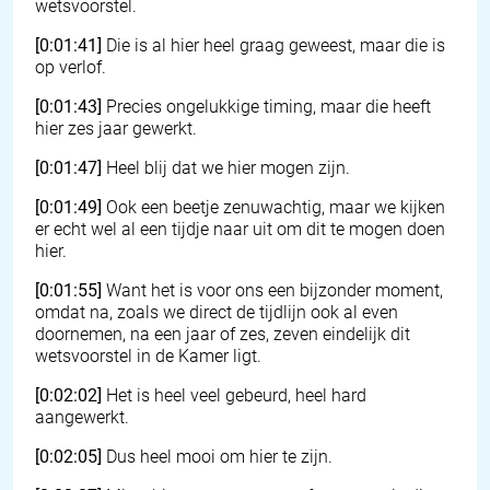
wetsvoorstel.
[0:01:41]
Die is al hier heel graag geweest, maar die is
op verlof.
[0:01:43]
Precies ongelukkige timing, maar die heeft
hier zes jaar gewerkt.
[0:01:47]
Heel blij dat we hier mogen zijn.
[0:01:49]
Ook een beetje zenuwachtig, maar we kijken
er echt wel al een tijdje naar uit om dit te mogen doen
hier.
[0:01:55]
Want het is voor ons een bijzonder moment,
omdat na, zoals we direct de tijdlijn ook al even
doornemen, na een jaar of zes, zeven eindelijk dit
wetsvoorstel in de Kamer ligt.
[0:02:02]
Het is heel veel gebeurd, heel hard
aangewerkt.
[0:02:05]
Dus heel mooi om hier te zijn.