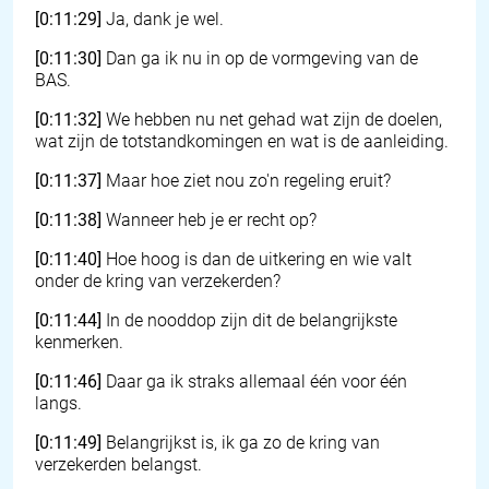
[0:11:29]
Ja, dank je wel.
[0:11:30]
Dan ga ik nu in op de vormgeving van de
BAS.
[0:11:32]
We hebben nu net gehad wat zijn de doelen,
wat zijn de totstandkomingen en wat is de aanleiding.
[0:11:37]
Maar hoe ziet nou zo'n regeling eruit?
[0:11:38]
Wanneer heb je er recht op?
[0:11:40]
Hoe hoog is dan de uitkering en wie valt
onder de kring van verzekerden?
[0:11:44]
In de nooddop zijn dit de belangrijkste
kenmerken.
[0:11:46]
Daar ga ik straks allemaal één voor één
langs.
[0:11:49]
Belangrijkst is, ik ga zo de kring van
verzekerden belangst.