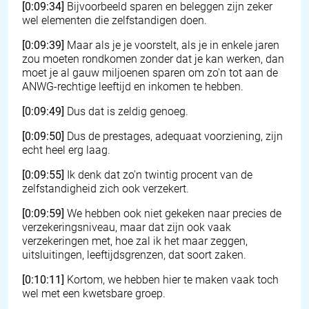
[0:09:34]
Bijvoorbeeld sparen en beleggen zijn zeker
wel elementen die zelfstandigen doen.
[0:09:39]
Maar als je je voorstelt, als je in enkele jaren
zou moeten rondkomen zonder dat je kan werken, dan
moet je al gauw miljoenen sparen om zo'n tot aan de
ANWG-rechtige leeftijd en inkomen te hebben.
[0:09:49]
Dus dat is zeldig genoeg.
[0:09:50]
Dus de prestages, adequaat voorziening, zijn
echt heel erg laag.
[0:09:55]
Ik denk dat zo'n twintig procent van de
zelfstandigheid zich ook verzekert.
[0:09:59]
We hebben ook niet gekeken naar precies de
verzekeringsniveau, maar dat zijn ook vaak
verzekeringen met, hoe zal ik het maar zeggen,
uitsluitingen, leeftijdsgrenzen, dat soort zaken.
[0:10:11]
Kortom, we hebben hier te maken vaak toch
wel met een kwetsbare groep.