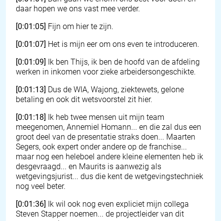
daar hopen we ons vast mee verder.
[0:01:05]
Fijn om hier te zijn.
[0:01:07]
Het is mijn eer om ons even te introduceren.
[0:01:09]
Ik ben Thijs, ik ben de hoofd van de afdeling
werken in inkomen voor zieke arbeidersongeschikte.
[0:01:13]
Dus de WIA, Wajong, ziektewets, gelone
betaling en ook dit wetsvoorstel zit hier.
[0:01:18]
Ik heb twee mensen uit mijn team
meegenomen, Annemiel Homann... en die zal dus een
groot deel van de presentatie straks doen... Maarten
Segers, ook expert onder andere op de franchise...
maar nog een heleboel andere kleine elementen heb ik
desgevraagd... en Maurits is aanwezig als
wetgevingsjurist... dus die kent de wetgevingstechniek
nog veel beter.
[0:01:36]
Ik wil ook nog even expliciet mijn collega
Steven Stapper noemen... de projectleider van dit