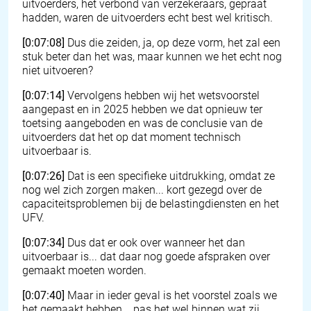
uitvoerders, het verbond van verzekeraars, gepraat
hadden, waren de uitvoerders echt best wel kritisch.
[0:07:08]
Dus die zeiden, ja, op deze vorm, het zal een
stuk beter dan het was, maar kunnen we het echt nog
niet uitvoeren?
[0:07:14]
Vervolgens hebben wij het wetsvoorstel
aangepast en in 2025 hebben we dat opnieuw ter
toetsing aangeboden en was de conclusie van de
uitvoerders dat het op dat moment technisch
uitvoerbaar is.
[0:07:26]
Dat is een specifieke uitdrukking, omdat ze
nog wel zich zorgen maken... kort gezegd over de
capaciteitsproblemen bij de belastingdiensten en het
UFV.
[0:07:34]
Dus dat er ook over wanneer het dan
uitvoerbaar is... dat daar nog goede afspraken over
gemaakt moeten worden.
[0:07:40]
Maar in ieder geval is het voorstel zoals we
het gemaakt hebben... pas het wel binnen wat zij