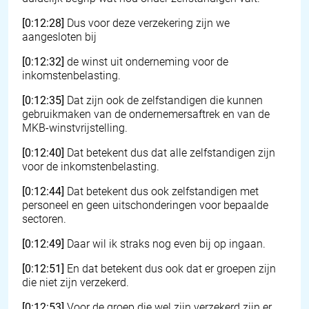
[0:12:28]
Dus voor deze verzekering zijn we
aangesloten bij
[0:12:32]
de winst uit onderneming voor de
inkomstenbelasting.
[0:12:35]
Dat zijn ook de zelfstandigen die kunnen
gebruikmaken van de ondernemersaftrek en van de
MKB-winstvrijstelling.
[0:12:40]
Dat betekent dus dat alle zelfstandigen zijn
voor de inkomstenbelasting.
[0:12:44]
Dat betekent dus ook zelfstandigen met
personeel en geen uitschonderingen voor bepaalde
sectoren.
[0:12:49]
Daar wil ik straks nog even bij op ingaan.
[0:12:51]
En dat betekent dus ook dat er groepen zijn
die niet zijn verzekerd.
[0:12:53]
Voor de groep die wel zijn verzekerd zijn er