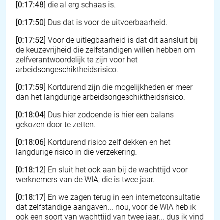
[0:17:48]
die al erg schaas is.
[0:17:50]
Dus dat is voor de uitvoerbaarheid.
[0:17:52]
Voor de uitlegbaarheid is dat dit aansluit bij
de keuzevrijheid die zelfstandigen willen hebben om
zelfverantwoordelijk te zijn voor het
arbeidsongeschiktheidsrisico.
[0:17:59]
Kortdurend zijn die mogelijkheden er meer
dan het langdurige arbeidsongeschiktheidsrisico.
[0:18:04]
Dus hier zodoende is hier een balans
gekozen door te zetten.
[0:18:06]
Kortdurend risico zelf dekken en het
langdurige risico in die verzekering.
[0:18:12]
En sluit het ook aan bij de wachttijd voor
werknemers van de WIA, die is twee jaar.
[0:18:17]
En we zagen terug in een internetconsultatie
dat zelfstandige aangaven... nou, voor de WIA heb ik
ook een soort van wachttijd van twee jaar... dus ik vind