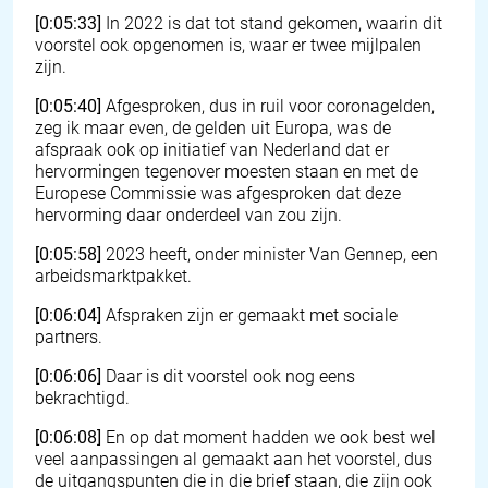
[0:05:33]
In 2022 is dat tot stand gekomen, waarin dit
voorstel ook opgenomen is, waar er twee mijlpalen
zijn.
[0:05:40]
Afgesproken, dus in ruil voor coronagelden,
zeg ik maar even, de gelden uit Europa, was de
afspraak ook op initiatief van Nederland dat er
hervormingen tegenover moesten staan en met de
Europese Commissie was afgesproken dat deze
hervorming daar onderdeel van zou zijn.
[0:05:58]
2023 heeft, onder minister Van Gennep, een
arbeidsmarktpakket.
[0:06:04]
Afspraken zijn er gemaakt met sociale
partners.
[0:06:06]
Daar is dit voorstel ook nog eens
bekrachtigd.
[0:06:08]
En op dat moment hadden we ook best wel
veel aanpassingen al gemaakt aan het voorstel, dus
de uitgangspunten die in die brief staan, die zijn ook