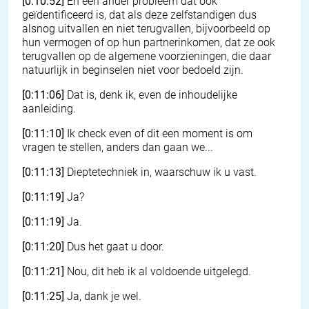
[0:10:52]
En een ander probleem dat ook
geïdentificeerd is, dat als deze zelfstandigen dus
alsnog uitvallen en niet terugvallen, bijvoorbeeld op
hun vermogen of op hun partnerinkomen, dat ze ook
terugvallen op de algemene voorzieningen, die daar
natuurlijk in beginselen niet voor bedoeld zijn.
[0:11:06]
Dat is, denk ik, even de inhoudelijke
aanleiding.
[0:11:10]
Ik check even of dit een moment is om
vragen te stellen, anders dan gaan we...
[0:11:13]
Dieptetechniek in, waarschuw ik u vast.
[0:11:19]
Ja?
[0:11:19]
Ja.
[0:11:20]
Dus het gaat u door.
[0:11:21]
Nou, dit heb ik al voldoende uitgelegd.
[0:11:25]
Ja, dank je wel.