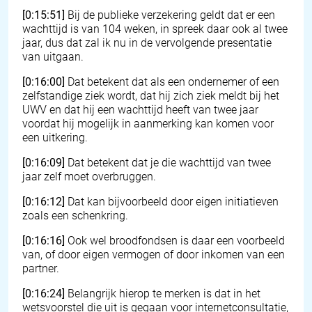
[0:15:51]
Bij de publieke verzekering geldt dat er een
wachttijd is van 104 weken, in spreek daar ook al twee
jaar, dus dat zal ik nu in de vervolgende presentatie
van uitgaan.
[0:16:00]
Dat betekent dat als een ondernemer of een
zelfstandige ziek wordt, dat hij zich ziek meldt bij het
UWV en dat hij een wachttijd heeft van twee jaar
voordat hij mogelijk in aanmerking kan komen voor
een uitkering.
[0:16:09]
Dat betekent dat je die wachttijd van twee
jaar zelf moet overbruggen.
[0:16:12]
Dat kan bijvoorbeeld door eigen initiatieven
zoals een schenkring.
[0:16:16]
Ook wel broodfondsen is daar een voorbeeld
van, of door eigen vermogen of door inkomen van een
partner.
[0:16:24]
Belangrijk hierop te merken is dat in het
wetsvoorstel die uit is gegaan voor internetconsultatie,