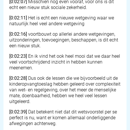
[0:02:07]
Misschien nog even vooraf, voor ons is dit
echt een nieuw stuk sociale zekerheid.
[0:02:11]
Het is echt een nieuwe wetgeving waar we
natuurlijk heel veel andere wetgeving
[0:02:16]
voortbouwt op allerlei andere wetgevingen,
uitzonderingen, toevoegingen, beschappen, is dit echt
een nieuw stuk.
[0:02:23]
En ik vind het ook heel mooi dat we daar heel
veel voortschrijdend inzicht in hebben kunnen
meenemen.
[0:02:28]
Dus ook de lessen die we bijvoorbeeld uit de
kinderopvangtoeslag hebben geleerd over complexiteit
van wet- en regelgeving, over het meer de menselijke
mate, doenbaarheid, hebben we heel veel lessen
uitgeleerd.
[0:02:39]
Dat betekent niet dat dit wetsvoorstel per se
perfect is nu, want er komen allemaal onderliggende
afwegingen achterweg.