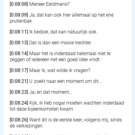
[0:08:08]
Meneer Eerdmans?
[0:08:09]
Ja, dat kan ook hier allemaal op het ene
prullenbak.
[0:08:11]
Ik bedoel, dat kan natuurlijk ook.
[0:08:13]
Dat is dan een mooie trechter.
[0:08:14]
Maar het is inderdaad helemaal niet te
zeggen of iedereen het een goed idee vindt.
[0:08:17]
Maar ik, wat wilde ik vragen?
[0:08:21]
U zoekt naar een moment om dit...
[0:08:23]
Ja, en dat moment...
[0:08:24]
Kijk, ik heb nogal moeten wachten inderdaad
tot deze bijeenkomsten kwam.
[0:08:26]
Want dit is de eerste keer, volgens mij, sinds
de verkiezingen.