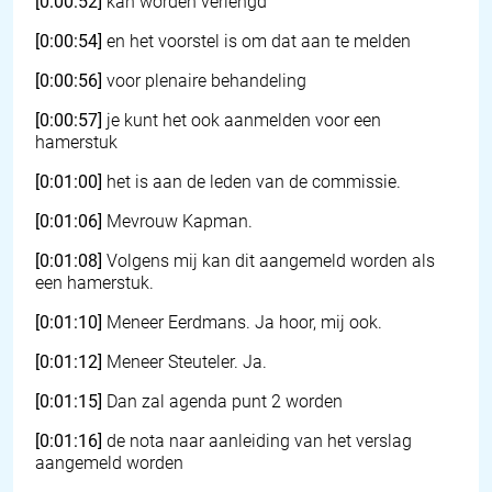
[0:00:52]
kan worden verlengd
[0:00:54]
en het voorstel is om dat aan te melden
[0:00:56]
voor plenaire behandeling
[0:00:57]
je kunt het ook aanmelden voor een
hamerstuk
[0:01:00]
het is aan de leden van de commissie.
[0:01:06]
Mevrouw Kapman.
[0:01:08]
Volgens mij kan dit aangemeld worden als
een hamerstuk.
[0:01:10]
Meneer Eerdmans. Ja hoor, mij ook.
[0:01:12]
Meneer Steuteler. Ja.
[0:01:15]
Dan zal agenda punt 2 worden
[0:01:16]
de nota naar aanleiding van het verslag
aangemeld worden