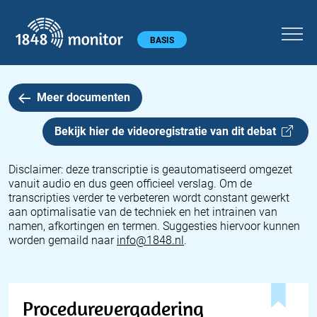
1848 monitor
Hoofdmenu
BASIS
Meer documenten
Bekijk hier de videoregistratie van dit
debat
Disclaimer: deze transcriptie is geautomatiseerd omgezet
vanuit audio en dus geen officieel verslag. Om de
transcripties verder te verbeteren wordt constant gewerkt
aan optimalisatie van de techniek en het intrainen van
namen, afkortingen en termen. Suggesties hiervoor kunnen
worden gemaild naar
info@1848.nl
.
Procedurevergadering