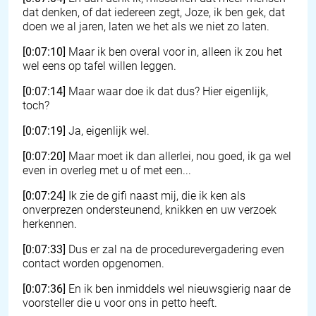
dat denken, of dat iedereen zegt, Joze, ik ben gek, dat
doen we al jaren, laten we het als we niet zo laten.
[0:07:10]
Maar ik ben overal voor in, alleen ik zou het
wel eens op tafel willen leggen.
[0:07:14]
Maar waar doe ik dat dus? Hier eigenlijk,
toch?
[0:07:19]
Ja, eigenlijk wel.
[0:07:20]
Maar moet ik dan allerlei, nou goed, ik ga wel
even in overleg met u of met een...
[0:07:24]
Ik zie de gifi naast mij, die ik ken als
onverprezen ondersteunend, knikken en uw verzoek
herkennen.
[0:07:33]
Dus er zal na de procedurevergadering even
contact worden opgenomen.
[0:07:36]
En ik ben inmiddels wel nieuwsgierig naar de
voorsteller die u voor ons in petto heeft.