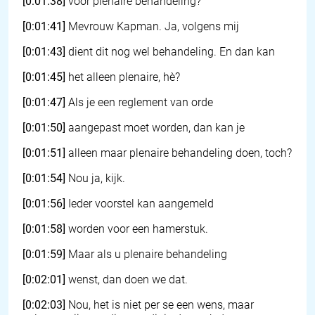
[0:01:38]
voor plenaire behandeling?
[0:01:41]
Mevrouw Kapman. Ja, volgens mij
[0:01:43]
dient dit nog wel behandeling. En dan kan
[0:01:45]
het alleen plenaire, hè?
[0:01:47]
Als je een reglement van orde
[0:01:50]
aangepast moet worden, dan kan je
[0:01:51]
alleen maar plenaire behandeling doen, toch?
[0:01:54]
Nou ja, kijk.
[0:01:56]
Ieder voorstel kan aangemeld
[0:01:58]
worden voor een hamerstuk.
[0:01:59]
Maar als u plenaire behandeling
[0:02:01]
wenst, dan doen we dat.
[0:02:03]
Nou, het is niet per se een wens, maar