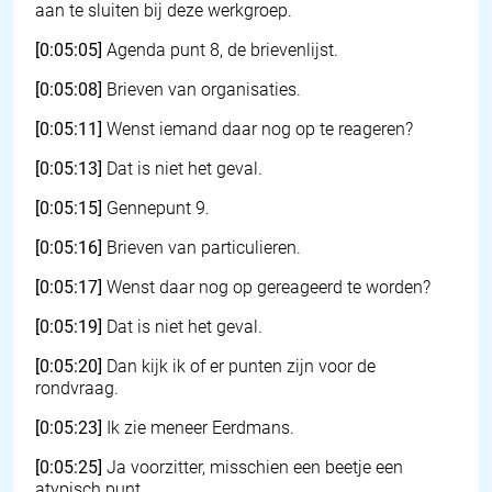
aan te sluiten bij deze werkgroep.
[0:05:05]
Agenda punt 8, de brievenlijst.
[0:05:08]
Brieven van organisaties.
[0:05:11]
Wenst iemand daar nog op te reageren?
[0:05:13]
Dat is niet het geval.
[0:05:15]
Gennepunt 9.
[0:05:16]
Brieven van particulieren.
[0:05:17]
Wenst daar nog op gereageerd te worden?
[0:05:19]
Dat is niet het geval.
[0:05:20]
Dan kijk ik of er punten zijn voor de
rondvraag.
[0:05:23]
Ik zie meneer Eerdmans.
[0:05:25]
Ja voorzitter, misschien een beetje een
atypisch punt.