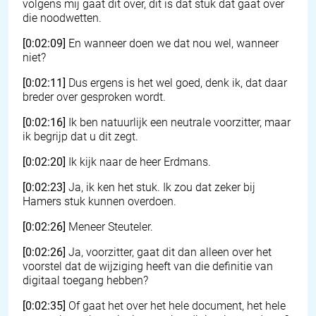
volgens mij gaat dit over, dit is dat stuk dat gaat over
die noodwetten.
[0:02:09]
En wanneer doen we dat nou wel, wanneer
niet?
[0:02:11]
Dus ergens is het wel goed, denk ik, dat daar
breder over gesproken wordt.
[0:02:16]
Ik ben natuurlijk een neutrale voorzitter, maar
ik begrijp dat u dit zegt.
[0:02:20]
Ik kijk naar de heer Erdmans.
[0:02:23]
Ja, ik ken het stuk. Ik zou dat zeker bij
Hamers stuk kunnen overdoen.
[0:02:26]
Meneer Steuteler.
[0:02:26]
Ja, voorzitter, gaat dit dan alleen over het
voorstel dat de wijziging heeft van die definitie van
digitaal toegang hebben?
[0:02:35]
Of gaat het over het hele document, het hele