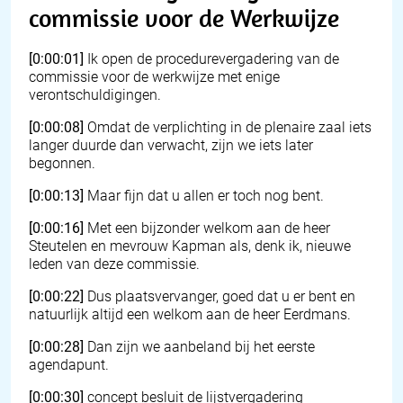
commissie voor de Werkwijze
[0:00:01]
Ik open de procedurevergadering van de
commissie voor de werkwijze met enige
verontschuldigingen.
[0:00:08]
Omdat de verplichting in de plenaire zaal iets
langer duurde dan verwacht, zijn we iets later
begonnen.
[0:00:13]
Maar fijn dat u allen er toch nog bent.
[0:00:16]
Met een bijzonder welkom aan de heer
Steutelen en mevrouw Kapman als, denk ik, nieuwe
leden van deze commissie.
[0:00:22]
Dus plaatsvervanger, goed dat u er bent en
natuurlijk altijd een welkom aan de heer Eerdmans.
[0:00:28]
Dan zijn we aanbeland bij het eerste
agendapunt.
[0:00:30]
concept besluit de lijstvergadering