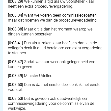
[0:08:29]
We kunnen altijd als uw voorsteller klaar
heeft een extra procedurevergadering.
[0:08:34]
Want we voeren geen commissiedebatten,
maar dat noemen we dan de procedurevergadering.
[0:08:38]
Maar dit is dan het moment waarop we
dingen kunnen bespreken.
[0:08:41]
Dus als u zaken klaar heeft, en dan zijn de
collega's denk ik altijd bereid om een extra vergadering
te steunen.
[0:08:47]
Zodat we daar weer ook gelegenheid voor
kunnen geven.
[0:08:49]
Minister Uiteller.
[0:08:50]
Dan is dat het eerste idee, denk ik, het eerste
voorstel.
[0:08:53]
Dat is gewoon ook daadwerkelijk een
commissievergadering voor de commissie van de
werkwijze.