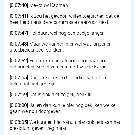
[0:07:40]
Mevrouw Kapman.
[0:07:41]
Ik zou het gewoon willen toejuichen dat de
heer Eerdmans deze commissie daarvoor kiest.
[0:07:47]
Het duurt wel nog een beetje langer.
[0:07:48]
Maar we kunnen hier wel wat langer en
uitgebreider over spreken.
[0:07:52]
En dan kan het alsnog door naar hoe
behandelen we het verder in de Tweede Kamer.
[0:07:55]
Dus op zich zou de landingsplek hier
helemaal niet gek zijn.
[0:07:59]
Dat is ook niet zo gek, denk ik.
[0:08:00]
Ja, en dan kun je hier nog bekijken welke
gaan we nou doorgeven.
[0:08:05]
We kunnen hier vanuit hier ook iets aan het
presidium geven, zeg maar.