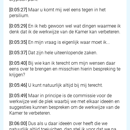
[0:05:27]
Maar u komt mij wel eens tegen in het
persilium.
[0:05:29]
En ik heb gewoon wel wat dingen waarmee ik
denk dat ik de werkwijze van de Kamer kan verbeteren.
[0:05:35]
En mijn vraag is eigenlijk waar moet ik...
[0:05:37]
Dat zijn hele uiteenlopende zaken.
[0:05:40]
Bij wie kan ik terecht om mijn wensen daar
eens over te brengen en misschien hierin bespreking te
krijgen?
[0:05:46]
U kunt natuurlijk altijd bij mij terecht.
[0:05:49]
Maar in principe is de commissie voor de
werkwijze wel de plek waarbij we met elkaar ideeën en
suggesties kunnen bespreken om de werkwijze van de
Kamer te verbeteren.
[0:06:00]
Dus als u daar ideeën over heeft die we
natuurlijk altijd toejuichen, dan stel ik voor dat we na