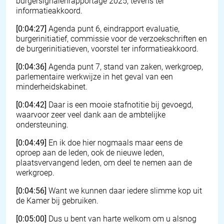
burgersignalenrapportage 2025, tevens ter
informatieakkoord.
[0:04:27]
Agenda punt 6, eindrapport evaluatie,
burgerinitiatief, commissie voor de verzoekschriften en
de burgerinitiatieven, voorstel ter informatieakkoord.
[0:04:36]
Agenda punt 7, stand van zaken, werkgroep,
parlementaire werkwijze in het geval van een
minderheidskabinet.
[0:04:42]
Daar is een mooie stafnotitie bij gevoegd,
waarvoor zeer veel dank aan de ambtelijke
ondersteuning.
[0:04:49]
En ik doe hier nogmaals maar eens de
oproep aan de leden, ook de nieuwe leden,
plaatsvervangend leden, om deel te nemen aan de
werkgroep.
[0:04:56]
Want we kunnen daar iedere slimme kop uit
de Kamer bij gebruiken.
[0:05:00]
Dus u bent van harte welkom om u alsnog