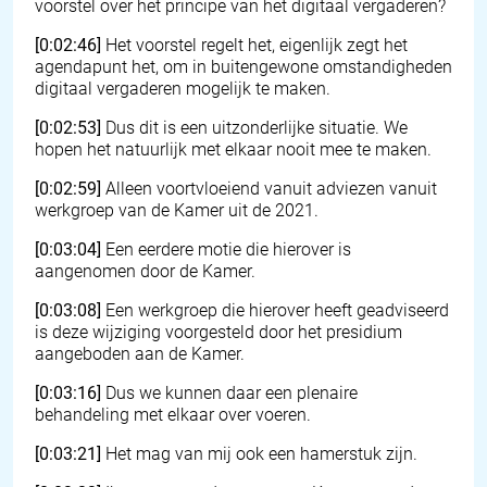
voorstel over het principe van het digitaal vergaderen?
[0:02:46]
Het voorstel regelt het, eigenlijk zegt het
agendapunt het, om in buitengewone omstandigheden
digitaal vergaderen mogelijk te maken.
[0:02:53]
Dus dit is een uitzonderlijke situatie. We
hopen het natuurlijk met elkaar nooit mee te maken.
[0:02:59]
Alleen voortvloeiend vanuit adviezen vanuit
werkgroep van de Kamer uit de 2021.
[0:03:04]
Een eerdere motie die hierover is
aangenomen door de Kamer.
[0:03:08]
Een werkgroep die hierover heeft geadviseerd
is deze wijziging voorgesteld door het presidium
aangeboden aan de Kamer.
[0:03:16]
Dus we kunnen daar een plenaire
behandeling met elkaar over voeren.
[0:03:21]
Het mag van mij ook een hamerstuk zijn.