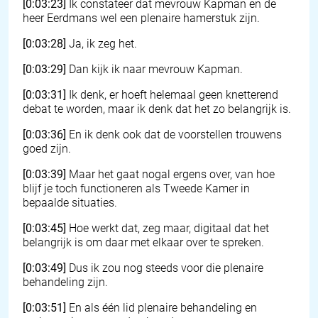
[0:03:23]
Ik constateer dat mevrouw Kapman en de
heer Eerdmans wel een plenaire hamerstuk zijn.
[0:03:28]
Ja, ik zeg het.
[0:03:29]
Dan kijk ik naar mevrouw Kapman.
[0:03:31]
Ik denk, er hoeft helemaal geen knetterend
debat te worden, maar ik denk dat het zo belangrijk is.
[0:03:36]
En ik denk ook dat de voorstellen trouwens
goed zijn.
[0:03:39]
Maar het gaat nogal ergens over, van hoe
blijf je toch functioneren als Tweede Kamer in
bepaalde situaties.
[0:03:45]
Hoe werkt dat, zeg maar, digitaal dat het
belangrijk is om daar met elkaar over te spreken.
[0:03:49]
Dus ik zou nog steeds voor die plenaire
behandeling zijn.
[0:03:51]
En als één lid plenaire behandeling en