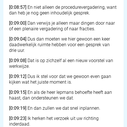
[0:08:57]
En niet alleen de procedurevergadering, want
dan heb je nog geen inhoudelijk gesprek.
[0:09:00]
Dan verwijs je alleen maar dingen door naar
of een plenaire vergadering of naar fracties.
[0:09:04]
Dus dan moeten we hier gewoon een keer
daadwerkelijk ruimte hebben voor een gesprek van
drie uur.
[0:09:08]
Dat is op zichzelf al een nieuw voorstel van
werkwijze.
[0:09:12]
Dus ik stel voor dat we gewoon even gaan
kijken wat het juiste moment is.
[0:09:15]
En als de heer Iepmans behoefte heeft aan
haast, dan ondersteunen we dat.
[0:09:19]
En dan zullen we dat snel inplannen.
[0:09:23]
Ik herken het verzoek uit uw richting
inderdaad.