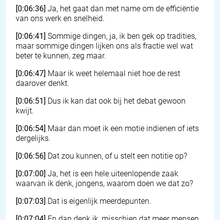
[0:06:36]
Ja, het gaat dan met name om de efficiëntie
van ons werk en snelheid.
[0:06:41]
Sommige dingen, ja, ik ben gek op tradities,
maar sommige dingen lijken ons als fractie wel wat
beter te kunnen, zeg maar.
[0:06:47]
Maar ik weet helemaal niet hoe de rest
daarover denkt.
[0:06:51]
Dus ik kan dat ook bij het debat gewoon
kwijt.
[0:06:54]
Maar dan moet ik een motie indienen of iets
dergelijks.
[0:06:56]
Dat zou kunnen, of u stelt een notitie op?
[0:07:00]
Ja, het is een hele uiteenlopende zaak
waarvan ik denk, jongens, waarom doen we dat zo?
[0:07:03]
Dat is eigenlijk meerdepunten.
[0:07:04]
En dan denk ik, misschien dat meer mensen