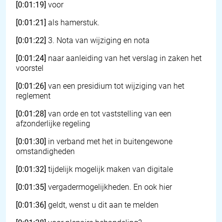
[0:01:19]
voor
[0:01:21]
als hamerstuk.
[0:01:22]
3. Nota van wijziging en nota
[0:01:24]
naar aanleiding van het verslag in zaken het
voorstel
[0:01:26]
van een presidium tot wijziging van het
reglement
[0:01:28]
van orde en tot vaststelling van een
afzonderlijke regeling
[0:01:30]
in verband met het in buitengewone
omstandigheden
[0:01:32]
tijdelijk mogelijk maken van digitale
[0:01:35]
vergadermogelijkheden. En ook hier
[0:01:36]
geldt, wenst u dit aan te melden