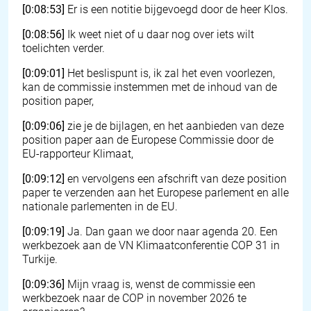
[0:08:53]
Er is een notitie bijgevoegd door de heer Klos.
[0:08:56]
Ik weet niet of u daar nog over iets wilt
toelichten verder.
[0:09:01]
Het beslispunt is, ik zal het even voorlezen,
kan de commissie instemmen met de inhoud van de
position paper,
[0:09:06]
zie je de bijlagen, en het aanbieden van deze
position paper aan de Europese Commissie door de
EU-rapporteur Klimaat,
[0:09:12]
en vervolgens een afschrift van deze position
paper te verzenden aan het Europese parlement en alle
nationale parlementen in de EU.
[0:09:19]
Ja. Dan gaan we door naar agenda 20. Een
werkbezoek aan de VN Klimaatconferentie COP 31 in
Turkije.
[0:09:36]
Mijn vraag is, wenst de commissie een
werkbezoek naar de COP in november 2026 te