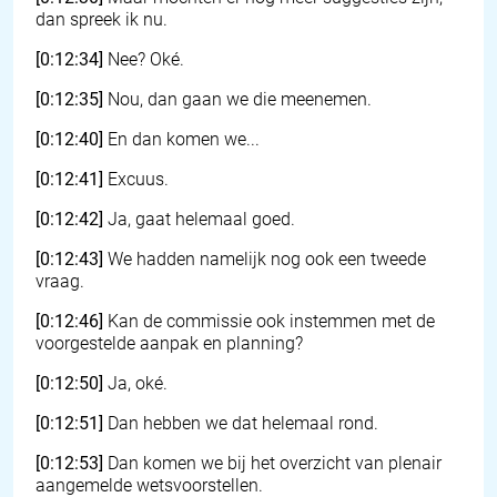
dan spreek ik nu.
[0:12:34]
Nee? Oké.
[0:12:35]
Nou, dan gaan we die meenemen.
[0:12:40]
En dan komen we...
[0:12:41]
Excuus.
[0:12:42]
Ja, gaat helemaal goed.
[0:12:43]
We hadden namelijk nog ook een tweede
vraag.
[0:12:46]
Kan de commissie ook instemmen met de
voorgestelde aanpak en planning?
[0:12:50]
Ja, oké.
[0:12:51]
Dan hebben we dat helemaal rond.
[0:12:53]
Dan komen we bij het overzicht van plenair
aangemelde wetsvoorstellen.