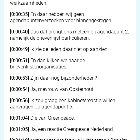
werkzaamheden.
[0:00:35]
En daar hebben wij geen
agendapuntenverzoeken voor binnengekregen.
[0:00:40]
Dus dat brengt ons meteen bij agendapunt 2,
namelijk de brievenlijst particulieren.
[0:00:49]
Ik zie de leden daar niet op aanzien.
[0:00:51]
En dan kijken we naar de
brievenlijstenorganisaties.
[0:00:53]
Zijn daar nog bijzonderheden?
[0:00:54]
Ja, mevrouw van Oosterhout.
[0:00:56]
Ik zou graag een kabinetsreactie willen
aanvragen op agendapunt 6.
[0:01:04]
Die van Greenpeace.
[0:01:05]
Ja, een reactie Greenpeace Nederland.