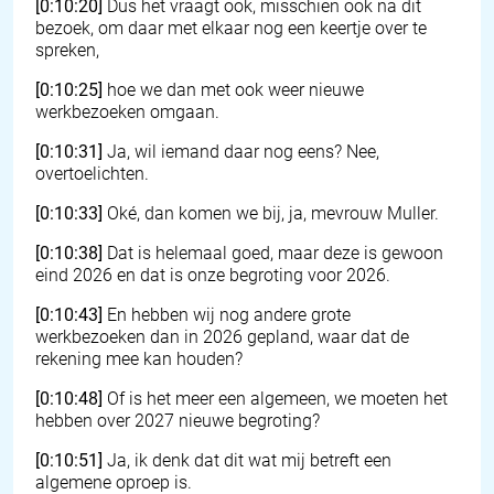
[0:10:20]
Dus het vraagt ook, misschien ook na dit
bezoek, om daar met elkaar nog een keertje over te
spreken,
[0:10:25]
hoe we dan met ook weer nieuwe
werkbezoeken omgaan.
[0:10:31]
Ja, wil iemand daar nog eens? Nee,
overtoelichten.
[0:10:33]
Oké, dan komen we bij, ja, mevrouw Muller.
[0:10:38]
Dat is helemaal goed, maar deze is gewoon
eind 2026 en dat is onze begroting voor 2026.
[0:10:43]
En hebben wij nog andere grote
werkbezoeken dan in 2026 gepland, waar dat de
rekening mee kan houden?
[0:10:48]
Of is het meer een algemeen, we moeten het
hebben over 2027 nieuwe begroting?
[0:10:51]
Ja, ik denk dat dit wat mij betreft een
algemene oproep is.