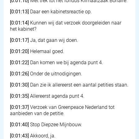
[0:01:10]
Met trek tot het fondus Klimaatzaak Bonaire.
[0:01:13]
Daar een kabinetsreactie op.
[0:01:14]
Kunnen wij dat verzoek doorgeleiden naar
het kabinet?
[0:01:17]
Ja, dat gaan wij doen.
[0:01:20]
Helemaal goed.
[0:01:22]
Dan komen we bij agenda punt 4.
[0:01:26]
Onder de uitnodigingen.
[0:01:30]
Dan zie ik allereerst een aantal petities staan.
[0:01:35]
Allereerst agenda punt 4.
[0:01:37]
Verzoek van Greenpeace Nederland tot
aanbieden van de petitie.
[0:01:40]
Stop Diepzee Mijnbouw.
[0:01:43]
Akkoord, ja.