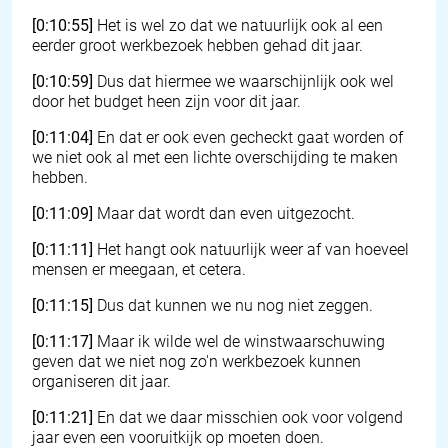
[0:10:55]
Het is wel zo dat we natuurlijk ook al een
eerder groot werkbezoek hebben gehad dit jaar.
[0:10:59]
Dus dat hiermee we waarschijnlijk ook wel
door het budget heen zijn voor dit jaar.
[0:11:04]
En dat er ook even gecheckt gaat worden of
we niet ook al met een lichte overschijding te maken
hebben.
[0:11:09]
Maar dat wordt dan even uitgezocht.
[0:11:11]
Het hangt ook natuurlijk weer af van hoeveel
mensen er meegaan, et cetera.
[0:11:15]
Dus dat kunnen we nu nog niet zeggen.
[0:11:17]
Maar ik wilde wel de winstwaarschuwing
geven dat we niet nog zo'n werkbezoek kunnen
organiseren dit jaar.
[0:11:21]
En dat we daar misschien ook voor volgend
jaar even een vooruitkijk op moeten doen.