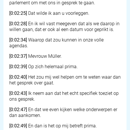
parlement om met ons in gesprek te gaan.
[0:02:25]
Dat wilde ik aan u voorleggen.
[0:02:28]
En ik wil vast meegeven dat als we daarop in
willen gaan, dat er ook al een datum voor geprikt is.
[0:02:34]
Waarop dat zou kunnen in onze volle
agendas.
[0:02:37]
Mevrouw Müller.
[0:02:39]
Op zich helemaal prima.
[0:02:40]
Het zou mij wel helpen om te weten waar dan
het gesprek over gaat.
[0:02:43]
Ik neem aan dat het echt specifiek toeziet op
ons gesprek.
[0:02:47]
En dat we even kijken welke onderwerpen er
dan aankomen.
[0:02:49]
En dan is het op mij betreft prima.