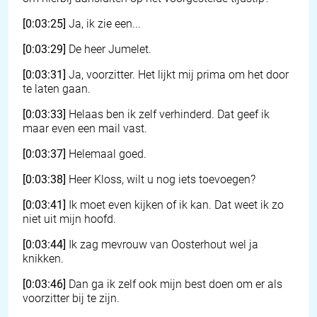
[0:03:25]
Ja, ik zie een...
[0:03:29]
De heer Jumelet.
[0:03:31]
Ja, voorzitter. Het lijkt mij prima om het door
te laten gaan.
[0:03:33]
Helaas ben ik zelf verhinderd. Dat geef ik
maar even een mail vast.
[0:03:37]
Helemaal goed.
[0:03:38]
Heer Kloss, wilt u nog iets toevoegen?
[0:03:41]
Ik moet even kijken of ik kan. Dat weet ik zo
niet uit mijn hoofd.
[0:03:44]
Ik zag mevrouw van Oosterhout wel ja
knikken.
[0:03:46]
Dan ga ik zelf ook mijn best doen om er als
voorzitter bij te zijn.