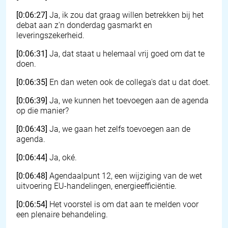
[0:06:27]
Ja, ik zou dat graag willen betrekken bij het
debat aan z'n donderdag gasmarkt en
leveringszekerheid.
[0:06:31]
Ja, dat staat u helemaal vrij goed om dat te
doen.
[0:06:35]
En dan weten ook de collega's dat u dat doet.
[0:06:39]
Ja, we kunnen het toevoegen aan de agenda
op die manier?
[0:06:43]
Ja, we gaan het zelfs toevoegen aan de
agenda.
[0:06:44]
Ja, oké.
[0:06:48]
Agendaalpunt 12, een wijziging van de wet
uitvoering EU-handelingen, energieefficiëntie.
[0:06:54]
Het voorstel is om dat aan te melden voor
een plenaire behandeling.