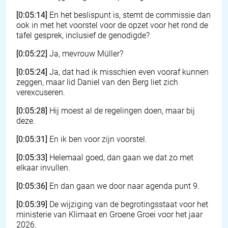
[0:05:14]
En het beslispunt is, stemt de commissie dan
ook in met het voorstel voor de opzet voor het rond de
tafel gesprek, inclusief de genodigde?
[0:05:22]
Ja, mevrouw Müller?
[0:05:24]
Ja, dat had ik misschien even vooraf kunnen
zeggen, maar lid Daniel van den Berg liet zich
verexcuseren.
[0:05:28]
Hij moest al de regelingen doen, maar bij
deze.
[0:05:31]
En ik ben voor zijn voorstel.
[0:05:33]
Helemaal goed, dan gaan we dat zo met
elkaar invullen.
[0:05:36]
En dan gaan we door naar agenda punt 9.
[0:05:39]
De wijziging van de begrotingsstaat voor het
ministerie van Klimaat en Groene Groei voor het jaar
2026.