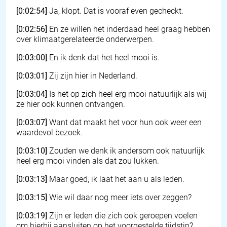
[0:02:54]
Ja, klopt. Dat is vooraf even gecheckt.
[0:02:56]
En ze willen het inderdaad heel graag hebben
over klimaatgerelateerde onderwerpen.
[0:03:00]
En ik denk dat het heel mooi is.
[0:03:01]
Zij zijn hier in Nederland.
[0:03:04]
Is het op zich heel erg mooi natuurlijk als wij
ze hier ook kunnen ontvangen.
[0:03:07]
Want dat maakt het voor hun ook weer een
waardevol bezoek.
[0:03:10]
Zouden we denk ik andersom ook natuurlijk
heel erg mooi vinden als dat zou lukken.
[0:03:13]
Maar goed, ik laat het aan u als leden.
[0:03:15]
Wie wil daar nog meer iets over zeggen?
[0:03:19]
Zijn er leden die zich ook geroepen voelen
om hierbij aansluiten op het voorgestelde tijdstip?