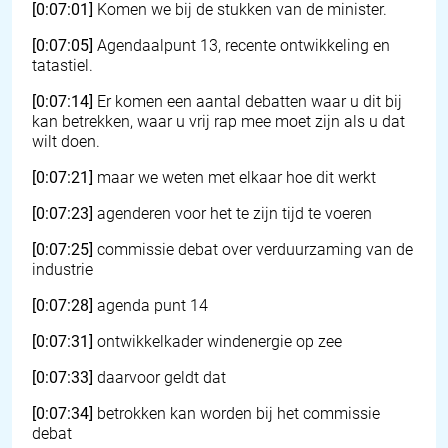
[0:07:01]
Komen we bij de stukken van de minister.
[0:07:05]
Agendaalpunt 13, recente ontwikkeling en
tatastiel.
[0:07:14]
Er komen een aantal debatten waar u dit bij
kan betrekken, waar u vrij rap mee moet zijn als u dat
wilt doen.
[0:07:21]
maar we weten met elkaar hoe dit werkt
[0:07:23]
agenderen voor het te zijn tijd te voeren
[0:07:25]
commissie debat over verduurzaming van de
industrie
[0:07:28]
agenda punt 14
[0:07:31]
ontwikkelkader windenergie op zee
[0:07:33]
daarvoor geldt dat
[0:07:34]
betrokken kan worden bij het commissie
debat