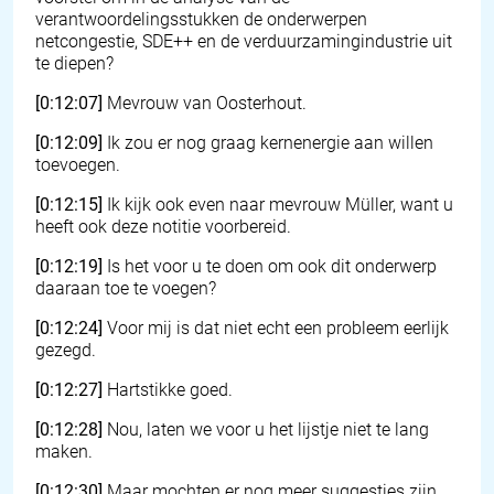
verantwoordelingsstukken de onderwerpen
netcongestie, SDE++ en de verduurzamingindustrie uit
te diepen?
[0:12:07]
Mevrouw van Oosterhout.
[0:12:09]
Ik zou er nog graag kernenergie aan willen
toevoegen.
[0:12:15]
Ik kijk ook even naar mevrouw Müller, want u
heeft ook deze notitie voorbereid.
[0:12:19]
Is het voor u te doen om ook dit onderwerp
daaraan toe te voegen?
[0:12:24]
Voor mij is dat niet echt een probleem eerlijk
gezegd.
[0:12:27]
Hartstikke goed.
[0:12:28]
Nou, laten we voor u het lijstje niet te lang
maken.
[0:12:30]
Maar mochten er nog meer suggesties zijn,