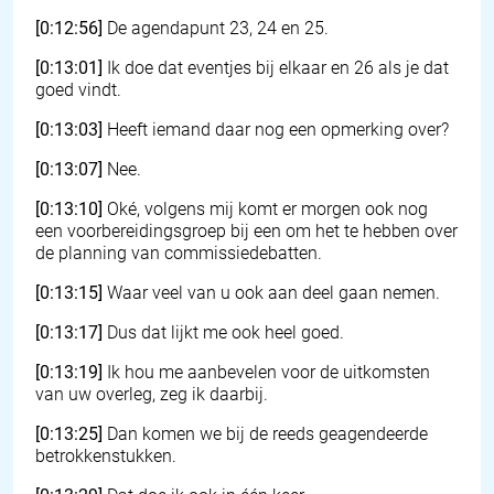
[0:12:56]
De agendapunt 23, 24 en 25.
[0:13:01]
Ik doe dat eventjes bij elkaar en 26 als je dat
goed vindt.
[0:13:03]
Heeft iemand daar nog een opmerking over?
[0:13:07]
Nee.
[0:13:10]
Oké, volgens mij komt er morgen ook nog
een voorbereidingsgroep bij een om het te hebben over
de planning van commissiedebatten.
[0:13:15]
Waar veel van u ook aan deel gaan nemen.
[0:13:17]
Dus dat lijkt me ook heel goed.
[0:13:19]
Ik hou me aanbevelen voor de uitkomsten
van uw overleg, zeg ik daarbij.
[0:13:25]
Dan komen we bij de reeds geagendeerde
betrokkenstukken.