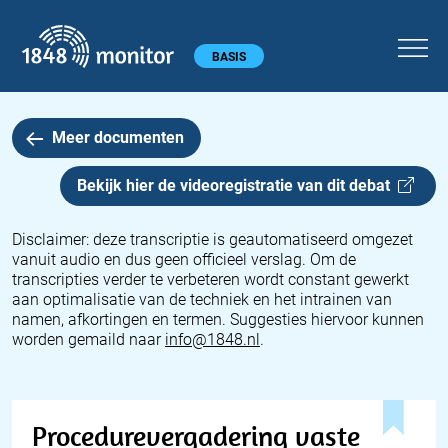
1848 monitor
Hoofdmenu
BASIS
Meer documenten
Bekijk hier de videoregistratie van dit
debat
Disclaimer: deze transcriptie is geautomatiseerd omgezet
vanuit audio en dus geen officieel verslag. Om de
transcripties verder te verbeteren wordt constant gewerkt
aan optimalisatie van de techniek en het intrainen van
namen, afkortingen en termen. Suggesties hiervoor kunnen
worden gemaild naar
info@1848.nl
.
Procedurevergadering vaste