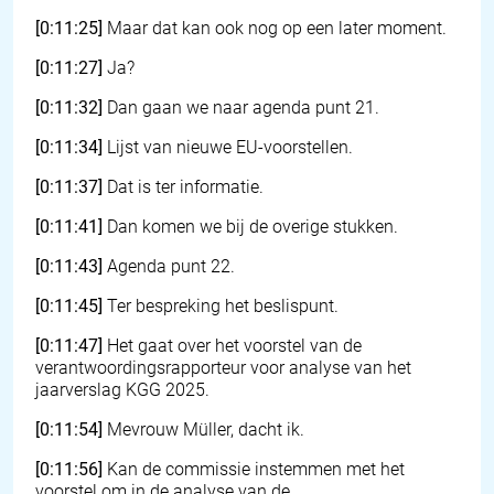
[0:11:25]
Maar dat kan ook nog op een later moment.
[0:11:27]
Ja?
[0:11:32]
Dan gaan we naar agenda punt 21.
[0:11:34]
Lijst van nieuwe EU-voorstellen.
[0:11:37]
Dat is ter informatie.
[0:11:41]
Dan komen we bij de overige stukken.
[0:11:43]
Agenda punt 22.
[0:11:45]
Ter bespreking het beslispunt.
[0:11:47]
Het gaat over het voorstel van de
verantwoordingsrapporteur voor analyse van het
jaarverslag KGG 2025.
[0:11:54]
Mevrouw Müller, dacht ik.
[0:11:56]
Kan de commissie instemmen met het
voorstel om in de analyse van de