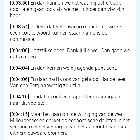
[0:03:50]
En dan kunnen we het wat mij betreft ook
door laten gaan, ook als we met minder dan vier zijn
hoor.
[0:03:54]
Ik denk dat het sowieso mooi is als we ze
even kort te woord kunnen staan namens de
commissie.
[0:04:00]
Hartstikke goed. Dank jullie wel. Dan gaan we
dat zo doen.
[0:04:04]
En dan komen we bij agenda punt acht.
[0:04:06]
En daar had ik ook van gehoopt dat de heer
Van den Berg aanwezig zou zijn.
[0:04:10]
Omdat hij ook een rapporteur is aangaan
naar dit voorstel.
[0:04:15]
Maar het gaat om de wijziging van de wet
Milieubeheer en de wet op economische delicten in het
verband met het verhogen van het aanhoofd van gas
uit hernieuwbare bronnen.