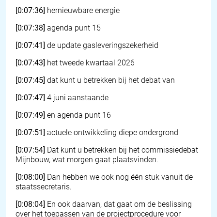
[0:07:36]
hernieuwbare energie
[0:07:38]
agenda punt 15
[0:07:41]
de update gasleveringszekerheid
[0:07:43]
het tweede kwartaal 2026
[0:07:45]
dat kunt u betrekken bij het debat van
[0:07:47]
4 juni aanstaande
[0:07:49]
en agenda punt 16
[0:07:51]
actuele ontwikkeling diepe ondergrond
[0:07:54]
Dat kunt u betrekken bij het commissiedebat
Mijnbouw, wat morgen gaat plaatsvinden.
[0:08:00]
Dan hebben we ook nog één stuk vanuit de
staatssecretaris.
[0:08:04]
En ook daarvan, dat gaat om de beslissing
over het toepassen van de projectprocedure voor