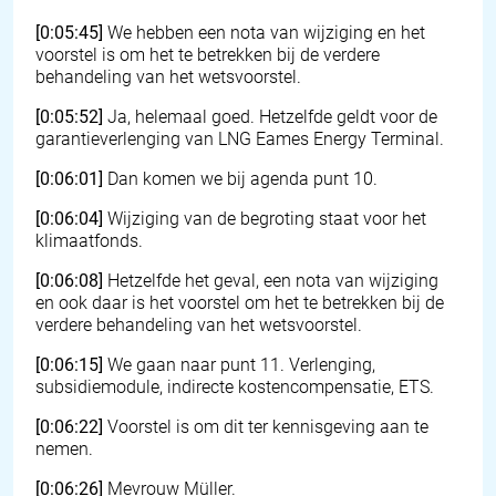
[0:05:45]
We hebben een nota van wijziging en het
voorstel is om het te betrekken bij de verdere
behandeling van het wetsvoorstel.
[0:05:52]
Ja, helemaal goed. Hetzelfde geldt voor de
garantieverlenging van LNG Eames Energy Terminal.
[0:06:01]
Dan komen we bij agenda punt 10.
[0:06:04]
Wijziging van de begroting staat voor het
klimaatfonds.
[0:06:08]
Hetzelfde het geval, een nota van wijziging
en ook daar is het voorstel om het te betrekken bij de
verdere behandeling van het wetsvoorstel.
[0:06:15]
We gaan naar punt 11. Verlenging,
subsidiemodule, indirecte kostencompensatie, ETS.
[0:06:22]
Voorstel is om dit ter kennisgeving aan te
nemen.
[0:06:26]
Mevrouw Müller.