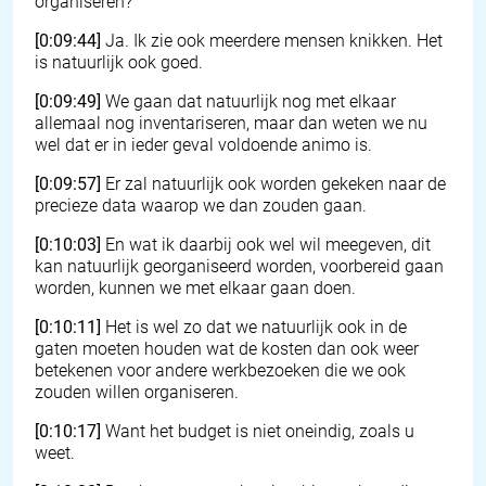
organiseren?
[0:09:44]
Ja. Ik zie ook meerdere mensen knikken. Het
is natuurlijk ook goed.
[0:09:49]
We gaan dat natuurlijk nog met elkaar
allemaal nog inventariseren, maar dan weten we nu
wel dat er in ieder geval voldoende animo is.
[0:09:57]
Er zal natuurlijk ook worden gekeken naar de
precieze data waarop we dan zouden gaan.
[0:10:03]
En wat ik daarbij ook wel wil meegeven, dit
kan natuurlijk georganiseerd worden, voorbereid gaan
worden, kunnen we met elkaar gaan doen.
[0:10:11]
Het is wel zo dat we natuurlijk ook in de
gaten moeten houden wat de kosten dan ook weer
betekenen voor andere werkbezoeken die we ook
zouden willen organiseren.
[0:10:17]
Want het budget is niet oneindig, zoals u
weet.