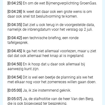
[0:04:25]
En om de wet Bijmengverplichting GroenGas.
[0:04:28]
Ik weet dat daar ook een grote wens is om
daar ook snel tot besluitvorming te komen.
[0:04:35]
Dat ziet u ook terug in de voorgestelde data,
namelijk de inbrengdatum voor het verslag op 2 juli.
[0:04:42]
een technische briefing, een ronde
tafelgesprek.
[0:04:45]
Ik ga het niet allemaal voorlezen, maar u ziet
dat dat ook allemaal heel knap al is ingepland.
[0:04:50]
En ik hoop dat u daar ook allemaal bij
aanwezig kunt zijn.
[0:04:54]
Dit is wel een beetje de planning als we het
met elkaar nog voor het zomerreces willen gaan doen.
[0:05:00]
Ja, ik zie instemmend geknik.
[0:05:07]
Ja, de stafnotitie van de heer Van den Berg,
die is ook bijgevoegd ter bespreking.