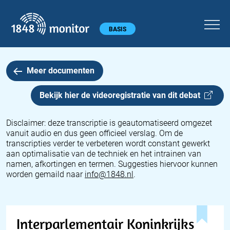
1848 monitor
Hoofdmenu
BASIS
Meer documenten
Bekijk hier de videoregistratie van dit
debat
Disclaimer: deze transcriptie is geautomatiseerd omgezet
vanuit audio en dus geen officieel verslag. Om de
transcripties verder te verbeteren wordt constant gewerkt
aan optimalisatie van de techniek en het intrainen van
namen, afkortingen en termen. Suggesties hiervoor kunnen
worden gemaild naar
info@1848.nl
.
Interparlementair Koninkrijks