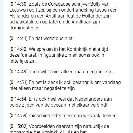
[0:14:30]
Zoals de Curaçaose schrijver Bully van
Leeuwen ooit zei, bij een onderhandeling tussen een
Hollander en een Antilliaan legt de Hollander zijn
schaakstukken op tafel en de Antilliaan zijn
dominostenen.
[0:14:41]
En dat werkt dus niet.
[0:14:42]
We spreken in het Koninkrijk niet altijd
dezelfde taal, in figuurlijke zin en soms ook in
letterlijke zin.
[0:14:49]
Toch wil ik niet alleen maar negatief zijn.
[0:14:51]
En het is denk ik ook belangrijk om vandaag
niet alleen maar negatief te zijn.
[0:14:54]
Er is ook heel veel dat Nederlanders aan
beide zijden van de oceaan met elkaar verbindt,
[0:14:59]
misschien zelfs meer dan we vaak denken.
[0:15:02]
Voorbeelden daarvan zijn natuurlijk de
monarchie, het Koninklijk Huis en het