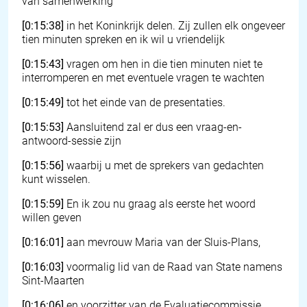
van samenwerking
[0:15:38]
in het Koninkrijk delen. Zij zullen elk ongeveer
tien minuten spreken en ik wil u vriendelijk
[0:15:43]
vragen om hen in die tien minuten niet te
interromperen en met eventuele vragen te wachten
[0:15:49]
tot het einde van de presentaties.
[0:15:53]
Aansluitend zal er dus een vraag-en-
antwoord-sessie zijn
[0:15:56]
waarbij u met de sprekers van gedachten
kunt wisselen.
[0:15:59]
En ik zou nu graag als eerste het woord
willen geven
[0:16:01]
aan mevrouw Maria van der Sluis-Plans,
[0:16:03]
voormalig lid van de Raad van State namens
Sint-Maarten
[0:16:06]
en voorzitter van de Evaluatiecommissie