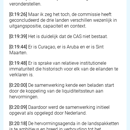
veronderstellen.
[0:19:26]
Maar ik zeg het toch, de commissie heeft
geconcludeerd de drie landen verschillen wezenlijk in
uitgangspositie, capaciteit en context.
[0:19:39]
Het is duidelijk dat de CAS niet bestaat.
[0:19:44]
Er is Curaçao, er is Aruba en er is Sint
Maarten.
[0:19:48]
Er is sprake van relatieve institutionele
immaturiteit die historisch voor elk van de eilanden te
verklaren is.
[0:20:00]
De samenwerking kende een beladen start
door de koppeling van de liquiditeitssteun aan
hervormingen.
[0:20:09]
Daardoor werd de samenwerking initieel
opgevat als opgelegd door Nederland.
[0:20:18]
De hervormingsagenda in de landspakketten
is te ambitieus en breed in verhouding tot het