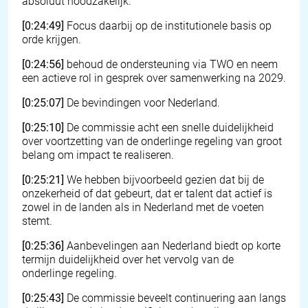
absoluut noodzakelijk.
[0:24:49]
Focus daarbij op de institutionele basis op
orde krijgen.
[0:24:56]
behoud de ondersteuning via TWO en neem
een actieve rol in gesprek over samenwerking na 2029.
[0:25:07]
De bevindingen voor Nederland.
[0:25:10]
De commissie acht een snelle duidelijkheid
over voortzetting van de onderlinge regeling van groot
belang om impact te realiseren.
[0:25:21]
We hebben bijvoorbeeld gezien dat bij de
onzekerheid of dat gebeurt, dat er talent dat actief is
zowel in de landen als in Nederland met de voeten
stemt.
[0:25:36]
Aanbevelingen aan Nederland biedt op korte
termijn duidelijkheid over het vervolg van de
onderlinge regeling.
[0:25:43]
De commissie beveelt continuering aan langs