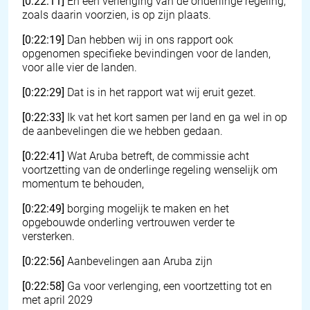
[0:22:11]
En een verlenging van de onderlinge regeling,
zoals daarin voorzien, is op zijn plaats.
[0:22:19]
Dan hebben wij in ons rapport ook
opgenomen specifieke bevindingen voor de landen,
voor alle vier de landen.
[0:22:29]
Dat is in het rapport wat wij eruit gezet.
[0:22:33]
Ik vat het kort samen per land en ga wel in op
de aanbevelingen die we hebben gedaan.
[0:22:41]
Wat Aruba betreft, de commissie acht
voortzetting van de onderlinge regeling wenselijk om
momentum te behouden,
[0:22:49]
borging mogelijk te maken en het
opgebouwde onderling vertrouwen verder te
versterken.
[0:22:56]
Aanbevelingen aan Aruba zijn
[0:22:58]
Ga voor verlenging, een voortzetting tot en
met april 2029