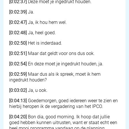
[0:02:37]
Deze moet je ingedrukt houden.
[0:02:39]
Ja.
[0:02:47]
Ja, ik hou hem wel.
[0:02:48]
Ja, heel goed.
[0:02:50]
Het is inderdaad.
[0:02:51]
Maar dat geldt voor ons dus ook.
[0:02:54]
En deze moet je ingedrukt houden, ja.
[0:02:59]
Maar dus als ik spreek, moet ik hem
ingedrukt houden?
[0:03:02]
Ja, u ook.
[0:04:13]
Goedemorgen, goed iedereen weer te zien en
hierbij heropen ik de vergadering van het IPCO.
[0:04:20]
Bon dia, good morning. Ik hoop dat jullie
goed hebben kunnen uitrusten, want er staat echt een
heel mooi programma vandaag op de planning.