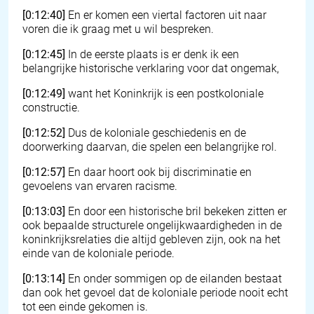
[0:12:40]
En er komen een viertal factoren uit naar
voren die ik graag met u wil bespreken.
[0:12:45]
In de eerste plaats is er denk ik een
belangrijke historische verklaring voor dat ongemak,
[0:12:49]
want het Koninkrijk is een postkoloniale
constructie.
[0:12:52]
Dus de koloniale geschiedenis en de
doorwerking daarvan, die spelen een belangrijke rol.
[0:12:57]
En daar hoort ook bij discriminatie en
gevoelens van ervaren racisme.
[0:13:03]
En door een historische bril bekeken zitten er
ook bepaalde structurele ongelijkwaardigheden in de
koninkrijksrelaties die altijd gebleven zijn, ook na het
einde van de koloniale periode.
[0:13:14]
En onder sommigen op de eilanden bestaat
dan ook het gevoel dat de koloniale periode nooit echt
tot een einde gekomen is.