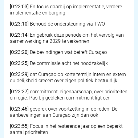
[0:23:03]
En focus daarbij op implementatie, verdere
implementatie en borging
[0:23:10]
Behoud de ondersteuning via TWO
[0:23:14]
En gebruik deze periode om het vervolg van
samenwerking na 2029 te verkennen
[0:23:20]
De bevindingen wat betreft Curaçao
[0:23:25]
De commissie acht het noodzakelijk
[0:23:29]
dat Curaçao op korte termijn intern en extern
duidelijkheid creëert over eigen politiek-bestuurlijk
[0:23:37]
commitment, eigenaarschap, over prioriteiten
en regie. Pas bij gebleken commitment ligt een
[0:23:46]
gesprek over voortzetting in de reden. De
aanbevelingen aan Curaçao zijn dan ook
[0:23:55]
Focus in het resterende jaar op een beperkt
aantal prioriteiten