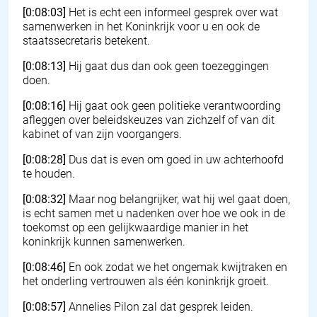
[0:08:03]
Het is echt een informeel gesprek over wat
samenwerken in het Koninkrijk voor u en ook de
staatssecretaris betekent.
[0:08:13]
Hij gaat dus dan ook geen toezeggingen
doen.
[0:08:16]
Hij gaat ook geen politieke verantwoording
afleggen over beleidskeuzes van zichzelf of van dit
kabinet of van zijn voorgangers.
[0:08:28]
Dus dat is even om goed in uw achterhoofd
te houden.
[0:08:32]
Maar nog belangrijker, wat hij wel gaat doen,
is echt samen met u nadenken over hoe we ook in de
toekomst op een gelijkwaardige manier in het
koninkrijk kunnen samenwerken.
[0:08:46]
En ook zodat we het ongemak kwijtraken en
het onderling vertrouwen als één koninkrijk groeit.
[0:08:57]
Annelies Pilon zal dat gesprek leiden.