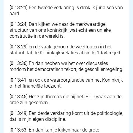
[0:13:21]
Een tweede verklaring is denk ik juridisch van
aard.
[0:13:24]
Dan kijken we naar de merkwaardige
structuur van ons koninkrijk, wat echt een unieke
constructie in de wereld is.
[0:13:29]
en de vaak genoemde weeffouten in het
statuut dat de Koninkrijksrelaties al sinds 1954 regelt.
[0:13:36]
En dan hebben we het over discussies
rondom het democratisch tekort, de geschillenregeling
[0:13:41]
en ook de waarborgfunctie van het Koninkrijk
of het financiële toezicht.
[0:13:45]
Het zijn thema's die bij het IPCO vaak aan de
orde zijn gekomen.
[0:13:49]
Een derde verklaring komt uit de politicologie,
dat is mijn eigen discipline.
[0:13:53]
En dan kan je kijken naar de grote