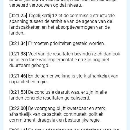
verbeterd vertrouwen op dat niveau.
[0:21:25]
Tegelijkertijd ziet de commissie structurele
spanning tussen de ambitie van de agenda van de
landspakketten en het absorptievermogen van de
landen.
[0:21:34]
Er moeten prioriteiten gesteld worden.
[0:21:38]
Veel van de resultaten bevinden zich dan ook
nu in een fase van implementatie en zijn nog niet
duurzaam geborgd.
[0:21:46]
En de samenwerking is sterk afhankelijk van
capaciteit en regie.
[0:21:53]
De conclusie daaruit was, er zijn in alle
landen concrete resultaten gerealiseerd.
[0:22:00]
De voortgang blijft kwetsbaar en sterk
afhankelijk van capaciteit, continuïteit, politiek
commitment, draagvlak en bestuurlijke regie.