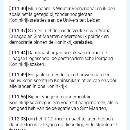
[0:11:30]
Mijn naam is Wouter Veenendaal en ik ben
zoals net is gezegd bijzonder hoogleraar
Koninkrijksrelaties aan de Universiteit Leiden.
[0:11:37]
Samen met drie onderzoekers van Aruba,
Curaçao en Sint Maarten onderzoek ik politiek en
democratie binnen de Koninkrijksrelaties.
[0:11:44]
Daarnaast organiseer ik samen met de
Haagse Hogeschool de postacademische leergang
Koninkrijkszaken.
[0:11:49]
En ga ik komende jaren bouwen aan een
nieuw kenniscentrum Koninkrijksrelaties van en voor
alle landen in ons Koninkrijk.
[0:11:56]
Bij het vorige interparlementair
Koninkrijksoverleg is een voorstel aangenomen, als ik
het goed heb van de delegatie van Sint Maarten,
[0:12:03]
om het IPCO meer impact te laten hebben
door de focus te leggen op dieperliggende structurele