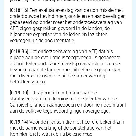
[0:18:16]
Een evaluatieverslag van de commissie met
onderbouwde bevindingen, oordelen en aanbevelingen
gebaseerd op onder meer het onderzoeksverslag van
AEF, eigen gesprekken gevoerd in de landen, de
bijzondere expertise van de leden en inzichten
verkregen uit de documentatie.
[0:18:36]
Het onderzoeksverslag van AEF, dat als
bijlage aan de evaluatie is toegevoegd, is gebaseerd
op hun feitenonderzoek, desktop research, maar ook
bezoeken aan de landen met uitgebreide gesprekken
met diverse mensen die bij de samenwerking
betrokken waren.
[0:19:00]
Dit rapport is eind maart aan de
staatssecretaris en de minister-presidenten van de
Caribische landen aangeboden en door hen begin april
aan de volksvertegenwoordigingen overgelegd.
[0:19:14]
Voor de mensen die niet heel erg bekend zijn
met de samenwerking of de constellatie van het
Koninkrijk, iets wat ik bij u bekend mag