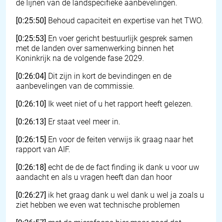
de lijnen van de landspecifieke aanbevelingen.
[0:25:50]
Behoud capaciteit en expertise van het TWO.
[0:25:53]
En voer gericht bestuurlijk gesprek samen
met de landen over samenwerking binnen het
Koninkrijk na de volgende fase 2029.
[0:26:04]
Dit zijn in kort de bevindingen en de
aanbevelingen van de commissie.
[0:26:10]
Ik weet niet of u het rapport heeft gelezen.
[0:26:13]
Er staat veel meer in.
[0:26:15]
En voor de feiten verwijs ik graag naar het
rapport van AIF.
[0:26:18]
echt de de de fact finding ik dank u voor uw
aandacht en als u vragen heeft dan dan hoor
[0:26:27]
ik het graag dank u wel dank u wel ja zoals u
ziet hebben we even wat technische problemen