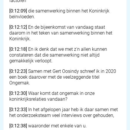
factoren
[0:12:09]
die samenwerking binnen het Koninkrijk
beïnvloeden.
[0:12:12]
En de bijeenkomst van vandaag staat
daarom in het teken van samenwerking binnen het
Koninkrijk.
[0:12:18]
En ik denk dat we met z'n allen kunnen
constateren dat die samenwerking niet altijd
gemakkelijk verloopt.
[0:12:23]
Samen met Gert Oosindy schreef ik in 2020
een boek daarover met de veelzeggende titel
Ongemak.
[0:12:30]
Waar komt dat ongemak in onze
koninkrijksrelaties vandaan?
[0:12:33]
In het afgelopen jaar heb ik daar samen met
het onderzoeksteam veel interviews over gehouden,
[0:12:38]
waaronder met enkele van u.