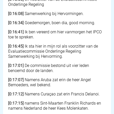
Onderlinge Regeling
[0:16:08]
Samenwerking bij Hervormingen.
[0:16:34]
Goedemorgen, boen dia, good morning.
[0:16:41]
Ik ben vereerd om hier vanmorgen het IPCO
toe te spreken.
[0:16:45]
Ik sta hier in mijn rol als voorzitter van de
Evaluatiecommissie Onderlinge Regeling
Samenwerking bij Hervorming.
[0:17:01]
De commissie bestond uit vier leden
benoemd door de landen.
[0:17:07]
Namens Aruba zat erin de heer Angel
Bemoeders, wel bekend.
[0:17:12]
Namens Curaçao zat erin Francis Delanoi.
[0:17:15]
namens Sint-Maarten Franklin Richards en
namens Nederland de heer Kees Molenkaten.