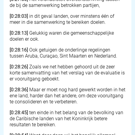
de bij de samenwerking betrokken partijen,
[0:28:03]
in dit geval landen, over minstens één of
meer in die samenwerking te bereiken doelen.
[0:28:13]
Gelukkig waren die gemeenschappelijke
doelen er ook.
[0:28:16]
Ook getuigen de onderlinge regelingen
tussen Aruba, Curaçao, Sint Maarten en Nederland.
[0:28:26]
Zoals we net hebben gehoord uit de zeer
korte samenvatting van het verslag van de evaluatie is
er vooruitgang geboekt.
[0:28:36]
Maar er moet nog hard gewerkt worden in het
ene land, harder dan het andere, om deze vooruitgang
te consolideren en te verbeteren.
[0:28:45]
ten einde in het belang van de bevolking van
de Caribische landen van het Koninkrijk betere
resultaten te bereiken.