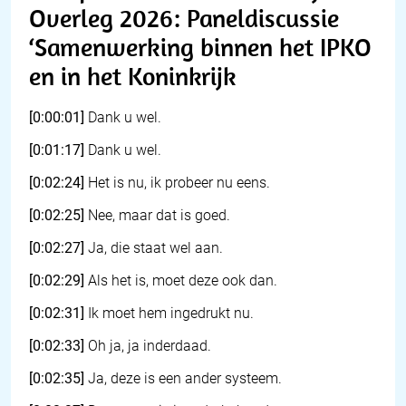
Overleg 2026: Paneldiscussie
‘Samenwerking binnen het IPKO
en in het Koninkrijk
[0:00:01]
Dank u wel.
[0:01:17]
Dank u wel.
[0:02:24]
Het is nu, ik probeer nu eens.
[0:02:25]
Nee, maar dat is goed.
[0:02:27]
Ja, die staat wel aan.
[0:02:29]
Als het is, moet deze ook dan.
[0:02:31]
Ik moet hem ingedrukt nu.
[0:02:33]
Oh ja, ja inderdaad.
[0:02:35]
Ja, deze is een ander systeem.