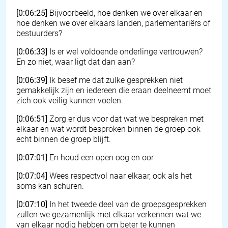
[0:06:25]
Bijvoorbeeld, hoe denken we over elkaar en
hoe denken we over elkaars landen, parlementariërs of
bestuurders?
[0:06:33]
Is er wel voldoende onderlinge vertrouwen?
En zo niet, waar ligt dat dan aan?
[0:06:39]
Ik besef me dat zulke gesprekken niet
gemakkelijk zijn en iedereen die eraan deelneemt moet
zich ook veilig kunnen voelen.
[0:06:51]
Zorg er dus voor dat wat we bespreken met
elkaar en wat wordt besproken binnen de groep ook
echt binnen de groep blijft.
[0:07:01]
En houd een open oog en oor.
[0:07:04]
Wees respectvol naar elkaar, ook als het
soms kan schuren.
[0:07:10]
In het tweede deel van de groepsgesprekken
zullen we gezamenlijk met elkaar verkennen wat we
van elkaar nodig hebben om beter te kunnen