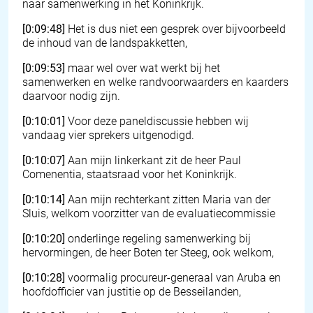
naar samenwerking in het Koninkrijk.
[0:09:48]
Het is dus niet een gesprek over bijvoorbeeld
de inhoud van de landspakketten,
[0:09:53]
maar wel over wat werkt bij het
samenwerken en welke randvoorwaarders en kaarders
daarvoor nodig zijn.
[0:10:01]
Voor deze paneldiscussie hebben wij
vandaag vier sprekers uitgenodigd.
[0:10:07]
Aan mijn linkerkant zit de heer Paul
Comenentia, staatsraad voor het Koninkrijk.
[0:10:14]
Aan mijn rechterkant zitten Maria van der
Sluis, welkom voorzitter van de evaluatiecommissie
[0:10:20]
onderlinge regeling samenwerking bij
hervormingen, de heer Boten ter Steeg, ook welkom,
[0:10:28]
voormalig procureur-generaal van Aruba en
hoofdofficier van justitie op de Besseilanden,