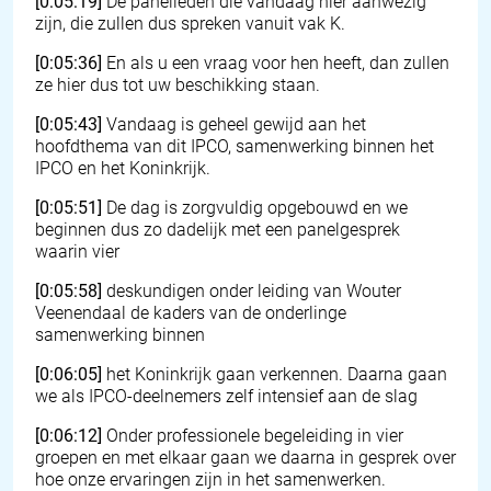
[0:05:19]
De panelleden die vandaag hier aanwezig
zijn, die zullen dus spreken vanuit vak K.
[0:05:36]
En als u een vraag voor hen heeft, dan zullen
ze hier dus tot uw beschikking staan.
[0:05:43]
Vandaag is geheel gewijd aan het
hoofdthema van dit IPCO, samenwerking binnen het
IPCO en het Koninkrijk.
[0:05:51]
De dag is zorgvuldig opgebouwd en we
beginnen dus zo dadelijk met een panelgesprek
waarin vier
[0:05:58]
deskundigen onder leiding van Wouter
Veenendaal de kaders van de onderlinge
samenwerking binnen
[0:06:05]
het Koninkrijk gaan verkennen. Daarna gaan
we als IPCO-deelnemers zelf intensief aan de slag
[0:06:12]
Onder professionele begeleiding in vier
groepen en met elkaar gaan we daarna in gesprek over
hoe onze ervaringen zijn in het samenwerken.