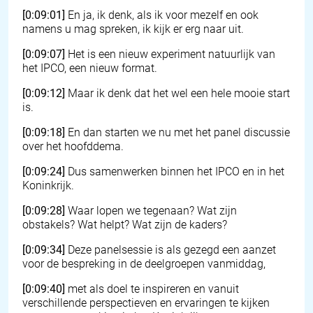
[0:09:01]
En ja, ik denk, als ik voor mezelf en ook
namens u mag spreken, ik kijk er erg naar uit.
[0:09:07]
Het is een nieuw experiment natuurlijk van
het IPCO, een nieuw format.
[0:09:12]
Maar ik denk dat het wel een hele mooie start
is.
[0:09:18]
En dan starten we nu met het panel discussie
over het hoofddema.
[0:09:24]
Dus samenwerken binnen het IPCO en in het
Koninkrijk.
[0:09:28]
Waar lopen we tegenaan? Wat zijn
obstakels? Wat helpt? Wat zijn de kaders?
[0:09:34]
Deze panelsessie is als gezegd een aanzet
voor de bespreking in de deelgroepen vanmiddag,
[0:09:40]
met als doel te inspireren en vanuit
verschillende perspectieven en ervaringen te kijken