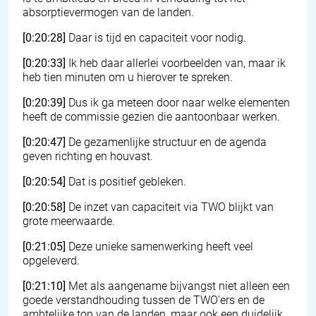
absorptievermogen van de landen.
[0:20:28]
Daar is tijd en capaciteit voor nodig.
[0:20:33]
Ik heb daar allerlei voorbeelden van, maar ik
heb tien minuten om u hierover te spreken.
[0:20:39]
Dus ik ga meteen door naar welke elementen
heeft de commissie gezien die aantoonbaar werken.
[0:20:47]
De gezamenlijke structuur en de agenda
geven richting en houvast.
[0:20:54]
Dat is positief gebleken.
[0:20:58]
De inzet van capaciteit via TWO blijkt van
grote meerwaarde.
[0:21:05]
Deze unieke samenwerking heeft veel
opgeleverd.
[0:21:10]
Met als aangename bijvangst niet alleen een
goede verstandhouding tussen de TWO'ers en de
ambtelijke top van de landen, maar ook een duidelijk