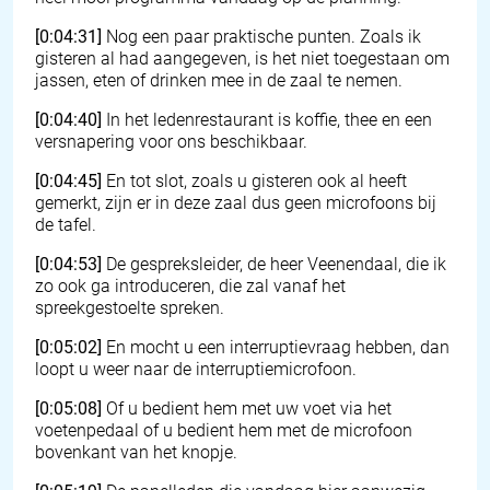
[0:04:31]
Nog een paar praktische punten. Zoals ik
gisteren al had aangegeven, is het niet toegestaan om
jassen, eten of drinken mee in de zaal te nemen.
[0:04:40]
In het ledenrestaurant is koffie, thee en een
versnapering voor ons beschikbaar.
[0:04:45]
En tot slot, zoals u gisteren ook al heeft
gemerkt, zijn er in deze zaal dus geen microfoons bij
de tafel.
[0:04:53]
De gespreksleider, de heer Veenendaal, die ik
zo ook ga introduceren, die zal vanaf het
spreekgestoelte spreken.
[0:05:02]
En mocht u een interruptievraag hebben, dan
loopt u weer naar de interruptiemicrofoon.
[0:05:08]
Of u bedient hem met uw voet via het
voetenpedaal of u bedient hem met de microfoon
bovenkant van het knopje.