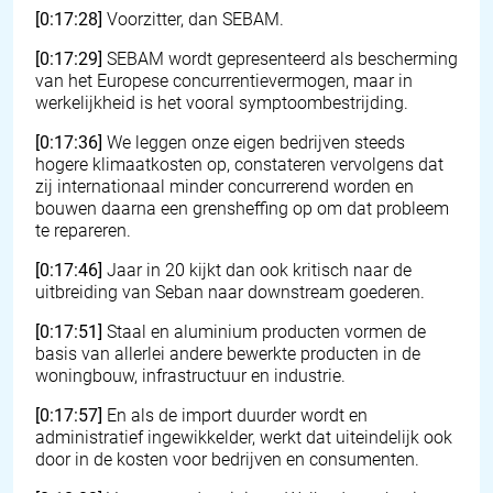
[0:17:28]
Voorzitter, dan SEBAM.
[0:17:29]
SEBAM wordt gepresenteerd als bescherming
van het Europese concurrentievermogen, maar in
werkelijkheid is het vooral symptoombestrijding.
[0:17:36]
We leggen onze eigen bedrijven steeds
hogere klimaatkosten op, constateren vervolgens dat
zij internationaal minder concurrerend worden en
bouwen daarna een grensheffing op om dat probleem
te repareren.
[0:17:46]
Jaar in 20 kijkt dan ook kritisch naar de
uitbreiding van Seban naar downstream goederen.
[0:17:51]
Staal en aluminium producten vormen de
basis van allerlei andere bewerkte producten in de
woningbouw, infrastructuur en industrie.
[0:17:57]
En als de import duurder wordt en
administratief ingewikkelder, werkt dat uiteindelijk ook
door in de kosten voor bedrijven en consumenten.