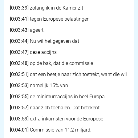
[0:03:39]
zolang ik in de Kamer zit
[0:03:41]
tegen Europese belastingen
[0:03:43]
ageert.
[0:03:44]
Nu wil het gegeven dat
[0:03:47]
deze accijns
[0:03:48]
op de bak, dat die commissie
[0:03:51]
dat een beetje naar zich toetrekt, want die wil
[0:03:53]
namelijk 15% van
[0:03:55]
de minimumaccijns in heel Europa
[0:03:57]
naar zich toehalen. Dat betekent
[0:03:59]
extra inkomsten voor de Europese
[0:04:01]
Commissie van 11,2 miljard.