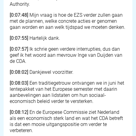
Authority.
[0:07:48]
Mijn vraag is hoe de EZS verder zullen gaan
met de plannen, welke concrete acties er genomen
gaan worden en aan welk tijdspad we moeten denken.
[0:07:55]
Hartelijk dank.
[0:07:57]
Ik schrie geen verdere interrupties, dus dan
geef ik het woord aan mevrouw Inge van Duijden van
de CDA.
[0:08:02]
Dankjewel voorzitter.
[0:08:03]
Een traditiegetrouw ontvangen we in juni het
lentepakket van het Europese semester met daarin
aanbevelingen aan lidstaten om hun sociaal-
economisch beleid verder te versterken.
[0:08:12]
En de Europese Commissie ziet Nederland
als een economisch sterk land en wat het CDA betreft
is dat een mooie uitgangspositie om verder te
verbeteren.