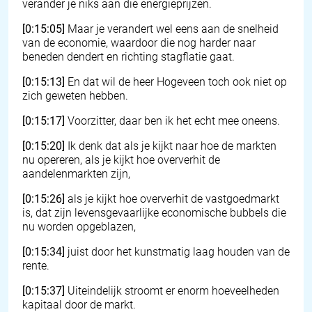
verander je niks aan die energieprijzen.
[0:15:05]
Maar je verandert wel eens aan de snelheid
van de economie, waardoor die nog harder naar
beneden dendert en richting stagflatie gaat.
[0:15:13]
En dat wil de heer Hogeveen toch ook niet op
zich geweten hebben.
[0:15:17]
Voorzitter, daar ben ik het echt mee oneens.
[0:15:20]
Ik denk dat als je kijkt naar hoe de markten
nu opereren, als je kijkt hoe oververhit de
aandelenmarkten zijn,
[0:15:26]
als je kijkt hoe oververhit de vastgoedmarkt
is, dat zijn levensgevaarlijke economische bubbels die
nu worden opgeblazen,
[0:15:34]
juist door het kunstmatig laag houden van de
rente.
[0:15:37]
Uiteindelijk stroomt er enorm hoeveelheden
kapitaal door de markt.