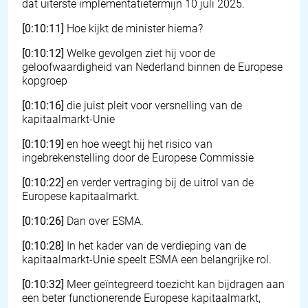
dat uiterste implementatietermijn 10 juli 2025.
[0:10:11]
Hoe kijkt de minister hierna?
[0:10:12]
Welke gevolgen ziet hij voor de
geloofwaardigheid van Nederland binnen de Europese
kopgroep
[0:10:16]
die juist pleit voor versnelling van de
kapitaalmarkt-Unie
[0:10:19]
en hoe weegt hij het risico van
ingebrekenstelling door de Europese Commissie
[0:10:22]
en verder vertraging bij de uitrol van de
Europese kapitaalmarkt.
[0:10:26]
Dan over ESMA.
[0:10:28]
In het kader van de verdieping van de
kapitaalmarkt-Unie speelt ESMA een belangrijke rol.
[0:10:32]
Meer geïntegreerd toezicht kan bijdragen aan
een beter functionerende Europese kapitaalmarkt,