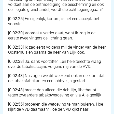
voldoet aan de ontmoediging, de bescherming en ook
de illegale grenshandel, wordt die echt tegengegaan?
[0:02:25]
En eigenlijk, kortom, is het een acceptabel
voorstel.
[0:02:30]
Voordat u verder gaat, want ik zag in de
eerste twee vingers de lichting gaan.
[0:02:33]
Ik zag eerst volgens mij de vinger van de heer
Oosterhuis en daarna de heer Van Dijk ook.
[0:02:38]
Ja, dank voorzitter. Een hele terechte vraag
over de tabaksaccijns volgens mij van de VVD.
[0:02:43]
Nu zagen we dit weekend ook in de krant dat
de tabaksfabrikanten een lobby zijn gestart.
[0:02:48]
breder dan alleen die richtlijn, überhaupt
tegen zwaardere tabakswetgeving en via AI eigenlijk
[0:02:55]
proberen die wetgeving te manipuleren. Hoe
kijkt de VVD daarnaar? Hoe de VVD kijkt naar