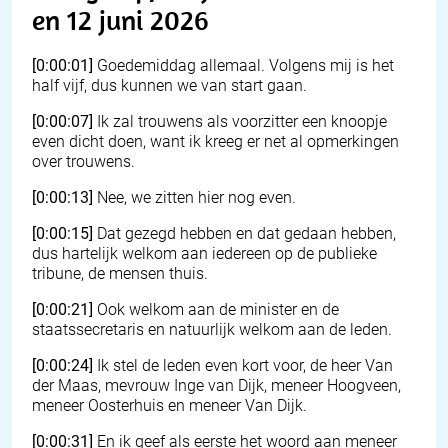
en 12 juni 2026
[0:00:01]
Goedemiddag allemaal. Volgens mij is het
half vijf, dus kunnen we van start gaan.
[0:00:07]
Ik zal trouwens als voorzitter een knoopje
even dicht doen, want ik kreeg er net al opmerkingen
over trouwens.
[0:00:13]
Nee, we zitten hier nog even.
[0:00:15]
Dat gezegd hebben en dat gedaan hebben,
dus hartelijk welkom aan iedereen op de publieke
tribune, de mensen thuis.
[0:00:21]
Ook welkom aan de minister en de
staatssecretaris en natuurlijk welkom aan de leden.
[0:00:24]
Ik stel de leden even kort voor, de heer Van
der Maas, mevrouw Inge van Dijk, meneer Hoogveen,
meneer Oosterhuis en meneer Van Dijk.
[0:00:31]
En ik geef als eerste het woord aan meneer