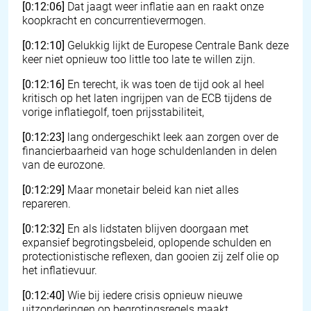
[0:12:06]
Dat jaagt weer inflatie aan en raakt onze
koopkracht en concurrentievermogen.
[0:12:10]
Gelukkig lijkt de Europese Centrale Bank deze
keer niet opnieuw too little too late te willen zijn.
[0:12:16]
En terecht, ik was toen de tijd ook al heel
kritisch op het laten ingrijpen van de ECB tijdens de
vorige inflatiegolf, toen prijsstabiliteit,
[0:12:23]
lang ondergeschikt leek aan zorgen over de
financierbaarheid van hoge schuldenlanden in delen
van de eurozone.
[0:12:29]
Maar monetair beleid kan niet alles
repareren.
[0:12:32]
En als lidstaten blijven doorgaan met
expansief begrotingsbeleid, oplopende schulden en
protectionistische reflexen, dan gooien zij zelf olie op
het inflatievuur.
[0:12:40]
Wie bij iedere crisis opnieuw nieuwe
uitzonderingen op begrotingsregels maakt,