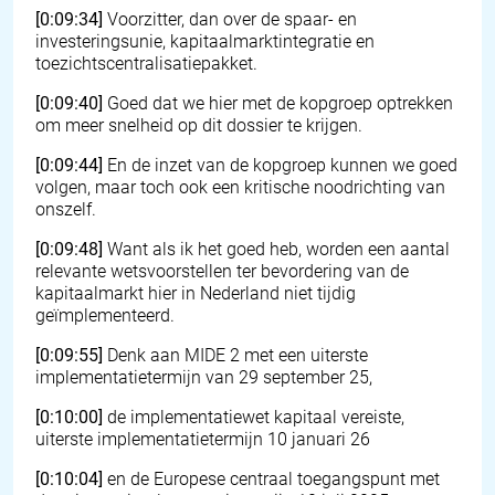
[0:09:34]
Voorzitter, dan over de spaar- en
investeringsunie, kapitaalmarktintegratie en
toezichtscentralisatiepakket.
[0:09:40]
Goed dat we hier met de kopgroep optrekken
om meer snelheid op dit dossier te krijgen.
[0:09:44]
En de inzet van de kopgroep kunnen we goed
volgen, maar toch ook een kritische noodrichting van
onszelf.
[0:09:48]
Want als ik het goed heb, worden een aantal
relevante wetsvoorstellen ter bevordering van de
kapitaalmarkt hier in Nederland niet tijdig
geïmplementeerd.
[0:09:55]
Denk aan MIDE 2 met een uiterste
implementatietermijn van 29 september 25,
[0:10:00]
de implementatiewet kapitaal vereiste,
uiterste implementatietermijn 10 januari 26
[0:10:04]
en de Europese centraal toegangspunt met