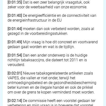
[0:01:35]
Dat is een zeer belangrijk vraagstuk, ook
zeker voor de weerbaarheid van onze economie.
[0:01:40]
De energieefficiëntie en de connectiviteit van
de energieinfrastructuur in de EU
[0:01:44]
moeten dan ook verbeterd worden, zoals al
gezegd in de voorbereidingsstukken.
[0:01:49]
Mijn vraag is hoe dit concreet en voortvarend
gedaan gaat worden en wat is de tijdlijn.
[0:01:54]
Dan een ander onderwerp is de huidige
richtlijn tabaksaccijns, die dateert tot 2011 en is
verouderd.
[0:02:01]
Nieuwe tabaksgerelateerde artikelen zoals
VAPES, die vallen er niet onder, terwijl het
ontmoedigingsbeleid en de gezondheidsbescherming
beter kunnen en de illegale handel en ook de prikkel
om over de grens te kopen verminderd moet worden.
[0:02:14]
De commissie heeft een voorstel gedaan ter
verbetering en mijn vraag is in hoeverre dat voorstel