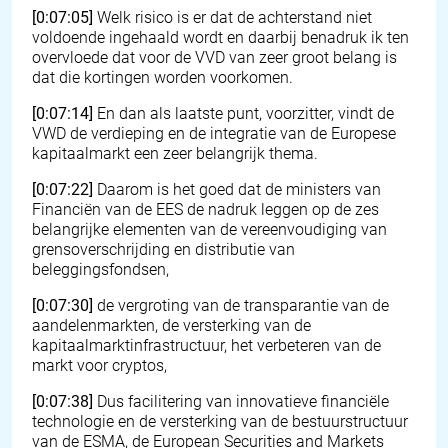
[0:07:05]
Welk risico is er dat de achterstand niet
voldoende ingehaald wordt en daarbij benadruk ik ten
overvloede dat voor de VVD van zeer groot belang is
dat die kortingen worden voorkomen.
[0:07:14]
En dan als laatste punt, voorzitter, vindt de
VWD de verdieping en de integratie van de Europese
kapitaalmarkt een zeer belangrijk thema.
[0:07:22]
Daarom is het goed dat de ministers van
Financiën van de EES de nadruk leggen op de zes
belangrijke elementen van de vereenvoudiging van
grensoverschrijding en distributie van
beleggingsfondsen,
[0:07:30]
de vergroting van de transparantie van de
aandelenmarkten, de versterking van de
kapitaalmarktinfrastructuur, het verbeteren van de
markt voor cryptos,
[0:07:38]
Dus facilitering van innovatieve financiële
technologie en de versterking van de bestuurstructuur
van de ESMA, de European Securities and Markets