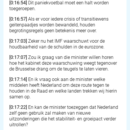
[0:16:54]
Dit paniekvoetbal moet een halt worden
toegeroepen.
[0:16:57]
Als er voor iedere crisis of transitiewens
geitenpaadjes worden bewandeld, houden
begrotingsregels geen betekenis meer over.
[0:17:03]
Zeker nu het IMF waarschuwt voor de
houdbaarheid van de schulden in de eurozone.
[0:17:07]
Zou ik graag van die minister willen horen
hoe het kabinet deze waarschuwing weegt tegenover
de Brusselse drang om de teugels te laten vieren.
[0:17:14]
En ik vraag ook aan de minister welke
middelen heeft Nederland om deze route tegen te
houden in de Raad en welke landen trekken wij hierin
samen op.
[0:17:22]
En kan de minister toezeggen dat Nederland
zelf geen gebruik zal maken van nieuwe
uitzonderingen die het stabiliteit- en groeipact verder
uitrollen?