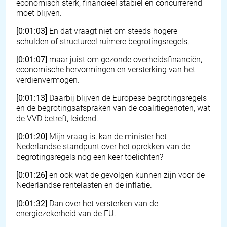
economisch sterk, financieel stabiel en concurrerend
moet blijven.
[0:01:03]
En dat vraagt niet om steeds hogere
schulden of structureel ruimere begrotingsregels,
[0:01:07]
maar juist om gezonde overheidsfinanciën,
economische hervormingen en versterking van het
verdienvermogen.
[0:01:13]
Daarbij blijven de Europese begrotingsregels
en de begrotingsafspraken van de coalitiegenoten, wat
de VVD betreft, leidend.
[0:01:20]
Mijn vraag is, kan de minister het
Nederlandse standpunt over het oprekken van de
begrotingsregels nog een keer toelichten?
[0:01:26]
en ook wat de gevolgen kunnen zijn voor de
Nederlandse rentelasten en de inflatie.
[0:01:32]
Dan over het versterken van de
energiezekerheid van de EU.