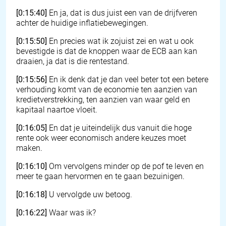
[0:15:40]
En ja, dat is dus juist een van de drijfveren
achter de huidige inflatiebewegingen.
[0:15:50]
En precies wat ik zojuist zei en wat u ook
bevestigde is dat de knoppen waar de ECB aan kan
draaien, ja dat is die rentestand.
[0:15:56]
En ik denk dat je dan veel beter tot een betere
verhouding komt van de economie ten aanzien van
kredietverstrekking, ten aanzien van waar geld en
kapitaal naartoe vloeit.
[0:16:05]
En dat je uiteindelijk dus vanuit die hoge
rente ook weer economisch andere keuzes moet
maken.
[0:16:10]
Om vervolgens minder op de pof te leven en
meer te gaan hervormen en te gaan bezuinigen.
[0:16:18]
U vervolgde uw betoog.
[0:16:22]
Waar was ik?