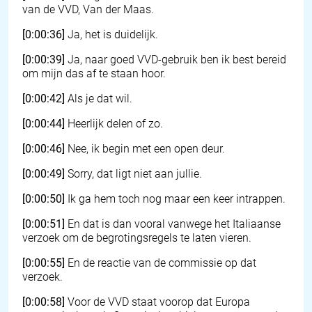
van de VVD, Van der Maas.
[0:00:36]
Ja, het is duidelijk.
[0:00:39]
Ja, naar goed VVD-gebruik ben ik best bereid
om mijn das af te staan hoor.
[0:00:42]
Als je dat wil.
[0:00:44]
Heerlijk delen of zo.
[0:00:46]
Nee, ik begin met een open deur.
[0:00:49]
Sorry, dat ligt niet aan jullie.
[0:00:50]
Ik ga hem toch nog maar een keer intrappen.
[0:00:51]
En dat is dan vooral vanwege het Italiaanse
verzoek om de begrotingsregels te laten vieren.
[0:00:55]
En de reactie van de commissie op dat
verzoek.
[0:00:58]
Voor de VVD staat voorop dat Europa