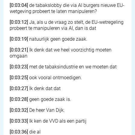
[0:03:04]
de tabakslobby die via AI burgers nieuwe EU-
wetgeving probeert te laten manipuleren?
[0:03:12]
Ja, als u de vraag zo stelt, de EU-wetregeling
probeert te manipuleren via AI, dan is dat
[0:03:19]
natuurlijk geen goede zaak.
[0:03:21]
Ik denk dat we heel voorzichtig moeten
omgaan
[0:03:23]
met de tabaksindustrie en we moeten dat
[0:03:25]
ook vooral ontmoedigen.
[0:03:27]
Ik denk dat dat
[0:03:28]
geen goede zaak is.
[0:03:32]
De heer Van Dijk.
[0:03:33]
Ik ken de VVD als een partij
[0:03:36]
die al