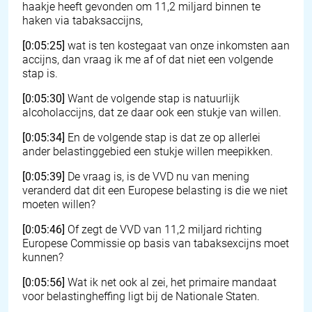
haakje heeft gevonden om 11,2 miljard binnen te
haken via tabaksaccijns,
[0:05:25]
wat is ten kostegaat van onze inkomsten aan
accijns, dan vraag ik me af of dat niet een volgende
stap is.
[0:05:30]
Want de volgende stap is natuurlijk
alcoholaccijns, dat ze daar ook een stukje van willen.
[0:05:34]
En de volgende stap is dat ze op allerlei
ander belastinggebied een stukje willen meepikken.
[0:05:39]
De vraag is, is de VVD nu van mening
veranderd dat dit een Europese belasting is die we niet
moeten willen?
[0:05:46]
Of zegt de VVD van 11,2 miljard richting
Europese Commissie op basis van tabaksexcijns moet
kunnen?
[0:05:56]
Wat ik net ook al zei, het primaire mandaat
voor belastingheffing ligt bij de Nationale Staten.