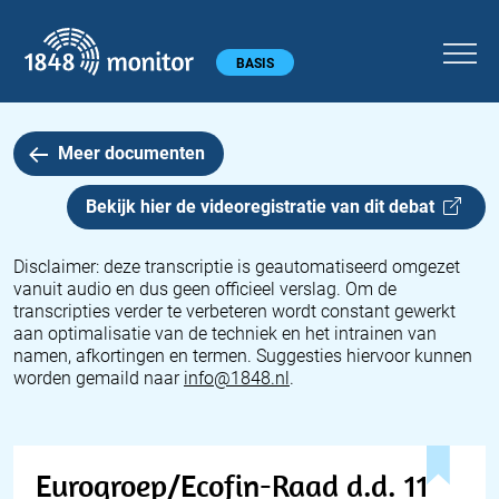
1848 monitor
Hoofdmenu
BASIS
Meer documenten
Bekijk hier de videoregistratie van dit
debat
Disclaimer: deze transcriptie is geautomatiseerd omgezet
vanuit audio en dus geen officieel verslag. Om de
transcripties verder te verbeteren wordt constant gewerkt
aan optimalisatie van de techniek en het intrainen van
namen, afkortingen en termen. Suggesties hiervoor kunnen
worden gemaild naar
info@1848.nl
.
Eurogroep/Ecofin-Raad d.d. 11