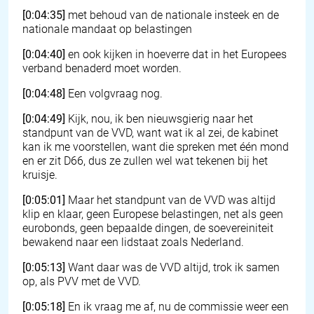
[0:04:35]
met behoud van de nationale insteek en de
nationale mandaat op belastingen
[0:04:40]
en ook kijken in hoeverre dat in het Europees
verband benaderd moet worden.
[0:04:48]
Een volgvraag nog.
[0:04:49]
Kijk, nou, ik ben nieuwsgierig naar het
standpunt van de VVD, want wat ik al zei, de kabinet
kan ik me voorstellen, want die spreken met één mond
en er zit D66, dus ze zullen wel wat tekenen bij het
kruisje.
[0:05:01]
Maar het standpunt van de VVD was altijd
klip en klaar, geen Europese belastingen, net als geen
eurobonds, geen bepaalde dingen, de soevereiniteit
bewakend naar een lidstaat zoals Nederland.
[0:05:13]
Want daar was de VVD altijd, trok ik samen
op, als PVV met de VVD.
[0:05:18]
En ik vraag me af, nu de commissie weer een