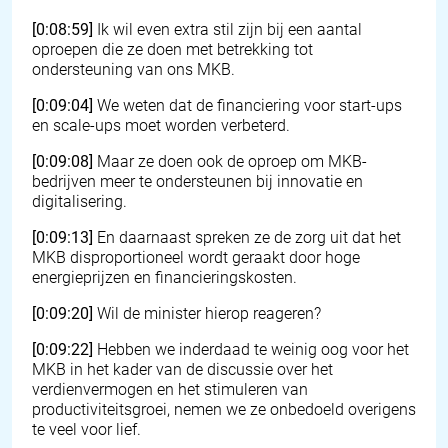
[0:08:59]
Ik wil even extra stil zijn bij een aantal
oproepen die ze doen met betrekking tot
ondersteuning van ons MKB.
[0:09:04]
We weten dat de financiering voor start-ups
en scale-ups moet worden verbeterd.
[0:09:08]
Maar ze doen ook de oproep om MKB-
bedrijven meer te ondersteunen bij innovatie en
digitalisering.
[0:09:13]
En daarnaast spreken ze de zorg uit dat het
MKB disproportioneel wordt geraakt door hoge
energieprijzen en financieringskosten.
[0:09:20]
Wil de minister hierop reageren?
[0:09:22]
Hebben we inderdaad te weinig oog voor het
MKB in het kader van de discussie over het
verdienvermogen en het stimuleren van
productiviteitsgroei, nemen we ze onbedoeld overigens
te veel voor lief.