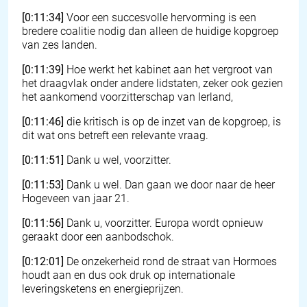
[0:11:34]
Voor een succesvolle hervorming is een
bredere coalitie nodig dan alleen de huidige kopgroep
van zes landen.
[0:11:39]
Hoe werkt het kabinet aan het vergroot van
het draagvlak onder andere lidstaten, zeker ook gezien
het aankomend voorzitterschap van Ierland,
[0:11:46]
die kritisch is op de inzet van de kopgroep, is
dit wat ons betreft een relevante vraag.
[0:11:51]
Dank u wel, voorzitter.
[0:11:53]
Dank u wel. Dan gaan we door naar de heer
Hogeveen van jaar 21.
[0:11:56]
Dank u, voorzitter. Europa wordt opnieuw
geraakt door een aanbodschok.
[0:12:01]
De onzekerheid rond de straat van Hormoes
houdt aan en dus ook druk op internationale
leveringsketens en energieprijzen.