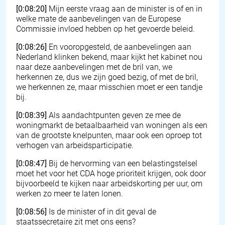
[0:08:20]
Mijn eerste vraag aan de minister is of en in
welke mate de aanbevelingen van de Europese
Commissie invloed hebben op het gevoerde beleid.
[0:08:26]
En vooropgesteld, de aanbevelingen aan
Nederland klinken bekend, maar kijkt het kabinet nou
naar deze aanbevelingen met de bril van, we
herkennen ze, dus we zijn goed bezig, of met de bril,
we herkennen ze, maar misschien moet er een tandje
bij.
[0:08:39]
Als aandachtpunten geven ze mee de
woningmarkt de betaalbaarheid van woningen als een
van de grootste knelpunten, maar ook een oproep tot
verhogen van arbeidsparticipatie.
[0:08:47]
Bij de hervorming van een belastingstelsel
moet het voor het CDA hoge prioriteit krijgen, ook door
bijvoorbeeld te kijken naar arbeidskorting per uur, om
werken zo meer te laten lonen.
[0:08:56]
Is de minister of in dit geval de
staatssecretaire zit met ons eens?