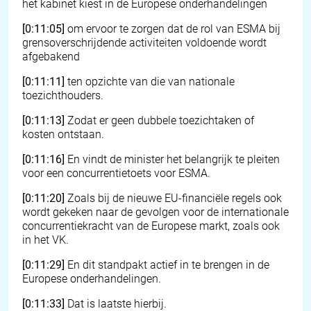
het kabinet kiest in de Europese onderhandelingen
[0:11:05]
om ervoor te zorgen dat de rol van ESMA bij
grensoverschrijdende activiteiten voldoende wordt
afgebakend
[0:11:11]
ten opzichte van die van nationale
toezichthouders.
[0:11:13]
Zodat er geen dubbele toezichtaken of
kosten ontstaan.
[0:11:16]
En vindt de minister het belangrijk te pleiten
voor een concurrentietoets voor ESMA.
[0:11:20]
Zoals bij de nieuwe EU-financiële regels ook
wordt gekeken naar de gevolgen voor de internationale
concurrentiekracht van de Europese markt, zoals ook
in het VK.
[0:11:29]
En dit standpakt actief in te brengen in de
Europese onderhandelingen.
[0:11:33]
Dat is laatste hierbij.