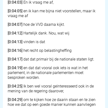
[0:04:03]
En ik vraag me af,
[0:04:05]
en ik kan me bijna niet voorstellen, maar ik
vraag me af
[0:04:07]
hoe de VVD daarna kijkt.
[0:04:12]
Hartelijk dank. Nou, wat wij
[0:04:13]
vinden is dat
[0:04:16]
het recht op belastingheffing
[0:04:17]
dat dat primair bij de nationale staten ligt.
[0:04:19]
en dat dat vooral ook iets is wat in het
parlement, in de nationale parlementen moet
besproken worden.
[0:04:25]
Ik ben wel vooral geïnteresseerd ook in de
mening van de regering daarover,
[0:04:29]
om te kijken hoe ze daarin staan en te zien
hoe we dat op een goede manier kunnen aanvliegen