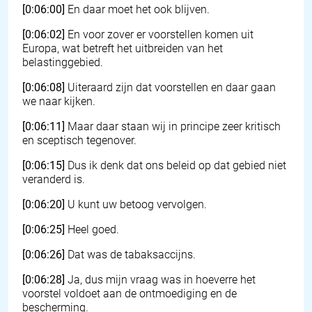
[0:06:00]
En daar moet het ook blijven.
[0:06:02]
En voor zover er voorstellen komen uit
Europa, wat betreft het uitbreiden van het
belastinggebied.
[0:06:08]
Uiteraard zijn dat voorstellen en daar gaan
we naar kijken.
[0:06:11]
Maar daar staan wij in principe zeer kritisch
en sceptisch tegenover.
[0:06:15]
Dus ik denk dat ons beleid op dat gebied niet
veranderd is.
[0:06:20]
U kunt uw betoog vervolgen.
[0:06:25]
Heel goed.
[0:06:26]
Dat was de tabaksaccijns.
[0:06:28]
Ja, dus mijn vraag was in hoeverre het
voorstel voldoet aan de ontmoediging en de
bescherming.