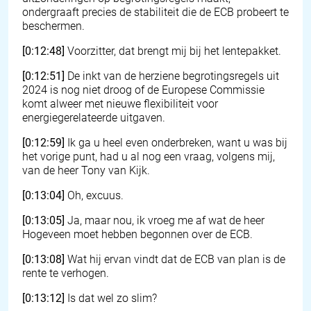
ondergraaft precies de stabiliteit die de ECB probeert te
beschermen.
[0:12:48]
Voorzitter, dat brengt mij bij het lentepakket.
[0:12:51]
De inkt van de herziene begrotingsregels uit
2024 is nog niet droog of de Europese Commissie
komt alweer met nieuwe flexibiliteit voor
energiegerelateerde uitgaven.
[0:12:59]
Ik ga u heel even onderbreken, want u was bij
het vorige punt, had u al nog een vraag, volgens mij,
van de heer Tony van Kijk.
[0:13:04]
Oh, excuus.
[0:13:05]
Ja, maar nou, ik vroeg me af wat de heer
Hogeveen moet hebben begonnen over de ECB.
[0:13:08]
Wat hij ervan vindt dat de ECB van plan is de
rente te verhogen.
[0:13:12]
Is dat wel zo slim?