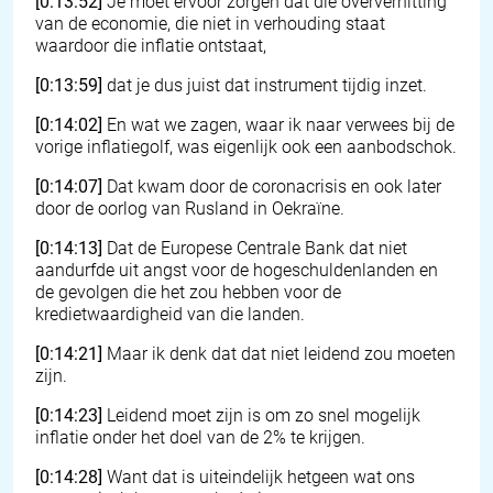
[0:13:52]
Je moet ervoor zorgen dat die oververhitting
van de economie, die niet in verhouding staat
waardoor die inflatie ontstaat,
[0:13:59]
dat je dus juist dat instrument tijdig inzet.
[0:14:02]
En wat we zagen, waar ik naar verwees bij de
vorige inflatiegolf, was eigenlijk ook een aanbodschok.
[0:14:07]
Dat kwam door de coronacrisis en ook later
door de oorlog van Rusland in Oekraïne.
[0:14:13]
Dat de Europese Centrale Bank dat niet
aandurfde uit angst voor de hogeschuldenlanden en
de gevolgen die het zou hebben voor de
kredietwaardigheid van die landen.
[0:14:21]
Maar ik denk dat dat niet leidend zou moeten
zijn.
[0:14:23]
Leidend moet zijn is om zo snel mogelijk
inflatie onder het doel van de 2% te krijgen.
[0:14:28]
Want dat is uiteindelijk hetgeen wat ons