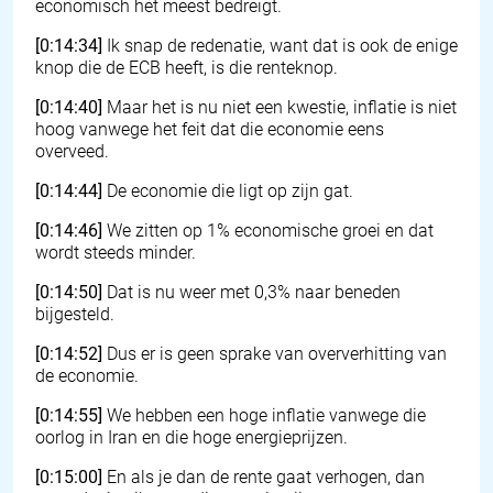
economisch het meest bedreigt.
[0:14:34]
Ik snap de redenatie, want dat is ook de enige
knop die de ECB heeft, is die renteknop.
[0:14:40]
Maar het is nu niet een kwestie, inflatie is niet
hoog vanwege het feit dat die economie eens
overveed.
[0:14:44]
De economie die ligt op zijn gat.
[0:14:46]
We zitten op 1% economische groei en dat
wordt steeds minder.
[0:14:50]
Dat is nu weer met 0,3% naar beneden
bijgesteld.
[0:14:52]
Dus er is geen sprake van oververhitting van
de economie.
[0:14:55]
We hebben een hoge inflatie vanwege die
oorlog in Iran en die hoge energieprijzen.
[0:15:00]
En als je dan de rente gaat verhogen, dan