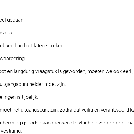
eel gedaan.
evers.
ebben hun hart laten spreken.
 waardering.
oot en langdurig vraagstuk is geworden, moeten we ook eerlijk
 uitgangspunt helder moet zijn.
ngen is tijdelijk.
oet het uitgangspunt zijn, zodra dat veilig en verantwoord k
cherming geboden aan mensen die vluchten voor oorlog, maar
vestiging.