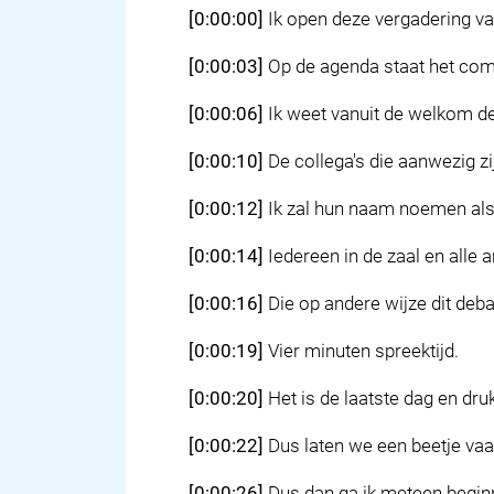
[0:00:00]
Ik open deze vergadering va
[0:00:03]
Op de agenda staat het com
[0:00:06]
Ik weet vanuit de welkom de 
[0:00:10]
De collega's die aanwezig zi
[0:00:12]
Ik zal hun naam noemen als 
[0:00:14]
Iedereen in de zaal en alle 
[0:00:16]
Die op andere wijze dit deba
[0:00:19]
Vier minuten spreektijd.
[0:00:20]
Het is de laatste dag en dru
[0:00:22]
Dus laten we een beetje vaa
[0:00:26]
Dus dan ga ik meteen begin