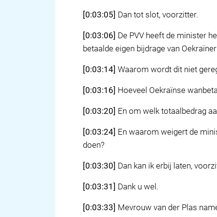
[0:03:05]
Dan tot slot, voorzitter.
[0:03:06]
De PVV heeft de minister he
betaalde eigen bijdrage van Oekraïner
[0:03:14]
Waarom wordt dit niet gere
[0:03:16]
Hoeveel Oekraïnse wanbetale
[0:03:20]
En om welk totaalbedrag aa
[0:03:24]
En waarom weigert de minist
doen?
[0:03:30]
Dan kan ik erbij laten, voorzi
[0:03:31]
Dank u wel.
[0:03:33]
Mevrouw van der Plas nam