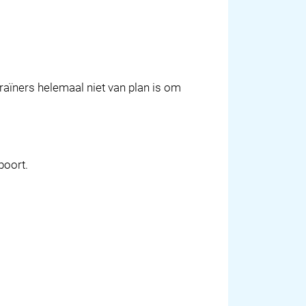
ekraïners helemaal niet van plan is om
poort.