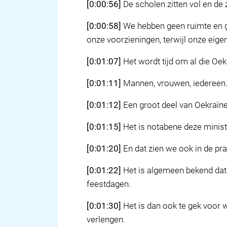
[0:00:56]
De scholen zitten vol en de 
[0:00:58]
We hebben geen ruimte en ge
onze voorzieningen, terwijl onze eige
[0:01:07]
Het wordt tijd om al die Oek
[0:01:11]
Mannen, vrouwen, iedereen
[0:01:12]
Een groot deel van Oekraïne 
[0:01:15]
Het is notabene deze ministe
[0:01:20]
En dat zien we ook in de prak
[0:01:22]
Het is algemeen bekend dat 
feestdagen.
[0:01:30]
Het is dan ook te gek voor w
verlengen.