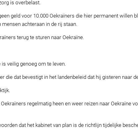
zorg is overbelast.
en geld voor 10.000 Oekraïners die hier permanent willen bl
n mensen achteraan in de rij staan.
raïners terug te sturen naar Oekraïne.
.
is veilig genoeg om te leven.
r die dat bevestigt in het landenbeleid dat hij gisteren naar 
tijk.
Oekraïners regelmatig heen en weer reizen naar Oekraïne voo
oorden dat het kabinet van plan is de richtlijn tijdelijke besc