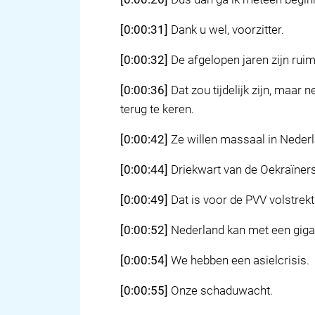
[0:00:31]
Dank u wel, voorzitter.
[0:00:32]
De afgelopen jaren zijn ru
[0:00:36]
Dat zou tijdelijk zijn, maar 
terug te keren.
[0:00:42]
Ze willen massaal in Nederla
[0:00:44]
Driekwart van de Oekraïners
[0:00:49]
Dat is voor de PVV volstrek
[0:00:52]
Nederland kan met een gig
[0:00:54]
We hebben een asielcrisis.
[0:00:55]
Onze schaduwacht.