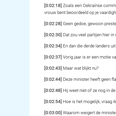
[0:02:18]
Zoals een Oekraïnse command
vrouw bent beoordeeld op je vaardigh
[0:02:28]
Geen gedoe, gewoon preste
[0:02:30]
Dat zou veel partijen hier 
[0:02:34]
En dan die derde landers uit 
[0:02:37]
Vorig jaar is er een motie 
[0:02:43]
Maar wat blijkt nu?
[0:02:44]
Deze minister heeft geen fl
[0:02:48]
Hij weet niet of ze nog in de
[0:02:54]
Hoe is het mogelijk, vraag ik
[0:03:00]
Waarom weigert de minister 