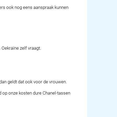
ïners ook nog eens aanspraak kunnen
Oekraïne zelf vraagt.
dan geldt dat ook voor de vrouwen.
nd op onze kosten dure Chanel-tassen