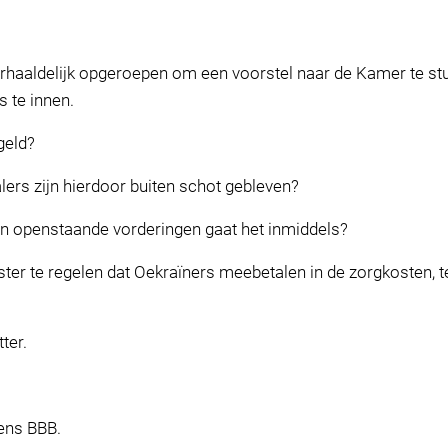
rhaaldelijk opgeroepen om een voorstel naar de Kamer te st
s te innen.
geld?
rs zijn hierdoor buiten schot gebleven?
n openstaande vorderingen gaat het inmiddels?
er te regelen dat Oekraïners meebetalen in de zorgkosten, t
tter.
ens BBB.