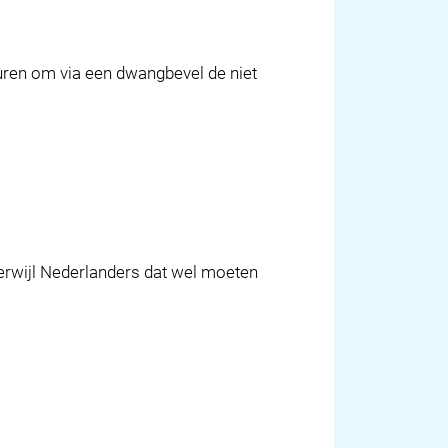
uren om via een dwangbevel de niet
erwijl Nederlanders dat wel moeten