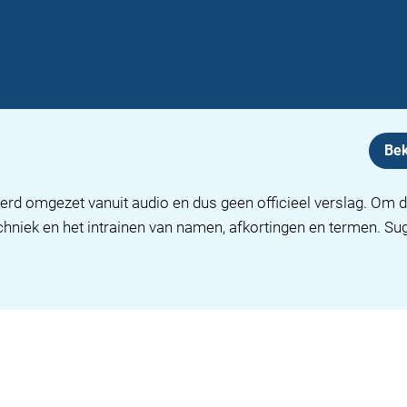
Bek
erd omgezet vanuit audio en dus geen officieel verslag. Om d
chniek en het intrainen van namen, afkortingen en termen. S