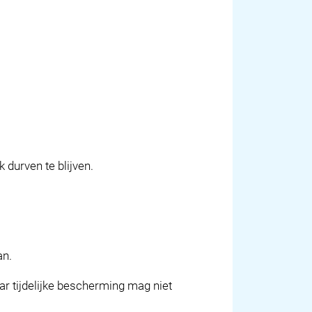
 durven te blijven.
an.
 tijdelijke bescherming mag niet