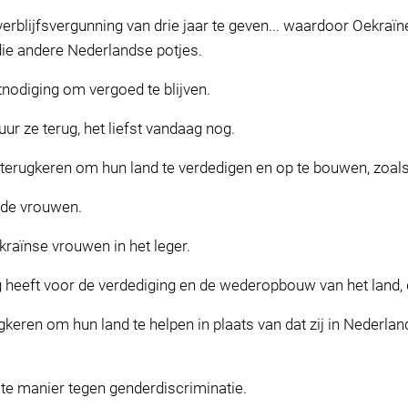
rblijfsvergunning van drie jaar te geven... waardoor Oekra
 die andere Nederlandse potjes.
itnodiging om vergoed te blijven.
uur ze terug, het liefst vandaag nog.
erugkeren om hun land te verdedigen en op te bouwen, zoals 
 de vrouwen.
raïnse vrouwen in het leger.
 heeft voor de verdediging en de wederopbouw van het land, 
keren om hun land te helpen in plaats van dat zij in Nederla
te manier tegen genderdiscriminatie.