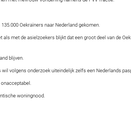
im 135.000 Oekraïners naar Nederland gekomen.
net als met de asielzoekers blijkt dat een groot deel van de O
nd blijven.
 wil volgens onderzoek uiteindelijk zelfs een Nederlands pas
t onacceptabel.
antische woningnood.