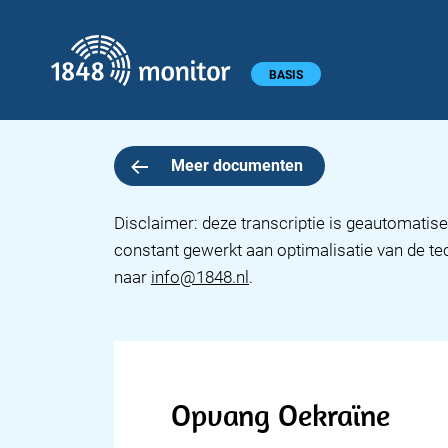
1848 monitor
Hoofdmenu
BASIS
Meer documenten
Disclaimer: deze transcriptie is geautomatise
constant gewerkt aan optimalisatie van de te
naar
info@1848.nl
.
Opvang Oekraïne