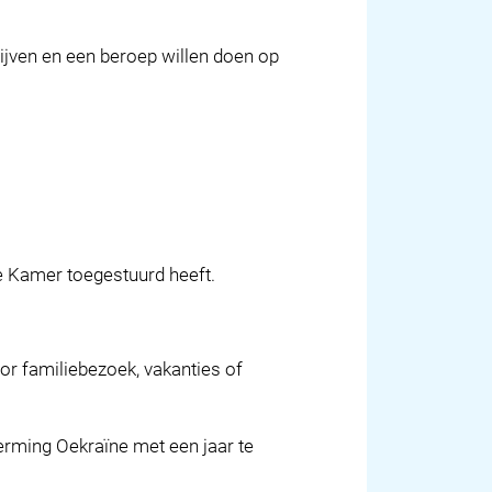
ijven en een beroep willen doen op
de Kamer toegestuurd heeft.
r familiebezoek, vakanties of
herming Oekraïne met een jaar te