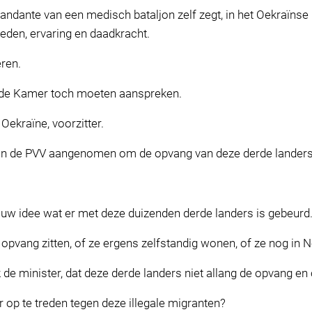
ante van een medisch bataljon zelf zegt, in het Oekraïnse l
eden, ervaring en daadkracht.
ren.
in de Kamer toch moeten aanspreken.
Oekraïne, voorzitter.
van de PVV aangenomen om de opvang van deze derde landers 
auw idee wat er met deze duizenden derde landers is gebeurd
 opvang zitten, of ze ergens zelfstandig wonen, of ze nog in N
 de minister, dat deze derde landers niet allang de opvang en 
op te treden tegen deze illegale migranten?