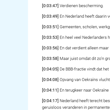
[0:03:47]
Verdienen bescherming.
[0:03:49]
En Nederland heeft daarin v
[0:03:51]
Gemeenten, scholen, werkg
[0:03:53]
En heel veel Nederlanders h
[0:03:56]
En dat verdient alleen maar
[0:03:58]
Maar juist omdat dit zo'n gr
[0:04:05]
De BBB-fractie vindt dat het
[0:04:08]
Opvang van Oekraïns vluchteli
[0:04:11]
En terugkeer naar Oekraïne m
[0:04:17]
Nederland heeft terecht bes
geruisloos veranderen in permanente 