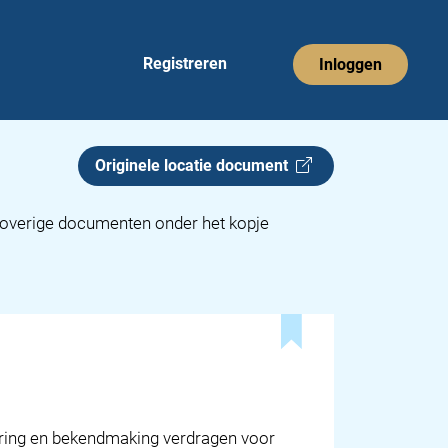
Registreren
Inloggen
Originele locatie document
e overige documenten onder het kopje
euring en bekendmaking verdragen voor