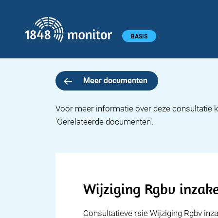
1848 monitor
Hoofdmenu
BASIS
Meer documenten
Voor meer informatie over deze consultatie k
'Gerelateerde documenten'.
Wijziging Rgbv inzak
Consultatieve rsie Wijziging Rgbv in