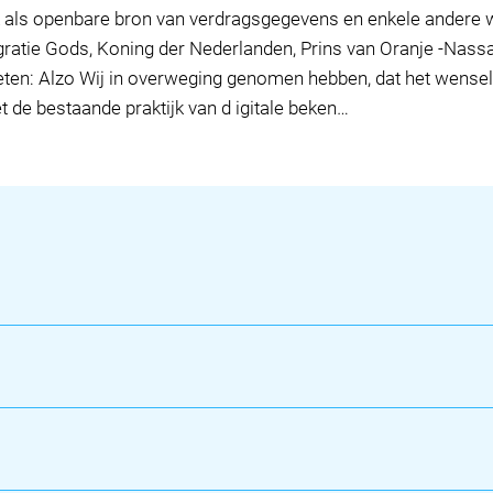
als openbare bron van verdragsgegevens en enkele andere wi
 gratie Gods, Koning der Nederlanden, Prins van Oranje -Nassau
eten: Alzo Wij in overweging genomen hebben, dat het wenselij
de bestaande praktijk van d igitale beken…