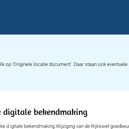
lik op 'Originele locatie document'. Daar staan ook eventuel
e digitale bekendmaking
zake d igitale bekendmaking Wijziging van de Rijkswet goedk