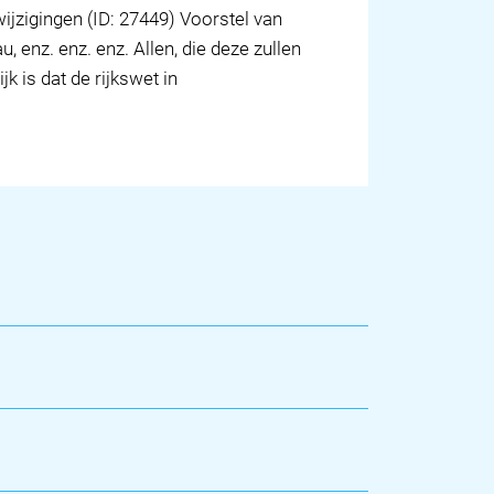
jzigingen (ID: 27449) Voorstel van
, enz. enz. enz. Allen, die deze zullen
k is dat de rijkswet in