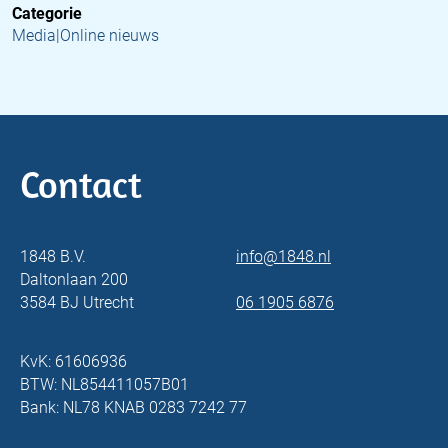
Categorie
Media|Online nieuws
Contact
1848 B.V.
info@1848.nl
Daltonlaan 200
3584 BJ Utrecht
06 1905 6876
KvK: 61606936
BTW: NL854411057B01
Bank: NL78 KNAB 0283 7242 77