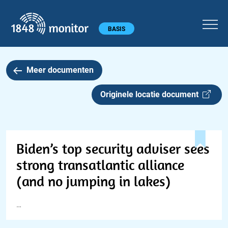
1848 monitor
Hoofdmenu
BASIS
Meer documenten
Originele locatie document
Biden’s top security adviser sees
strong transatlantic alliance
(and no jumping in lakes)
…