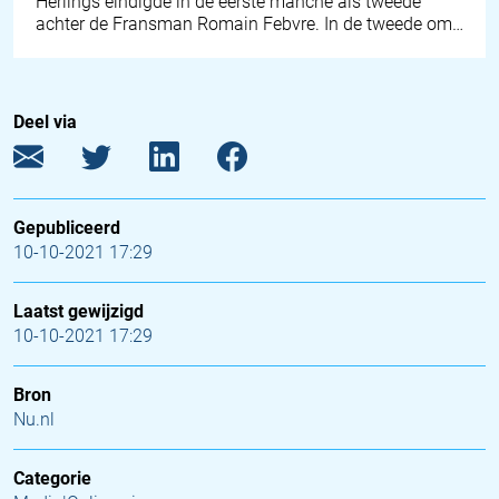
Herlings eindigde in de eerste manche als tweede
achter de Fransman Romain Febvre. In de tweede om…
Deel via
Gepubliceerd
10-10-2021 17:29
Laatst gewijzigd
10-10-2021 17:29
Bron
Nu.nl
Categorie