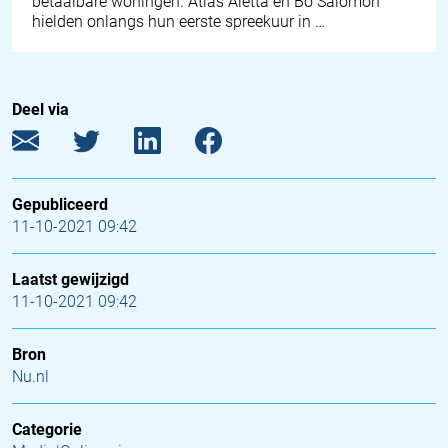
betaalbare woningen. Atlas Aletta en Bo Salomon
hielden onlangs hun eerste spreekuur in …
Deel via
Gepubliceerd
11-10-2021 09:42
Laatst gewijzigd
11-10-2021 09:42
Bron
Nu.nl
Categorie