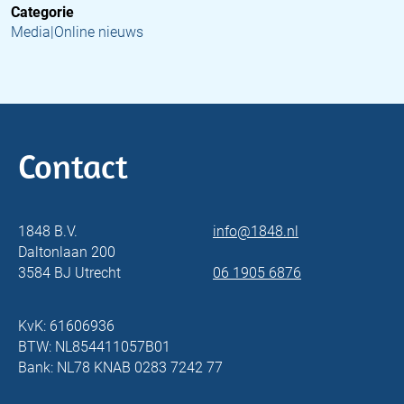
Categorie
Media|Online nieuws
Contact
1848 B.V.
info@1848.nl
Daltonlaan 200
3584 BJ Utrecht
06 1905 6876
KvK: 61606936
BTW: NL854411057B01
Bank: NL78 KNAB 0283 7242 77