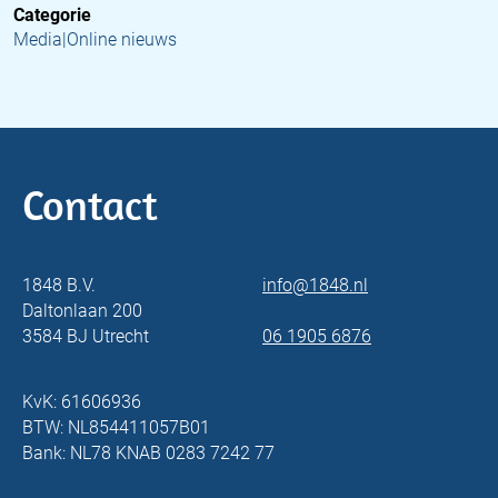
Categorie
Media|Online nieuws
Contact
1848 B.V.
info@1848.nl
Daltonlaan 200
3584 BJ Utrecht
06 1905 6876
KvK: 61606936
BTW: NL854411057B01
Bank: NL78 KNAB 0283 7242 77