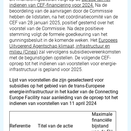
indienen van CEF-financiering voor 2024.
Na de
beoordeling van de aanvragen door de Commissie
hebben de lidstaten, na het coördinatiecomité van de
CEF van 28 januari 2025, positief gestemd over het
voorstel van de Commissie. Na deze positieve
stemming volgt de formele goedkeuring van het
gunningsbesluit in de komende weken. Het
Europees
Uitvoerend Agentschap klimaat, infrastructuur en
milieu (Cinea)
zal vervolgens subsidieovereenkomsten
met de begunstigden opstellen. De volgende CEF-
oproep tot het indienen van voorstellen voor energie-
infrastructuur is gepland voor 2025.
Lijst van voorstellen die zijn geselecteerd voor
subsidies op het gebied van de trans-Europese
energie-infrastructuur in het kader van de Connecting
Europe Facility naar aanleiding van de oproep tot het
indienen van voorstellen van 11 april 2024
Maximale
financiële
Referentie
Titel van de actie
bijstand