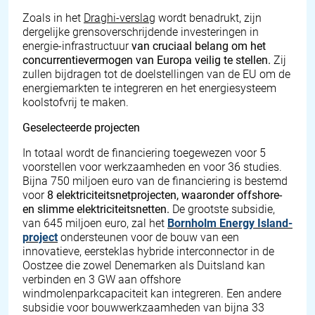
Zoals in het
Draghi-verslag
wordt benadrukt, zijn
dergelijke grensoverschrijdende investeringen in
energie-infrastructuur
van cruciaal belang om het
concurrentievermogen van Europa veilig te stellen.
Zij
zullen bijdragen tot de doelstellingen van de EU om de
energiemarkten te integreren en het energiesysteem
koolstofvrij te maken.
Geselecteerde projecten
In totaal wordt de financiering toegewezen voor 5
voorstellen voor werkzaamheden en voor 36 studies.
Bijna 750 miljoen euro van de financiering is bestemd
voor
8 elektriciteitsnetprojecten, waaronder offshore-
en slimme elektriciteitsnetten.
De grootste subsidie,
van 645 miljoen euro, zal het
Bornholm Energy Island-
project
ondersteunen voor de bouw van een
innovatieve, eersteklas hybride interconnector in de
Oostzee die zowel Denemarken als Duitsland kan
verbinden en 3 GW aan offshore
windmolenparkcapaciteit kan integreren. Een andere
subsidie voor bouwwerkzaamheden van bijna 33