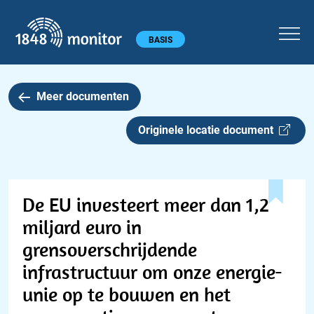
1848 monitor
Hoofdmenu
BASIS
Meer documenten
Originele locatie document
De EU investeert meer dan 1,2
miljard euro in
grensoverschrijdende
infrastructuur om onze energie-
unie op te bouwen en het