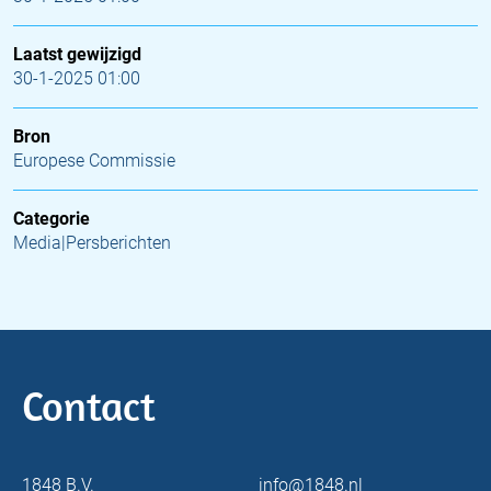
Laatst gewijzigd
30-1-2025 01:00
Bron
Europese Commissie
Categorie
Media|Persberichten
Contact
1848 B.V.
info@1848.nl