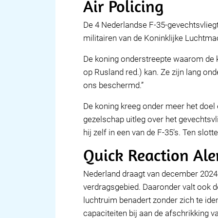
Air Policing
De 4 Nederlandse F-35-gevechtsvlieg
militairen van de Koninklijke Luchtma
De koning onderstreepte waarom de kr
op Rusland red.) kan. Ze zijn lang on
ons beschermd.”
De koning kreeg onder meer het doel e
gezelschap uitleg over het gevechtsvli
hij zelf in een van de F-35’s. Ten sl
Quick Reaction Ale
Nederland draagt van december 2024 t
verdragsgebied. Daaronder valt ook de
luchtruim benadert zonder zich te ide
capaciteiten bij aan de afschrikking v