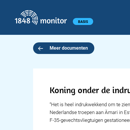
1848 monitor
Hoofdmenu
BASIS
Meer documenten
Koning onder de indru
“Het is heel indrukwekkend om te zien
Nederlandse troepen aan Ämari in Est
F-35-gevechtsvliegtuigen gestationee