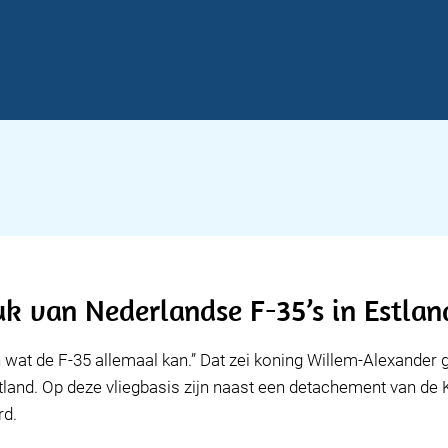
k van Nederlandse F-35’s in Estlan
 wat de F-35 allemaal kan.” Dat zei koning Willem-Alexander 
land. Op deze vliegbasis zijn naast een detachement van de
rd.