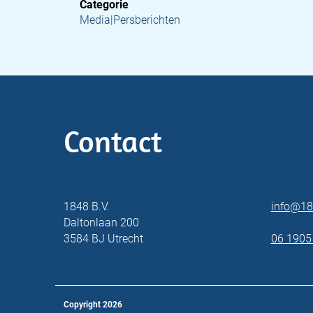
Categorie
Media|Persberichten
Contact
1848 B.V.
info@18
Daltonlaan 200
3584 BJ Utrecht
06 1905
Copyright
2026