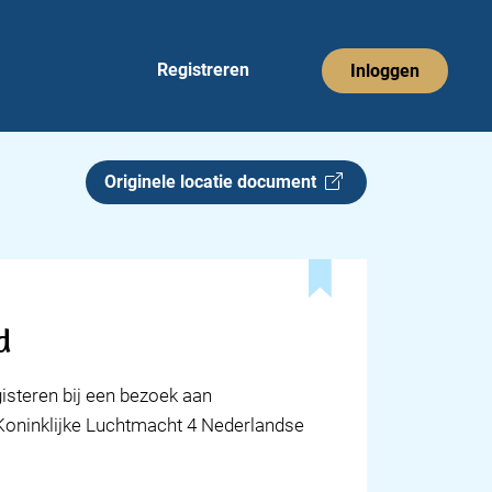
Registreren
Inloggen
Originele locatie document
d
gisteren bij een bezoek aan
 Koninklijke Luchtmacht 4 Nederlandse