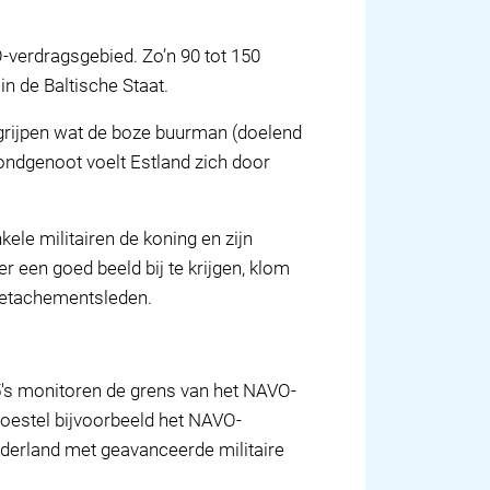
verdragsgebied. Zo’n 90 tot 150
n de Baltische Staat.
egrijpen wat de boze buurman (doelend
bondgenoot voelt Estland zich door
ele militairen de koning en zijn
r een goed beeld bij te krijgen, klom
 detachementsleden.
35's monitoren de grens van het NAVO-
toestel bijvoorbeeld het NAVO-
Nederland met geavanceerde militaire