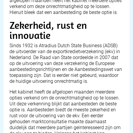
afgelopen maanden heeft het kabinet meerdere opties
verkend om deze onrechtmatigheid op te lossen.
Hieruit bleek dat een aanbesteding de beste optie is.
Zekerheid, rust en
innovatie
Sinds 1932 is
Atradius Dutch State Business (ADSB)
de uitvoerder van de exportkredietverzekering (ekv) in
Nederland. De Raad van State oordeelde in 2007 dat
op de uitvoering van deze verzekering de Europese
aanbestedingsrichtlijnen en de Aanbestedingswet van
toepassing zijn. Dat is eerder niet gebeurd, waardoor
de huidige uitvoering onrechtmatig is.
Het kabinet heeft de afgelopen maanden meerdere
opties verkend om de onrechtmatigheid op te lossen.
Uit deze verkenning blijkt dat aanbesteden de beste
optie is. Aanbesteden biedt de meeste zekerheid en
rust voor de uitvoering van de ekv. Een eerder
gehouden marktconsultatie maakte daarnaast
duidelijk dat meerdere partijen geïnteresseerd zijn om