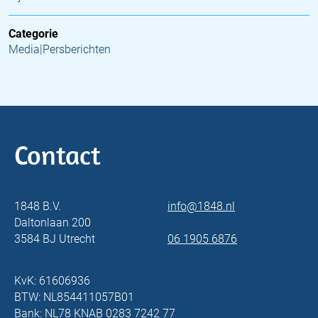
Categorie
Media|Persberichten
Contact
1848 B.V.
info@1848.nl
Daltonlaan 200
3584 BJ Utrecht
06 1905 6876
KvK: 61606936
BTW: NL854411057B01
Bank: NL78 KNAB 0283 7242 77