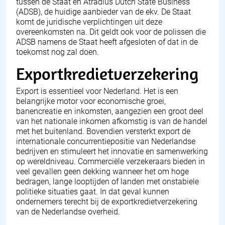
tussen de Staat en
Atradius Dutch State Business
(ADSB)
, de huidige aanbieder van de ekv. De Staat
komt de juridische verplichtingen uit deze
overeenkomsten na. Dit geldt ook voor de polissen die
ADSB namens de Staat heeft afgesloten of dat in de
toekomst nog zal doen.
Exportkredietverzekering
Export is essentieel voor Nederland. Het is een
belangrijke motor voor economische groei,
banencreatie en inkomsten, aangezien een groot deel
van het nationale inkomen afkomstig is van de handel
met het buitenland. Bovendien versterkt export de
internationale concurrentiepositie van Nederlandse
bedrijven en stimuleert het innovatie en samenwerking
op wereldniveau. Commerciële verzekeraars bieden in
veel gevallen geen dekking wanneer het om hoge
bedragen, lange looptijden of landen met onstabiele
politieke situaties gaat. In dat geval kunnen
ondernemers terecht bij de exportkredietverzekering
van de Nederlandse overheid.