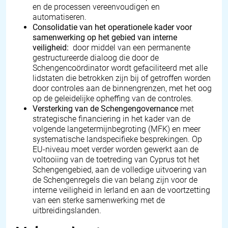
en de processen vereenvoudigen en
automatiseren.
Consolidatie van het operationele kader voor
samenwerking op het gebied van interne
veiligheid:
door middel van een permanente
gestructureerde dialoog die door de
Schengencoördinator wordt gefaciliteerd met alle
lidstaten die betrokken zijn bij of getroffen worden
door controles aan de binnengrenzen, met het oog
op de geleidelijke opheffing van de controles.
Versterking van de Schengengovernance
met
strategische financiering in het kader van de
volgende langetermijnbegroting (MFK) en meer
systematische landspecifieke besprekingen. Op
EU-niveau moet verder worden gewerkt aan de
voltooiing van de toetreding van Cyprus tot het
Schengengebied, aan de volledige uitvoering van
de Schengenregels die van belang zijn voor de
interne veiligheid in Ierland en aan de voortzetting
van een sterke samenwerking met de
uitbreidingslanden.