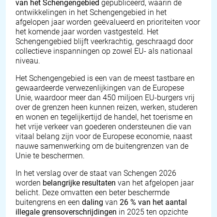
van het Schengengebied
gepubliceerd, waarin de
ontwikkelingen in het Schengengebied in het
afgelopen jaar worden geëvalueerd en prioriteiten voor
het komende jaar worden vastgesteld. Het
Schengengebied blijft veerkrachtig, geschraagd door
collectieve inspanningen op zowel EU- als nationaal
niveau.
Het Schengengebied is een van de meest tastbare en
gewaardeerde verwezenlijkingen van de Europese
Unie, waardoor meer dan 450 miljoen EU-burgers vrij
over de grenzen heen kunnen reizen, werken, studeren
en wonen en tegelijkertijd de handel, het toerisme en
het vrije verkeer van goederen ondersteunen die van
vitaal belang zijn voor de Europese economie, naast
nauwe samenwerking om de buitengrenzen van de
Unie te beschermen.
In het verslag over de staat van Schengen 2026
worden
belangrijke resultaten
van het afgelopen jaar
belicht. Deze omvatten een beter beschermde
buitengrens en een
daling
van
26 % van het aantal
illegale grensoverschrijdingen
in 2025 ten opzichte