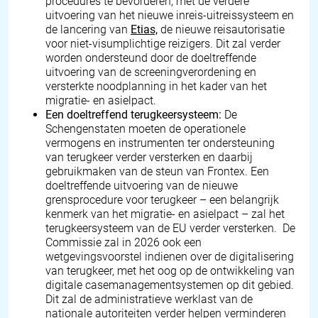
procedures te bevorderen, met de verdere
uitvoering van het nieuwe inreis-uitreissysteem en
de lancering van
Etias,
de nieuwe reisautorisatie
voor niet-visumplichtige reizigers. Dit zal verder
worden ondersteund door de doeltreffende
uitvoering van de screeningverordening en
versterkte noodplanning in het kader van het
migratie- en asielpact.
Een doeltreffend terugkeersysteem:
De
Schengenstaten moeten de operationele
vermogens en instrumenten ter ondersteuning
van terugkeer verder versterken en daarbij
gebruikmaken van de steun van Frontex. Een
doeltreffende uitvoering van de nieuwe
grensprocedure voor terugkeer – een belangrijk
kenmerk van het migratie- en asielpact – zal het
terugkeersysteem van de EU verder versterken. De
Commissie zal in 2026 ook een
wetgevingsvoorstel indienen over de digitalisering
van terugkeer, met het oog op de ontwikkeling van
digitale casemanagementsystemen op dit gebied.
Dit zal de administratieve werklast van de
nationale autoriteiten verder helpen verminderen