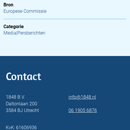
Bron
Europese Commissie
Categorie
Media|Persberichten
Contact
1848 B.V.
info@1848.nl
Daltonlaan 200
3584 BJ Utrecht
06 1905 6876
KvK: 61606936