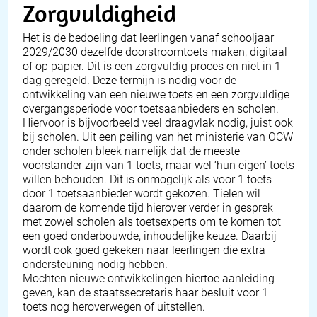
Zorgvuldigheid
Het is de bedoeling dat leerlingen vanaf schooljaar
2029/2030 dezelfde doorstroomtoets maken, digitaal
of op papier. Dit is een zorgvuldig proces en niet in 1
dag geregeld. Deze termijn is nodig voor de
ontwikkeling van een nieuwe toets en een zorgvuldige
overgangsperiode voor toetsaanbieders en scholen.
Hiervoor is bijvoorbeeld veel draagvlak nodig, juist ook
bij scholen. Uit een peiling van het ministerie van OCW
onder scholen bleek namelijk dat de meeste
voorstander zijn van 1 toets, maar wel ‘hun eigen’ toets
willen behouden. Dit is onmogelijk als voor 1 toets
door 1 toetsaanbieder wordt gekozen. Tielen wil
daarom de komende tijd hierover verder in gesprek
met zowel scholen als toetsexperts om te komen tot
een goed onderbouwde, inhoudelijke keuze. Daarbij
wordt ook goed gekeken naar leerlingen die extra
ondersteuning nodig hebben.
Mochten nieuwe ontwikkelingen hiertoe aanleiding
geven, kan de staatssecretaris haar besluit voor 1
toets nog heroverwegen of uitstellen.