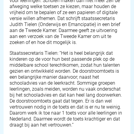
voor leerlingen. Scholen maken dan niet meer zelf de
afweging welke toetsen ze kiezen, maar houden de
vrijheid om te bepalen of ze een papieren of digitale
versie willen afnemen. Dat schrijft staatssecretaris
Judith Tielen (Onderwijs en Emancipatie) in een brief
aan de Tweede Kamer. Daarmee geeft ze uitvoering
aan een verzoek van de Tweede Kamer om uit te
zoeken of en hoe dit mogelijk is.
Staatssecretaris Tielen: “Het is heel belangrijk dat
kinderen op de voor hun best passende plek op de
middelbare school terechtkomen, zodat hun talenten
gezien en ontwikkeld worden. De doorstroomtoets is
een belangrijke manier daarvoor; naast het
schooladvies van de leerkracht. Sommige groepen
leerlingen, zoals meiden, worden nu vaak onderschat
bij het schooladvies en dat kan heel lang doorwerken.
De doorstroomtoets gaat dat tegen. Er is dan wel
vertrouwen nodig in de toets en dat is er nu te weinig.
Daarom werk ik toe naar 1 toets voor alle leerlingen in
Nederland. Daarmee wordt de toets krachtiger en dat
draagt bij aan het vertrouwen.”