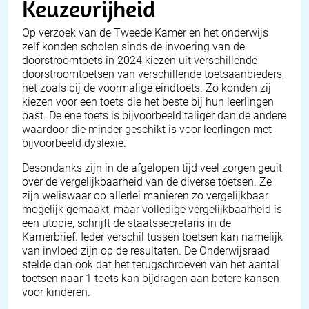
Keuzevrijheid
Op verzoek van de Tweede Kamer en het onderwijs
zelf konden scholen sinds de invoering van de
doorstroomtoets in 2024 kiezen uit verschillende
doorstroomtoetsen van verschillende toetsaanbieders,
net zoals bij de voormalige eindtoets. Zo konden zij
kiezen voor een toets die het beste bij hun leerlingen
past. De ene toets is bijvoorbeeld taliger dan de andere
waardoor die minder geschikt is voor leerlingen met
bijvoorbeeld dyslexie.
Desondanks zijn in de afgelopen tijd veel zorgen geuit
over de vergelijkbaarheid van de diverse toetsen. Ze
zijn weliswaar op allerlei manieren zo vergelijkbaar
mogelijk gemaakt, maar volledige vergelijkbaarheid is
een utopie, schrijft de staatssecretaris in de
Kamerbrief. Ieder verschil tussen toetsen kan namelijk
van invloed zijn op de resultaten. De Onderwijsraad
stelde dan ook dat het terugschroeven van het aantal
toetsen naar 1 toets kan bijdragen aan betere kansen
voor kinderen.