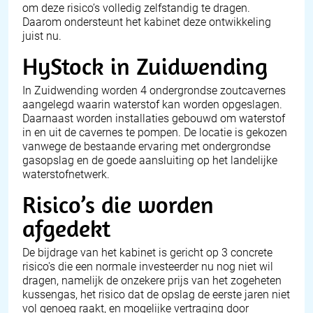
om deze risico’s volledig zelfstandig te dragen.
Daarom ondersteunt het kabinet deze ontwikkeling
juist nu.
HyStock in Zuidwending
In Zuidwending worden 4 ondergrondse zoutcavernes
aangelegd waarin waterstof kan worden opgeslagen.
Daarnaast worden installaties gebouwd om waterstof
in en uit de cavernes te pompen. De locatie is gekozen
vanwege de bestaande ervaring met ondergrondse
gasopslag en de goede aansluiting op het landelijke
waterstofnetwerk.
Risico’s die worden
afgedekt
De bijdrage van het kabinet is gericht op 3 concrete
risico's die een normale investeerder nu nog niet wil
dragen, namelijk de onzekere prijs van het zogeheten
kussengas, het risico dat de opslag de eerste jaren niet
vol genoeg raakt, en mogelijke vertraging door