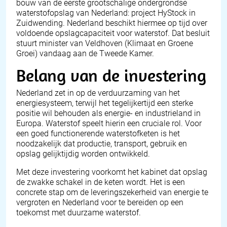
bouw van de eerste grootschalige ondergrondse
waterstofopslag van Nederland: project
HyStock
in
Zuidwending. Nederland beschikt hiermee op tijd over
voldoende opslagcapaciteit voor waterstof. Dat besluit
stuurt minister van Veldhoven (Klimaat en Groene
Groei) vandaag aan de Tweede Kamer.
Belang van de investering
Nederland zet in op de verduurzaming van het
energiesysteem, terwijl het tegelijkertijd een sterke
positie wil behouden als energie- en industrieland in
Europa. Waterstof speelt hierin een cruciale rol. Voor
een goed functionerende waterstofketen is het
noodzakelijk dat productie, transport, gebruik en
opslag gelijktijdig worden ontwikkeld.
Met deze investering voorkomt het kabinet dat opslag
de zwakke schakel in de keten wordt. Het is een
concrete stap om de leveringszekerheid van energie te
vergroten en Nederland voor te bereiden op een
toekomst met duurzame waterstof.