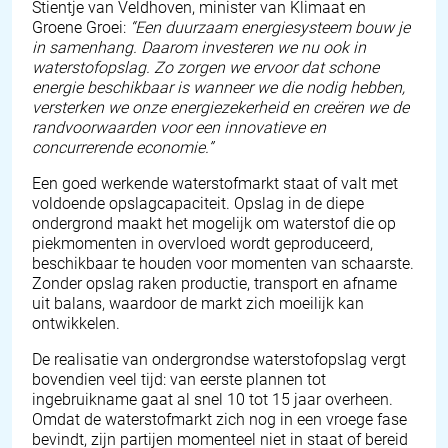
Stientje van Veldhoven, minister van Klimaat en
Groene Groei:
“Een duurzaam energiesysteem bouw je
in samenhang. Daarom investeren we nu ook in
waterstofopslag. Zo zorgen we ervoor dat schone
energie beschikbaar is wanneer we die nodig hebben,
versterken we onze energiezekerheid en creëren we de
randvoorwaarden voor een innovatieve en
concurrerende economie.”
Een goed werkende waterstofmarkt staat of valt met
voldoende opslagcapaciteit. Opslag in de diepe
ondergrond maakt het mogelijk om waterstof die op
piekmomenten in overvloed wordt geproduceerd,
beschikbaar te houden voor momenten van schaarste.
Zonder opslag raken productie, transport en afname
uit balans, waardoor de markt zich moeilijk kan
ontwikkelen.
De realisatie van ondergrondse waterstofopslag vergt
bovendien veel tijd: van eerste plannen tot
ingebruikname gaat al snel 10 tot 15 jaar overheen.
Omdat de waterstofmarkt zich nog in een vroege fase
bevindt, zijn partijen momenteel niet in staat of bereid