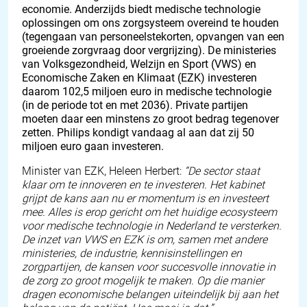
economie. Anderzijds biedt medische technologie
oplossingen om ons zorgsysteem overeind te houden
(tegengaan van personeelstekorten, opvangen van een
groeiende zorgvraag door vergrijzing). De ministeries
van Volksgezondheid, Welzijn en Sport (VWS) en
Economische Zaken en Klimaat (EZK) investeren
daarom 102,5 miljoen euro in medische technologie
(in de periode tot en met 2036). Private partijen
moeten daar een minstens zo groot bedrag tegenover
zetten. Philips kondigt vandaag al aan dat zij 50
miljoen euro gaan investeren.
Minister van EZK, Heleen Herbert:
“De sector staat
klaar om te innoveren en te investeren. Het kabinet
grijpt de kans aan nu er momentum is en investeert
mee. Alles is erop gericht om het huidige ecosysteem
voor medische technologie in Nederland te versterken.
De inzet van VWS en EZK is om, samen met andere
ministeries, de industrie, kennisinstellingen en
zorgpartijen, de kansen voor succesvolle innovatie in
de zorg zo groot mogelijk te maken. Op die manier
dragen economische belangen uiteindelijk bij aan het