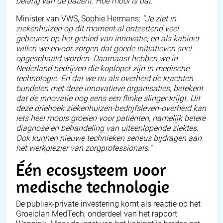
belang van de patiënt. Hoe mooi is dat.”
Minister van VWS, Sophie Hermans:
“Je ziet in
ziekenhuizen op dit moment al ontzettend veel
gebeuren op het gebied van innovatie, en als kabinet
willen we ervoor zorgen dat goede initiatieven snel
opgeschaald worden. Daarnaast hebben we in
Nederland bedrijven die koploper zijn in medische
technologie. En dat we nu als overheid de krachten
bundelen met deze innovatieve organisaties, betekent
dat de innovatie nog eens een flinke slinger krijgt. Uit
deze driehoek ziekenhuizen-bedrijfsleven-overheid kan
iets heel moois groeien voor patiënten, namelijk betere
diagnose en behandeling van uiteenlopende ziektes.
Ook kunnen nieuwe technieken serieus bijdragen aan
het werkplezier van zorgprofessionals."
Één ecosysteem voor
medische technologie
De publiek-private investering komt als reactie op het
Groeiplan MedTech, onderdeel van het rapport