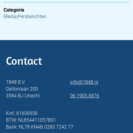
Categorie
Media|Persberichten
Contact
1848 B.V.
info@1848.nl
Daltonlaan 200
3584 BJ Utrecht
06 1905 6876
KvK: 61606936
BTW: NL854411057B01
Bank: NL78 KNAB 0283 7242 77