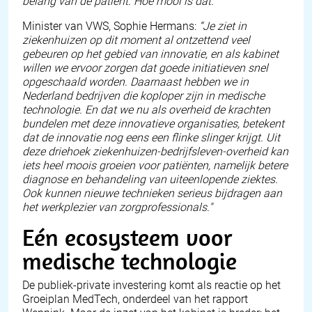
belang van de patiënt. Hoe mooi is dat.”
Minister van VWS, Sophie Hermans:
“Je ziet in
ziekenhuizen op dit moment al ontzettend veel
gebeuren op het gebied van innovatie, en als kabinet
willen we ervoor zorgen dat goede initiatieven snel
opgeschaald worden. Daarnaast hebben we in
Nederland bedrijven die koploper zijn in medische
technologie. En dat we nu als overheid de krachten
bundelen met deze innovatieve organisaties, betekent
dat de innovatie nog eens een flinke slinger krijgt. Uit
deze driehoek ziekenhuizen-bedrijfsleven-overheid kan
iets heel moois groeien voor patiënten, namelijk betere
diagnose en behandeling van uiteenlopende ziektes.
Ook kunnen nieuwe technieken serieus bijdragen aan
het werkplezier van zorgprofessionals."
Eén ecosysteem voor
medische technologie
De publiek-private investering komt als reactie op het
Groeiplan
MedTech
, onderdeel van het rapport