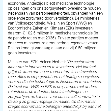
economie. Anderzijds biedt medische technologie
oplossingen om ons zorgsysteem overeind te houden
(tegengaan van personeelstekorten, opvangen van een
groeiende zorgvraag door vergrijzing). De ministeries
van Volksgezondheid, Welzijn en Sport (VWS) en
Economische Zaken en Klimaat (EZK) investeren
daarom € 102,5 miljoen in medische technologie (in
de periode tot en met 2036). Private partijen moeten
daar een minstens zo groot bedrag tegenover zetten.
Philips kondigt vandaag al aan dat zij € 50 miljoen
gaan investeren.
Minister van EZK, Heleen Herbert:
“De sector staat
klaar om te innoveren en te investeren. Het kabinet
grijpt de kans aan nu er momentum is en investeert
mee. Alles is erop gericht om het huidige ecosysteem
voor medische technologie in Nederland te versterken.
De inzet van VWS en EZK is om, samen met andere
ministeries, de industrie, kennisinstellingen en
zorgpartijen, de kansen voor succesvolle innovatie in
de zorg zo groot mogelijk te maken. Op die manier
dragen economische belangen uiteindelijk bij aan het