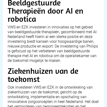
Beeldgestuurde
Therapieën door AI en
robotica
VWS en EZK investeren in innovaties op het gebied
van beeldgestuurde therapieën, gecombineerd met AI.
Nederland heeft hierin al een sterke positie en deze
investering biedt kansen voor hoogwaardige banen,
nieuwe productie en export. De investering van Philips
is gefocust op het verbeteren van beeldgestuurde
therapie met AI en robotica om de operatiekamer van
de toekomst mogelijk te maken.
Ziekenhuizen van de
toekomst
Ook investeren VWS en EZK in de ontwikkeling van
ziekenhuizen van de toekomst, gericht op de
ontwikkeling, implementatie en opschaling van
innovatieve zorgconcepten in heel Nederland. Het doel:
het verminderen van personeelstekorten en het