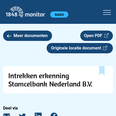
1848 monitor
Hoofdmenu
BASIS
Meer documenten
Open PDF
Originele locatie document
Intrekken erkenning
Stamcelbank Nederland B.V.
Deel via