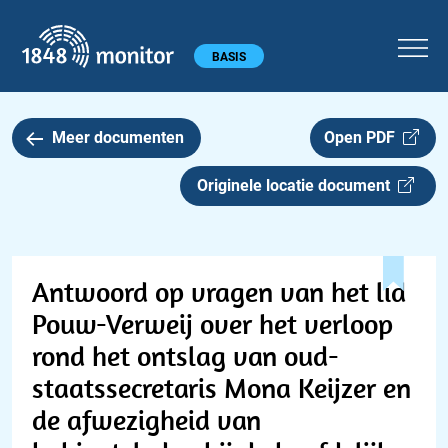
1848 monitor
Hoofdmenu
BASIS
Meer documenten
Open PDF
Originele locatie document
Antwoord op vragen van het lid
Pouw-Verweij over het verloop
rond het ontslag van oud-
staatssecretaris Mona Keijzer en
de afwezigheid van