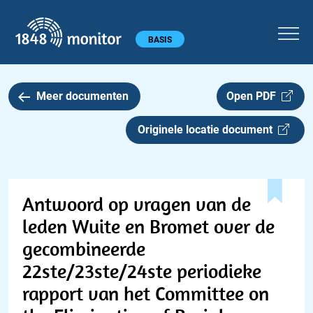
1848 monitor
Hoofdmenu
BASIS
Meer documenten
Open PDF
Originele locatie document
Antwoord op vragen van de
leden Wuite en Bromet over de
gecombineerde
22ste/23ste/24ste periodieke
rapport van het Committee on