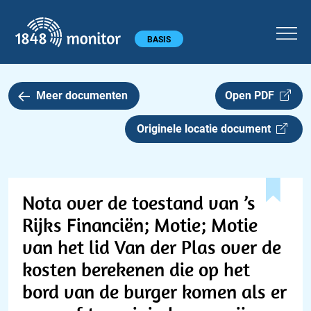
1848 monitor
Hoofdmenu
BASIS
Meer documenten
Open PDF
Originele locatie document
Nota over de toestand van ’s
Rijks Financiën; Motie; Motie
van het lid Van der Plas over de
kosten berekenen die op het
bord van de burger komen als er