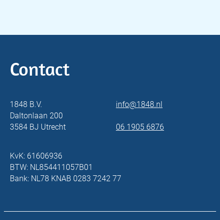
Contact
1848 B.V.
info@1848.nl
Daltonlaan 200
3584 BJ Utrecht
06 1905 6876
KvK: 61606936
BTW: NL854411057B01
Bank: NL78 KNAB 0283 7242 77