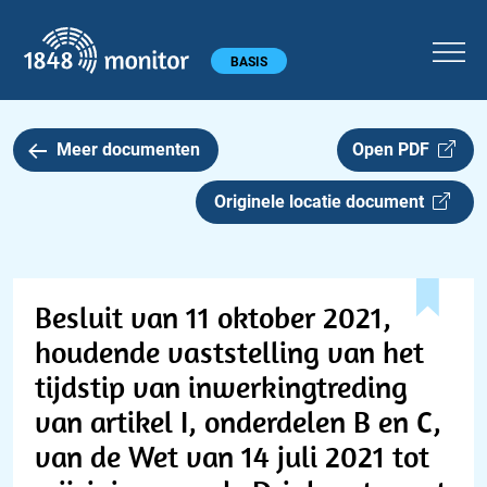
1848 monitor
Hoofdmenu
BASIS
Meer documenten
Open PDF
Originele locatie document
Besluit van 11 oktober 2021,
houdende vaststelling van het
tijdstip van inwerkingtreding
van artikel I, onderdelen B en C,
van de Wet van 14 juli 2021 tot