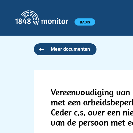
1848 monitor
Hoofdmenu
BASIS
Meer documenten
Vereenvoudiging van
met een arbeidsbeper
Ceder c.s. over een 
van de persoon met e