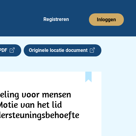
Registreren
Inloggen
 PDF
Originele locatie document
eling voor mensen
otie van het lid
dersteuningsbehoefte