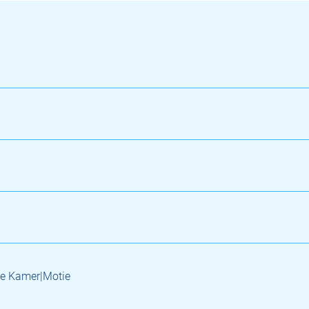
e Kamer|Motie