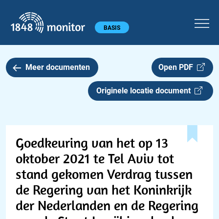
1848 monitor
Hoofdmenu
BASIS
Meer documenten
Open PDF
Originele locatie document
Goedkeuring van het op 13
oktober 2021 te Tel Aviv tot
stand gekomen Verdrag tussen
de Regering van het Koninkrijk
der Nederlanden en de Regering