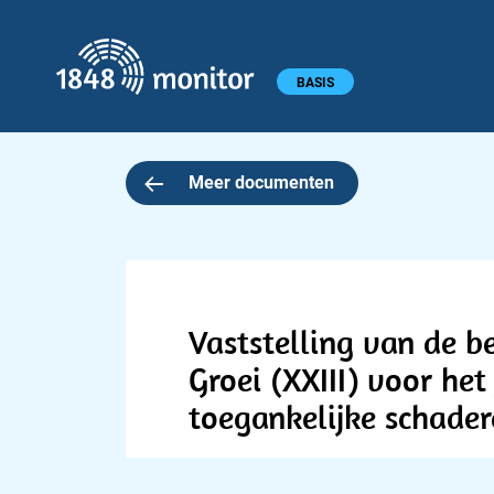
1848 monitor
Hoofdmenu
BASIS
Meer documenten
Vaststelling van de b
Groei (XXIII) voor het
toegankelijke schader