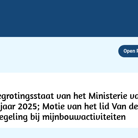
Open
egrotingsstaat van het Ministerie 
 jaar 2025; Motie van het lid Van de
egeling bij mijnbouwactiviteiten