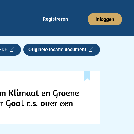
Registreren
Inloggen
 PDF
Originele locatie document
van Klimaat en Groene
r Goot c.s. over een